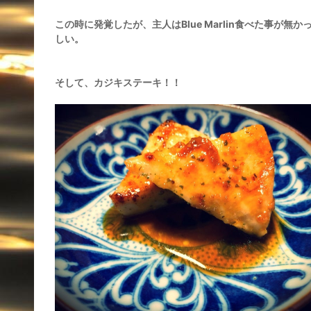
この時に発覚したが、主人はBlue Marlin食べた事が無か
しい。
そして、カジキステーキ！！