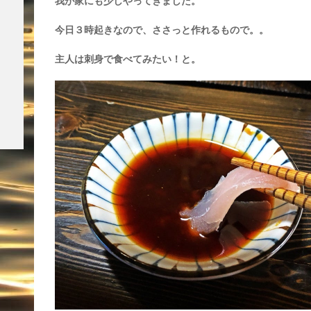
我が家にも少しやってきました。
今日３時起きなので、ささっと作れるもので。。
主人は刺身で食べてみたい！と。