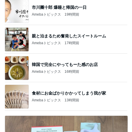
市川團十郎 爆睡と帰国の一日
Amebaトピックス
19時間前
親と泊まるため奮発したスイートルーム
Amebaトピックス
17時間前
韓国で完全にやってもーた感のお店
Amebaトピックス
16時間前
食材にお金ばかりかかってしまう我が家
Amebaトピックス
13時間前