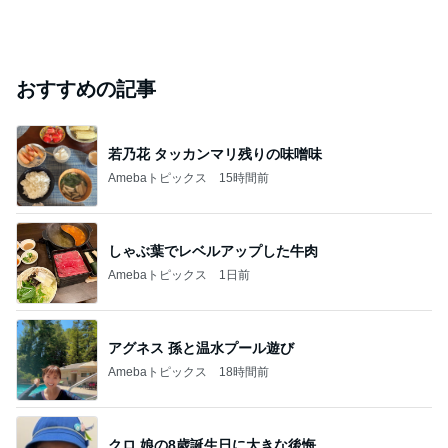
おすすめの記事
若乃花 タッカンマリ残りの味噌味
Amebaトピックス
15時間前
しゃぶ葉でレベルアップした牛肉
Amebaトピックス
1日前
アグネス 孫と温水プール遊び
Amebaトピックス
18時間前
クロ 娘の8歳誕生日に大きな後悔