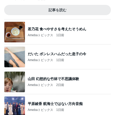
記事を読む
若乃花 食べやすさを考えたそうめん
Amebaトピックス
1日前
だいた ボンレスハムだった息子の今
Amebaトピックス
1日前
山田 幻想的な竹林で不思議体験
Amebaトピックス
2日前
平原綾香 航海士ではない方向音痴
Amebaトピックス
1日前