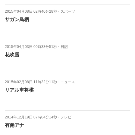
2015年04月08日 02時40分28秒
・
スポーツ
サガン鳥栖
2015年04月03日 00時33分51秒
・
日記
花吹雪
2015年02月08日 11時32分11秒
・
ニュース
リアル車将棋
2014年12月19日 07時04分14秒
・
テレビ
有働アナ