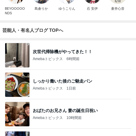
BEYOOOOO
島倉りか
ゆうこりん
石 安伊
蒼井心音
NDS
芸能人・有名人ブログ TOPへ
次世代掃除機がやってきた！！
Amebaトピックス
6時間前
しっかり働いた後のご馳走パン
Amebaトピックス
1日前
おばたのお兄さん 妻の誕生日祝い
Amebaトピックス
10時間前