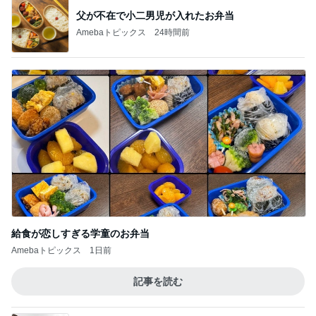
父が不在で小二男児が入れたお弁当
Amebaトピックス
24時間前
給食が恋しすぎる学童のお弁当
Amebaトピックス
1日前
記事を読む