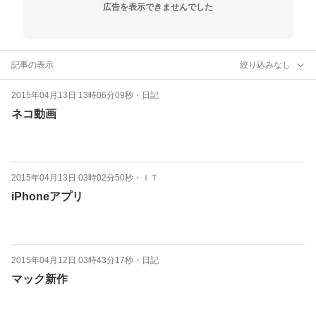
広告を表示できませんでした
記事の表示
絞り込みなし
2015年04月13日 13時06分09秒
・
日記
ネコ動画
2015年04月13日 03時02分50秒
・
ＩＴ
iPhoneアプリ
2015年04月12日 03時43分17秒
・
日記
マック新作