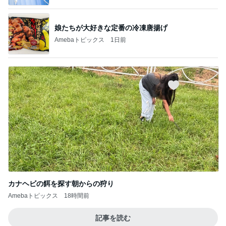
娘たちが大好きな定番の冷凍唐揚げ
Amebaトピックス
1日前
カナヘビの餌を探す朝からの狩り
Amebaトピックス
18時間前
記事を読む