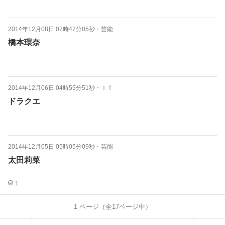
2014年12月08日 07時47分05秒
・
芸能
橋本環奈
2014年12月06日 04時55分51秒
・
ＩＴ
ドラクエ
2014年12月05日 05時05分09秒
・
芸能
太田莉菜
1
1
ページ（全
17
ページ中）