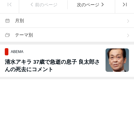
前のページ
次のページ
月別
テーマ別
ABEMA
清水アキラ 37歳で急逝の息子 良太郎さ
んの死去にコメント