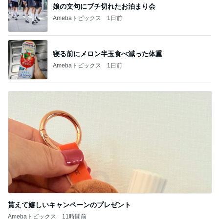
娘の文句にブチ切れたお泊まり会
Amebaトピックス
1日前
寝る前にメロン半玉食べ減った体重
Amebaトピックス
1日前
貰えて嬉しいキャンペーンのプレゼント
Amebaトピックス
11時間前