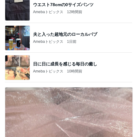
ウエスト78cmの0サイズパンツ
Amebaトピックス
12時間前
夫と入った超地元のローカルパブ
Amebaトピックス
1日前
日に日に成長を感じる毎日の癒し
Amebaトピックス
10時間前