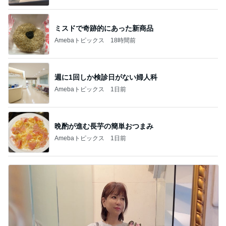
ミスドで奇跡的にあった新商品
Amebaトピックス
18時間前
週に1回しか検診日がない婦人科
Amebaトピックス
1日前
晩酌が進む長芋の簡単おつまみ
Amebaトピックス
1日前