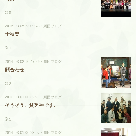
5
2016-03-05 23:09:43
・
劇団ブログ
千秋楽
1
2016-03-02 10:47:29
・
劇団ブログ
顔合わせ
2
2016-03-01 00:32:29
・
劇団ブログ
そうそう、貧乏神です。
5
2016-03-01 00:23:07
・
劇団ブログ