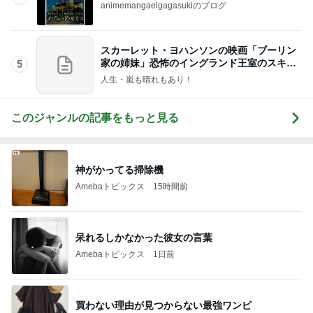
animemangaeigagasukiのブログ
スカーレット・ヨハンソンの映画「ブーリン
家の姉妹」恐怖のイングランド王室のスキャ
5
ンダル！
人生・嵐も晴れもあり！
このジャンルの記事をもっと見る
神がかってる掃除機
Amebaトピックス
15時間前
呆れるしかなかった彼女の言葉
Amebaトピックス
1日前
買わない理由が見つからない最強ワンピ