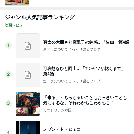
ジャンル人気記事ランキング
映画レビュー
爽太の大胆さと麻里子の鈍感…「告白」第4話
1
連ドラについてじっくり語るブログ
可哀想なひと同士…「Tシャツが乾くまで」
第4話
2
連ドラについてじっくり語るブログ
『来る』～ちっちゃいこともおっきいことも
気にするな、それわかちこわかちこ！
3
モラトリアム帝国
メゾン・ド・ヒミコ
4