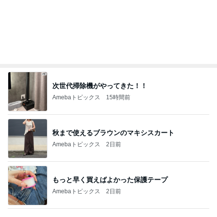
團十郎 難しい踊りを頑張る息子
Amebaトピックス
2日前
地元民が熱愛するホロホロの逸品
Amebaトピックス
2日前