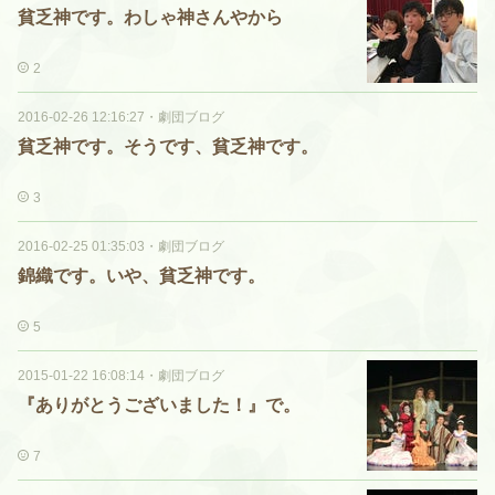
貧乏神です。わしゃ神さんやから
2
2016-02-26 12:16:27
・
劇団ブログ
貧乏神です。そうです、貧乏神です。
3
2016-02-25 01:35:03
・
劇団ブログ
錦織です。いや、貧乏神です。
5
2015-01-22 16:08:14
・
劇団ブログ
『ありがとうございました！』で。
7