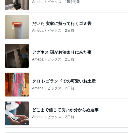
Amebaトピックス
15時間前
だいた 実家に持って行くゴミ袋
Amebaトピックス
2日前
アグネス 孫がお泊まりに来た夜
Amebaトピックス
2日前
クロ レゴランドでの可愛いお土産
Amebaトピックス
2日前
どこまで信じて良いか分からぬ返事
Amebaトピックス
2日前