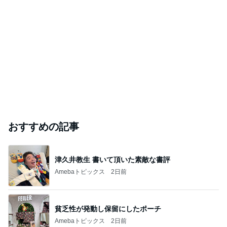
おすすめの記事
津久井教生 書いて頂いた素敵な書評
Amebaトピックス
2日前
貧乏性が発動し保留にしたポーチ
Amebaトピックス
2日前