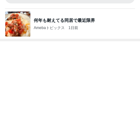
何年も耐えてる同居で最近限界
Amebaトピックス
1日前
次世代掃除機がやってきた！！
Amebaトピックス
15時間前
秋まで使えるブラウンのマキシスカート
Amebaトピックス
2日前
もっと早く買えばよかった保護テープ
Amebaトピックス
2日前