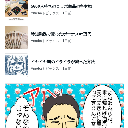
5600人待ちのコラボ商品の争奪戦
Amebaトピックス
1日前
時短勤務で貰ったボーナス45万円
Amebaトピックス
1日前
イヤイヤ期のイライラが減った方法
Amebaトピックス
1日前