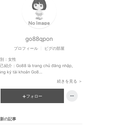
go88qpon
プロフィール
ピグの部屋
別：
女性
己紹介：
Go88 là trang chủ đăng nhập,
ng ký tài khoản Go8...
続きを見る ＞
フォロー
新の記事