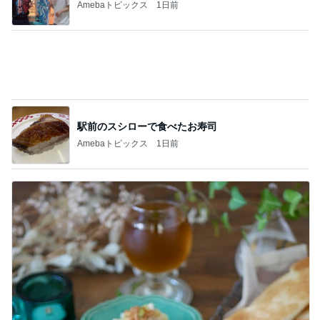
Amebaトピックス
1日前
旦那を亡くし悲しみと共に歩む人生
Amebaトピックス
2日前
そこにあったから読んだ意外な本
Amebaトピックス
1日前