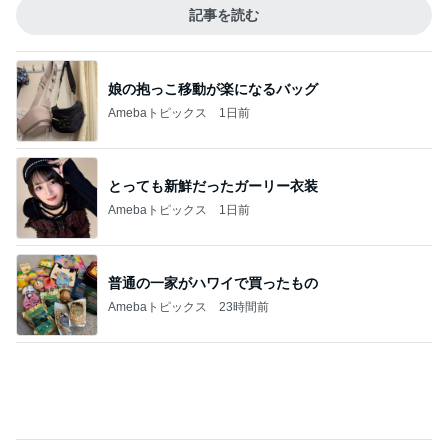
高橋英樹 セミ合唱が賑やかな蓼科
Amebaトピックス
1日前
桃の香料が強くて失敗したルイボス
Amebaトピックス
2日前
痛み止めを飲んで行った一泊旅行
Amebaトピックス
1日前