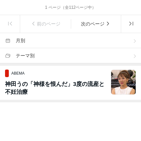
1
ページ（全
112
ページ中）
前のページ
次のページ
月別
テーマ別
ABEMA
神田うの「神様を恨んだ」3度の流産と
不妊治療