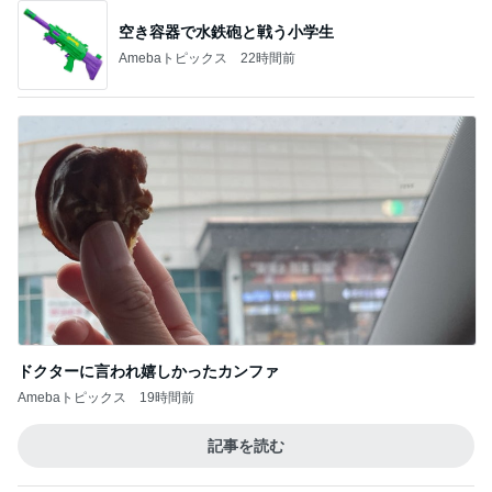
彼に内緒で嘘をついた遠征の話
Amebaトピックス
15時間前
記事を読む
だいた 行けない全身マッサージの訳
Amebaトピックス
2日前
チョコを諦め変更したカカオニブ
Amebaトピックス
15時間前