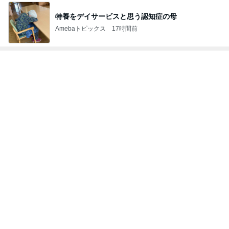
美術館のレストランでの上品な食事
Amebaトピックス
1日前
長女に教えて貰った癒される香り
Amebaトピックス
1日前