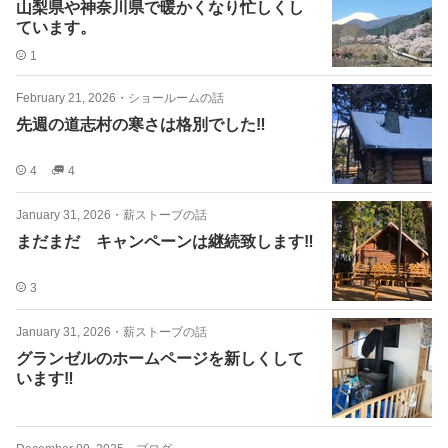
山梨県や神奈川県で暖かくなり忙しくし
ています。
1
February 21, 2026
・
ショールームの話
先週の道志村の寒さは格別でした‼️
4
4
January 31, 2026
・
薪ストーブの話
まだまだ キャンペーンは継続致します‼️
3
January 31, 2026
・
薪ストーブの話
グランゼルのホームページを新しくして
います‼️