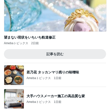
自画自賛するほど美味しい鶏むね肉
Amebaトピックス
1日前
記事を読む
EPSが右肩上がりで増配の期待
Amebaトピックス
15時間前
ジャンル人気記事ランキング
映画レビュー