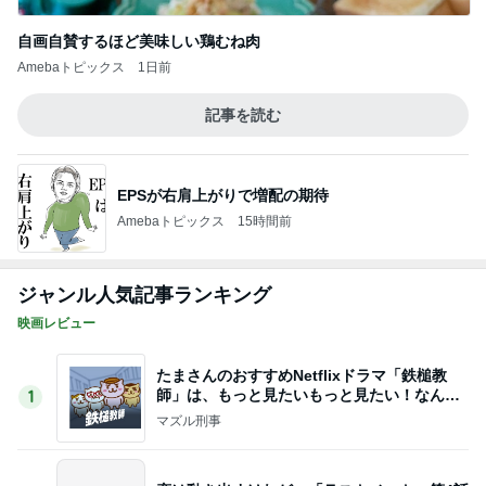
海外旅行で実感した日本の便利さ
Amebaトピックス
2日前
記事を読む
悪気はないがお願いを忘れる義母
Amebaトピックス
1日前
仕事で発見した12種類もあるプリン
Amebaトピックス
2日前