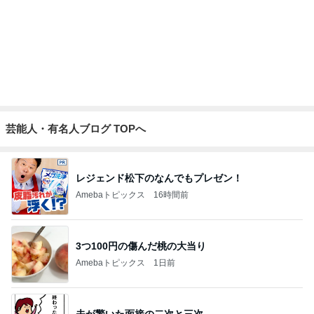
びっくりするほど涼しい冷感ポンチョ
Amebaトピックス
1日前
怖くてしたことがない子どもの耳かき
Amebaトピックス
1日前
記事を読む