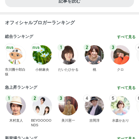
柏木由紀子 静かな東京を楽しむ休日
Amebaトピックス
1日前
はあちゅう 美味しすぎたお茶のお酒
Amebaトピックス
2日前