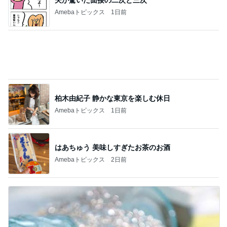
母のやらかしで狂ってしまった計画
Amebaトピックス
1日前
奥さんが反対していたという可能性
Amebaトピックス
13時間前
小柳ルミ子 55年通う店の裏メニュー
Amebaトピックス
1日前
駅前のスシローで食べたお寿司
Amebaトピックス
1日前