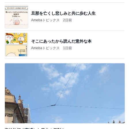
空き容器で水鉄砲と戦う小学生
Amebaトピックス
22時間前