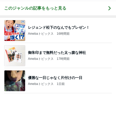
娘の帰省が楽しみでもツライ別れ
Amebaトピックス
2日前
記事を読む
娘の抱っこ移動が楽になるバッグ
Amebaトピックス
1日前
とっても新鮮だったガーリー衣装
Amebaトピックス
1日前
普通の一家がハワイで買ったもの
Amebaトピックス
23時間前