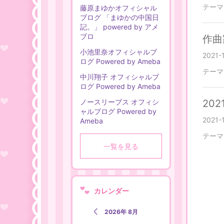
テーマ
藤原まゆかオフィシャル
ブログ 「まゆかの中国日
記。」 powered by アメ
ブロ
作曲
小池里奈オフィシャルブ
2021-
ログ Powered by Ameba
テーマ
中川翔子 オフィシャルブ
ログ Powered by Ameba
ノースリーブス オフィシ
20
ャルブログ Powered by
2021-
Ameba
テーマ
一覧を見る
カレンダー
2026年 8月