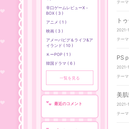
テーマ
辛口ゲームレビューX－
BOX ( 3 )
トゥ
アニメ ( 1 )
2021-
映画 ( 3 )
テーマ
アメーバピグ＆ライフ&ア
イランド ( 10 )
ＫーPOP ( 1 )
PS
韓国ドラマ ( 6 )
2021-
テーマ
一覧を見る
美肌
最近のコメント
2021-
テーマ