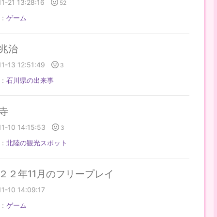
1-21 13:28:16
52
：
ゲーム
兆治
1-13 12:51:49
3
：
石川県の出来事
寺
11-10 14:15:53
3
：
北陸の観光スポット
２２年11月のフリープレイ
1-10 14:09:17
：
ゲーム