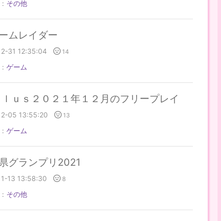
：
その他
ームレイダー
12-31 12:35:04
14
：
ゲーム
ｐｌｕｓ２０２１年１２月のフリープレイ
12-05 13:55:20
13
：
ゲーム
県グランプリ2021
11-13 13:58:30
8
：
その他