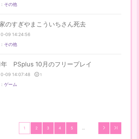
：
その他
家のすぎやまこういちさん死去
10-09 14:24:56
：
その他
21年 PSplus 10月のフリープレイ
10-09 14:07:48
1
：
ゲーム
1
2
3
4
5
…