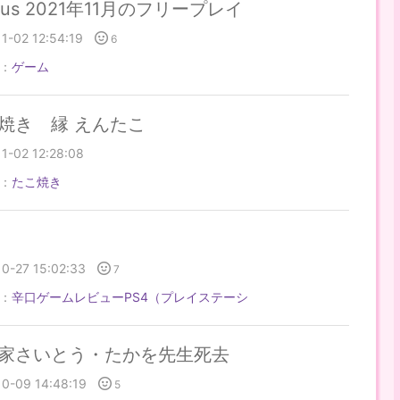
lus 2021年11月のフリープレイ
1-02 12:54:19
6
：
ゲーム
焼き 縁 えんたこ
11-02 12:28:08
：
たこ焼き
10-27 15:02:33
7
：
辛口ゲームレビューPS4（プレイステーシ
家さいとう・たかを先生死去
10-09 14:48:19
5