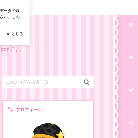
イン
ponです。
プロフィール