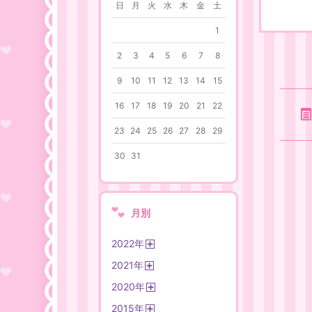
日
月
火
水
木
金
土
1
2
3
4
5
6
7
8
9
10
11
12
13
14
15
16
17
18
19
20
21
22
23
24
25
26
27
28
29
30
31
月別
2022
年
開
2021
年
く
開
2020
年
く
開
2015
年
く