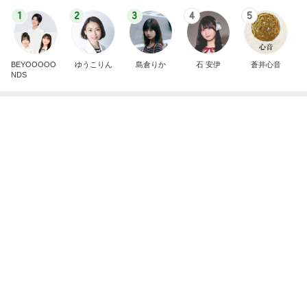
クレンジングなどが入った破格の福袋
Amebaトピックス
1日前
記事を読む
約20年振りの寝坊はゴミ回収の日
Amebaトピックス
22時間前
食べてないつもりで体重が増えた訳
Amebaトピックス
2日前
副作用で増えたままならない事
Amebaトピックス
13時間前