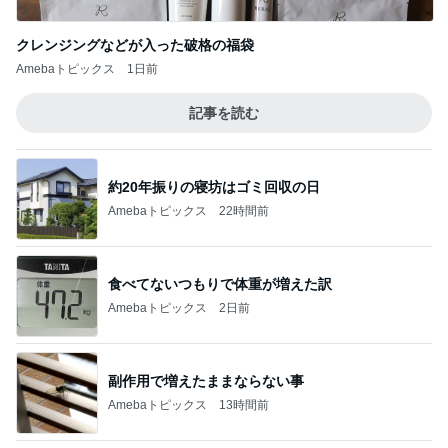
計算された美味しさの和出汁カレー
Amebaトピックス
19時間前
記事を読む
リハで泣き目が腫れた発表会当日
Amebaトピックス
1日前
ジャンル人気記事ランキング
スイーツ・デザートマニア