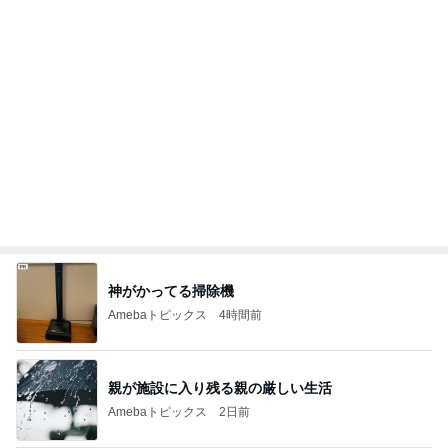
気に入りすぎて5個持ってるポーチ
Amebaトピックス
15時間前
記事を読む
桃 4回目の歯の矯正アフターケア
Amebaトピックス
9時間前