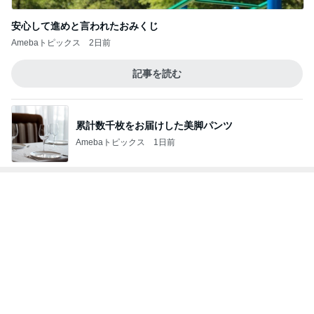
記事を読む
だいた 我が家の取り寄せ品の梅干し
Amebaトピックス
1日前
汗疹に悩まされずに過ごせてる肌着
Amebaトピックス
13時間前
愛之助 スタジアムシティへ向かう様子
Amebaトピックス
14時間前
何ヶ月ぶりかの自主的な自宅学習
Amebaトピックス
2日前