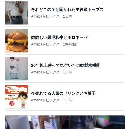
華麗なるスタバマダム
このジャンルの記事をもっと見る
レジェンド松下のなんでもプレゼン！
Amebaトピックス
4時間前
株主優待でやっと購入できたベルト
Amebaトピックス
1日前
子どもが大きくなって嬉しいお出かけ
Amebaトピックス
2日前
涼しい朝に行った満開のひまわり畑
Amebaトピックス
23時間前