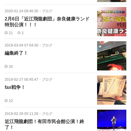
2020-01-24 09:46:30
・
ブログ
2月6日「近江飛龍劇団」奈良健康ランド
特別公演！！！
21
2
2019-03-04 07:04:30
・
ブログ
編集終了！
20
2019-02-27 00:45:47
・
ブログ
fax戦争！
22
2019-02-26 05:11:28
・
ブログ
近江飛龍劇団！有田市民会館公演！終
了！