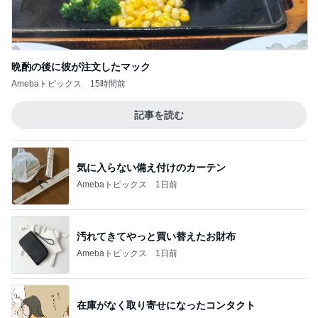
台湾の人気小籠包店の日本一号店
Amebaトピックス
2日前
記事を読む
病気で実感した家族との大切な時間
Amebaトピックス
2日前
完全ワンオペしたことない夫の愚痴
Amebaトピックス
1日前