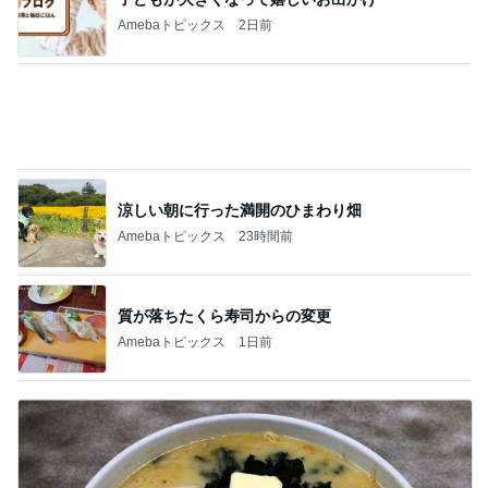
汚れてきてやっと買い替えたお財布
Amebaトピックス
1日前
在庫がなく取り寄せになったコンタクト
Amebaトピックス
1日前
予選通過ならず大号泣した娘
Amebaトピックス
1日前