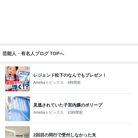
旦那が原因を指摘した窓の汚れ
Amebaトピックス
17時間前
おもてなし一品に決定した鱒寿司
Amebaトピックス
21時間前
記事を読む