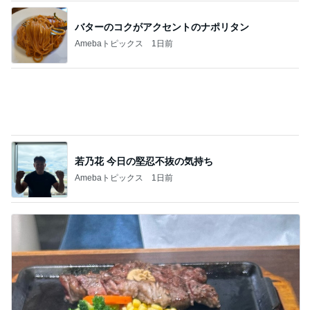
高橋英樹 愛犬とテレビ電話で会話
Amebaトピックス
1日前
いちかばちかで購入したマウスガード
Amebaトピックス
2日前
かっこいいと言われ喜んでいた帰り道
Amebaトピックス
1日前