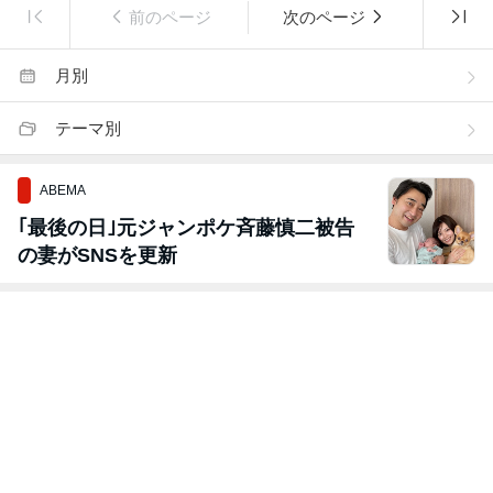
前のページ
次のページ
月別
テーマ別
ABEMA
｢最後の日｣元ジャンポケ斉藤慎二被告
の妻がSNSを更新