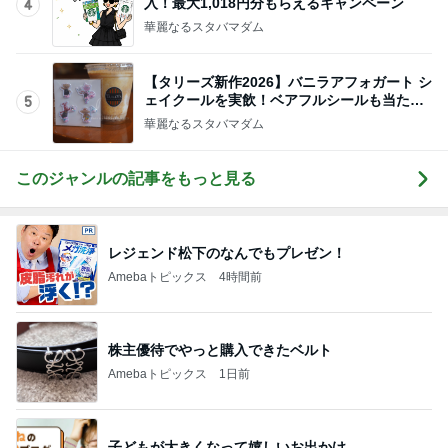
晩酌の後に彼が注文したマック
Amebaトピックス
15時間前
記事を読む
気に入らない備え付けのカーテン
Amebaトピックス
1日前