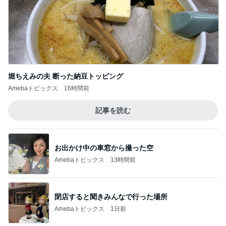
安心して進めと言われたおみくじ
Amebaトピックス
2日前
記事を読む
累計数千枚をお届けした美脚パンツ
Amebaトピックス
1日前
神がかってる掃除機
Amebaトピックス
4時間前
親が施設に入り残る親の厳しい生活
Amebaトピックス
2日前