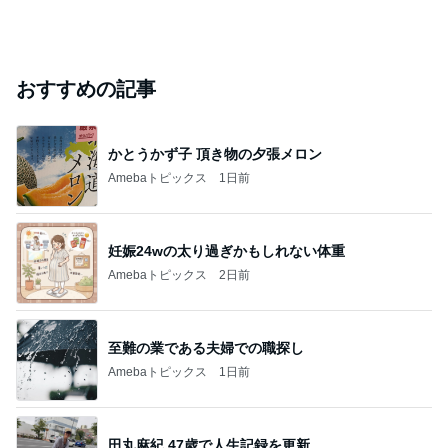
おすすめの記事
かとうかず子 頂き物の夕張メロン
Amebaトピックス
1日前
妊娠24wの太り過ぎかもしれない体重
Amebaトピックス
2日前
至難の業である夫婦での職探し
Amebaトピックス
1日前
田丸麻紀 47歳で人生記録を更新