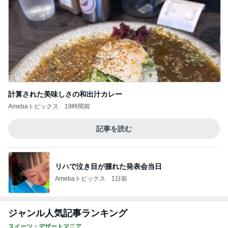
質が落ちたくら寿司からの変更
Amebaトピックス
1日前
堀ちえみの夫 断った納豆トッピング
Amebaトピックス
16時間前