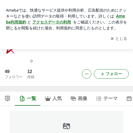
ジー・アイ・エンターテイメントのブログ
アプリをダウンロードして
ブログの更新通知
を受け取りまし
開く
ょう。
ジー・アイ・エンターテイメントのブログ
０
49
12
フォロー
フォロワー
投稿
一覧
人気
画像
テーマ