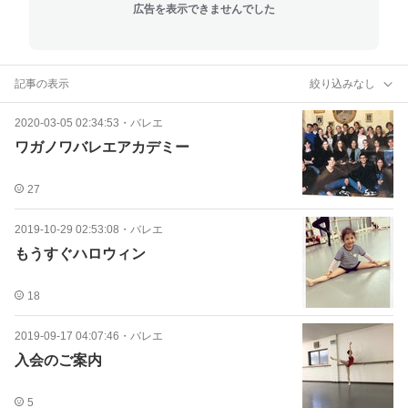
広告を表示できませんでした
記事の表示
絞り込みなし
2020-03-05 02:34:53
・
バレエ
ワガノワバレエアカデミー
27
2019-10-29 02:53:08
・
バレエ
もうすぐハロウィン
18
2019-09-17 04:07:46
・
バレエ
入会のご案内
5