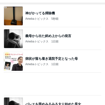
義母から出た斜め上からの発言
Amebaトピックス
1日前
病状が落ち着き退院予定となった母
Amebaトピックス
1日前
バレエを辞めみるみる太り始めた長女
Amebaトピックス
1日前
「してあげた」ことはないという考え