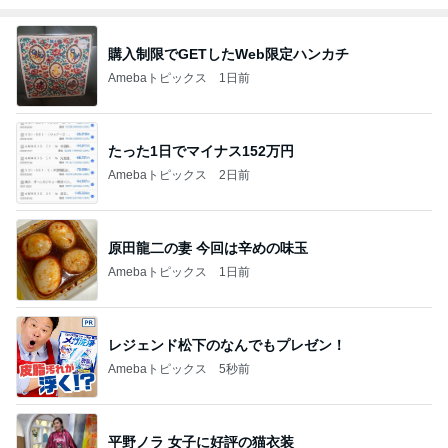
購入制限でGETしたWeb限定ハンカチ
Amebaトピックス
1日前
たった1日でマイナス152万円
Amebaトピックス
2日前
原田龍二の妻 今回は辛めの味玉
Amebaトピックス
1日前
レジェンド松下のなんでもプレゼン！
Amebaトピックス
5秒前
平野ノラ 女子に好評の猫衣装