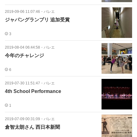
2019-09-06 11:07:46
・
バレエ
ジャパングランプリ 追加受賞
3
2019-08-04 06:44:58
・
バレエ
今年のチャレンジ
6
2019-07-30 11:51:47
・
バレエ
4th School Performance
1
2019-07-09 00:31:09
・
バレエ
倉智太朗さん 西日本新聞