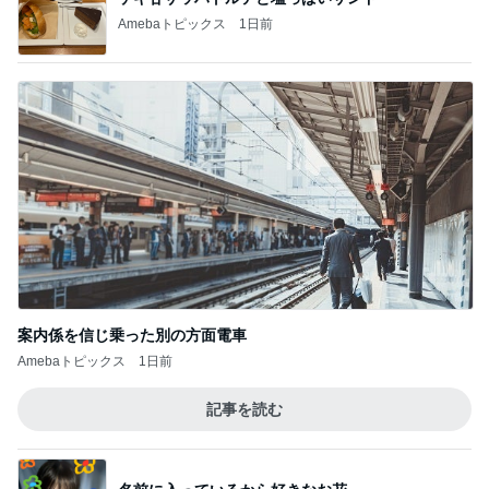
案内係を信じ乗った別の方面電車
Amebaトピックス
1日前
記事を読む
名前に入っているから好きなお花
Amebaトピックス
1日前