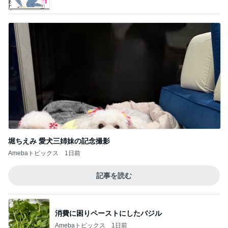
堀ちえみ 愛犬三姉妹の記念撮影
Amebaトピックス
1日前
記事を読む
消費に困りペーストにしたバジル
Amebaトピックス
1日前
ほっともっと肉2倍のチキン南蛮弁当
Amebaトピックス
1日前