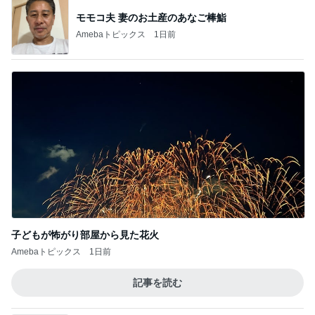
子どもが怖がり部屋から見た花火
Amebaトピックス
1日前
記事を読む
山田 幻想的な竹林で不思議体験
Amebaトピックス
1日前