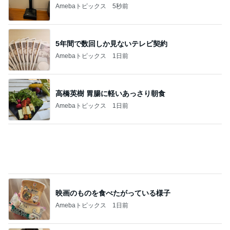
Amebaトピックス
5秒前
5年間で数回しか見ないテレビ契約
Amebaトピックス
1日前
高橋英樹 胃腸に軽いあっさり朝食
Amebaトピックス
1日前
映画のものを食べたがっている様子
Amebaトピックス
1日前
モモコ夫 妻のお土産のあなご棒鮨
Amebaトピックス
1日前