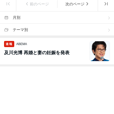
前のページ
次のページ
月別
テーマ別
速報
ABEMA
及川光博 再婚と妻の妊娠を発表