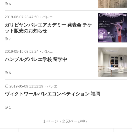
6
2019-06-07 23:47:50
・
バレエ
ガリビヤンバレエアカデミー 発表会 チケ
ット販売のお知らせ
7
2019-05-15 03:52:24
・
バレエ
ハンブルグバレエ学校 留学中
6
2019-05-09 11:12:29
・
バレエ
ヴィクトワールバレエコンペティション 福岡
1
1
ページ（全
50
ページ中）