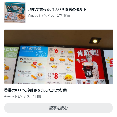
香港のKFCで冷静さを失った夫の行動
Amebaトピックス
1日前
記事を読む
少し贅沢なフードコートのランチ
Amebaトピックス
1日前