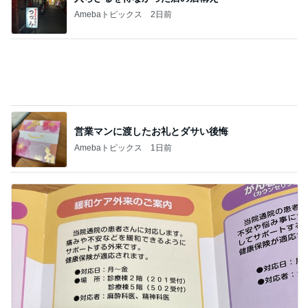
Amebaトピックス
2日前
営業マンに渡したお礼とダサい後悔
Amebaトピックス
1日前