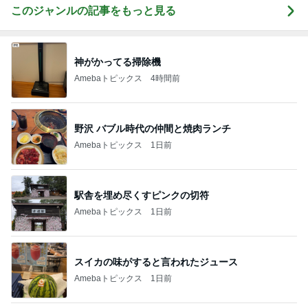
このジャンルの記事をもっと見る
神がかってる掃除機
Amebaトピックス
4時間前
野沢 バブル時代の仲間と焼肉ランチ
Amebaトピックス
1日前
駅舎を埋め尽くすピンクの切符
Amebaトピックス
1日前
スイカの味がすると言われたジュース
Amebaトピックス
1日前