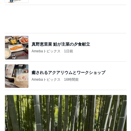
真野恵里菜 鮭が主菜の夕食献立
Amebaトピックス
1日前
癒されるアクアリウムとワークショップ
Amebaトピックス
16時間前