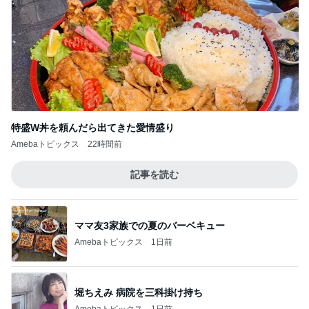
特盛W丼を頼んだら出てきた愛情盛り
Amebaトピックス
22時間前
記事を読む
ママ友3家族での夏のバーベキュー
Amebaトピックス
1日前
堀ちえみ 病院を三科掛け持ち
Amebaトピックス
1日前