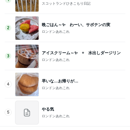
スコットランドひきこもり日記
晩ごはん～✨ わーい、サボテンの実
2
ロンドンあれこれ
アイスクリーム～✨ + 水出しダージリン
3
ロンドンあれこれ
早いな…お帰りが…
4
ロンドンあれこれ
やる気
5
ロンドンあれこれ