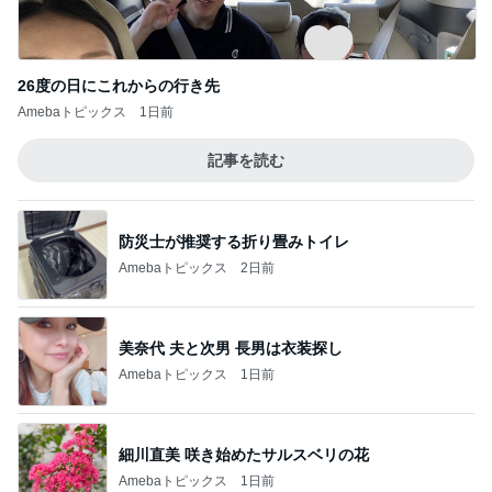
26度の日にこれからの行き先
Amebaトピックス
1日前
記事を読む
防災士が推奨する折り畳みトイレ
Amebaトピックス
2日前
美奈代 夫と次男 長男は衣装探し
Amebaトピックス
1日前
細川直美 咲き始めたサルスベリの花
Amebaトピックス
1日前