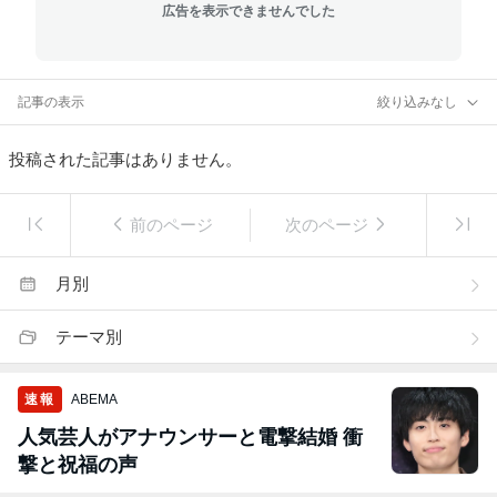
広告を表示できませんでした
記事の表示
絞り込みなし
投稿された記事はありません。
前のページ
次のページ
月別
テーマ別
速報
ABEMA
人気芸人がアナウンサーと電撃結婚 衝
撃と祝福の声