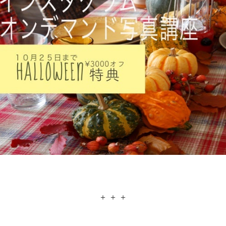
＋ ＋ ＋