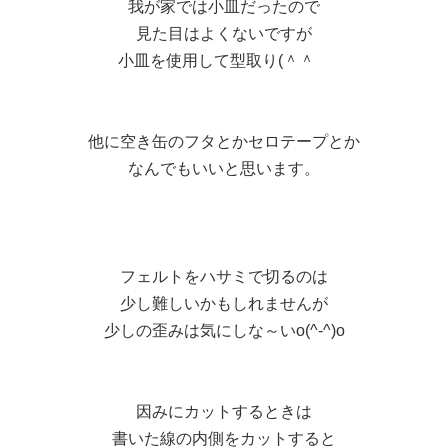
我が家では小皿だったので
見た目はよくないですが
小皿を使用して型取り(＾＾ゞ
他に空き缶のフタとかセロテープとか
なんでもいいと思います。
フェルトをハサミで切るのは
少し難しいかもしれませんが
少しの歪みは気にしな～いo(^-^)o
因みにカットするときは
書いた線の内側をカットすると