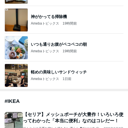
神がかってる掃除機
Amebaトピックス
19時間前
いつも通りお腹がペコペコの朝
Amebaトピックス
19時間前
軽めの美味しいサンドウィッチ
Amebaトピックス
1日前
#
IKEA
【セリア】メッシュポーチが大豊作！いろいろ使
ってわかった「本当に便利」なのはコレだー！