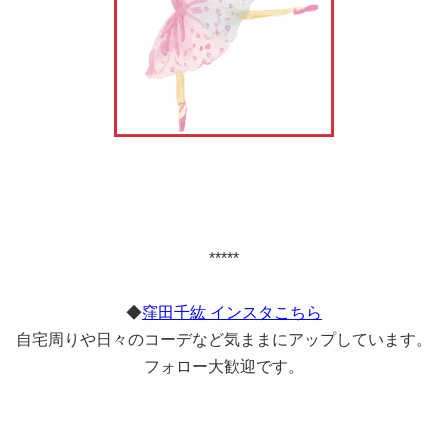
*****
◆
窪田千紘 インスタこちら
自宅周りや日々のコーデなど気ままにアップしています。
フォロー大歓迎です。