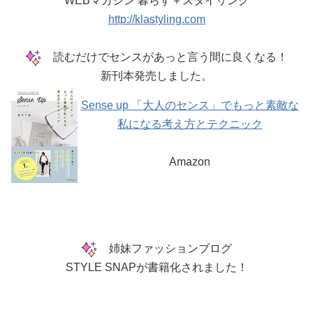
WEBマガジン 暮らす＋スタイリング
http://klastyling.com
読むだけでセンスがあっと言う間に良くなる！
新刊本発売しました。
Sense up 「大人のセンス」でもっと素敵な
私になる考え方とテクニック
Amazon
姉妹ファッションブログ
STYLE SNAPが書籍化されました！