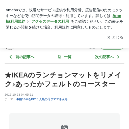
★IKEAのランチョンマットをリメイク♪あったかフェルトのコ
ースター | インテリアと暮らしのヒント
アプリをダウンロードして
ブログの更新通知
を受け取りまし
開く
ょう。
インテリアと暮らしのヒント
フォロー
前の記事へ
一覧
次の記事へ
★IKEAのランチョンマットをリメイ
ク♪あったかフェルトのコースター
2017-10-23 04:05:21
テーマ：
◆築30年をDIY３人娘の母タマエさんち