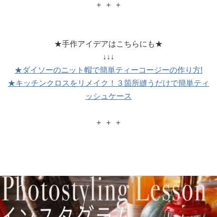
＋ ＋ ＋
★手作アイデアはこちらにも★
↓↓↓
★ダイソーのニット帽で簡単ティーコージーの作り方!
★キッチンクロスをリメイク！３箇所縫うだけで簡単ティ
ッシュケース
＋ ＋ ＋