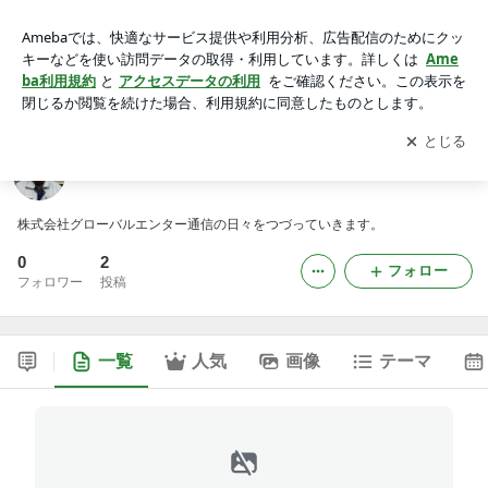
グローバルエンター通信のブログ
アプリをダウンロードして
ブログの更新通知
を受け取りまし
開く
ょう。
グローバルエンター通信のブログ
株式会社グローバルエンター通信の日々をつづっていきます。
0
2
フォロー
フォロワー
投稿
一覧
人気
画像
テーマ