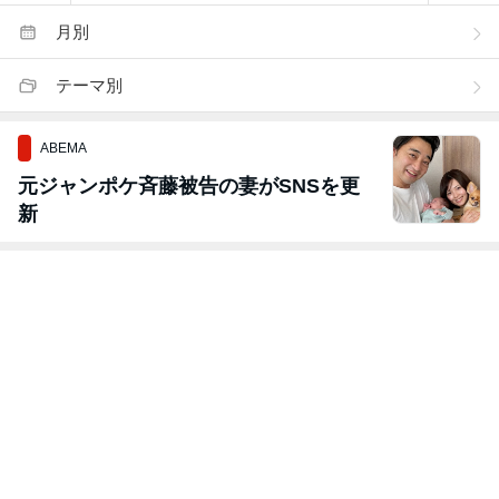
月別
テーマ別
ABEMA
元ジャンポケ斉藤被告の妻がSNSを更
新