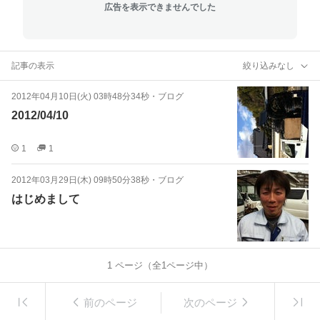
広告を表示できませんでした
記事の表示
絞り込みなし
2012年04月10日(火) 03時48分34秒
・
ブログ
2012/04/10
1
1
2012年03月29日(木) 09時50分38秒
・
ブログ
はじめまして
1
ページ（全
1
ページ中）
前のページ
次のページ