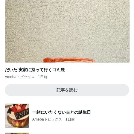
だいた 実家に持って行くゴミ袋
Amebaトピックス
1日前
記事を読む
一緒にいたくない夫との誕生日
Amebaトピックス
1日前