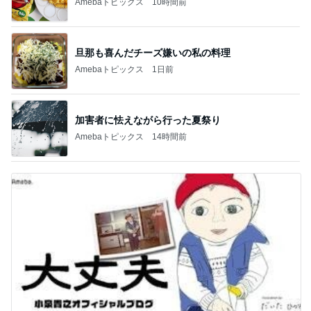
Amebaトピックス
10時間前
旦那も喜んだチーズ嫌いの私の料理
Amebaトピックス
1日前
加害者に怯えながら行った夏祭り
Amebaトピックス
14時間前