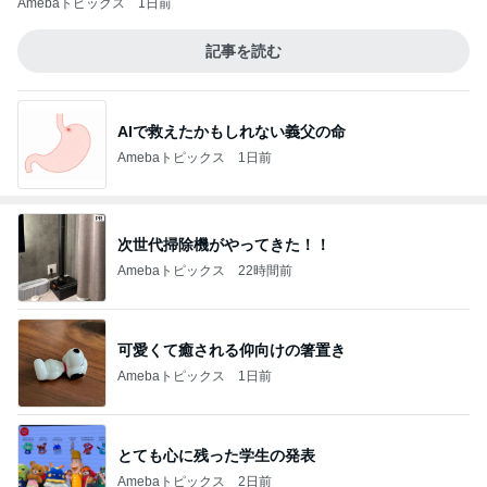
Amebaトピックス
1日前
記事を読む
AIで救えたかもしれない義父の命
Amebaトピックス
1日前
次世代掃除機がやってきた！！
Amebaトピックス
22時間前
可愛くて癒される仰向けの箸置き
Amebaトピックス
1日前
とても心に残った学生の発表
Amebaトピックス
2日前