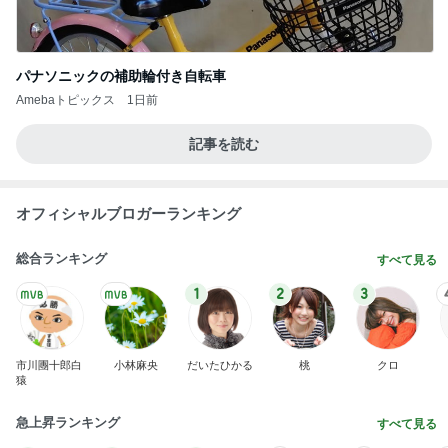
パナソニックの補助輪付き自転車
Amebaトピックス
1日前
記事を読む
オフィシャルブロガーランキング
総合ランキング
すべて見る
1
2
3
市川團十郎白
小林麻央
だいたひかる
桃
クロ
猿
急上昇ランキング
すべて見る