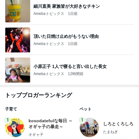
細川直美 家族皆が大好きなチキン
Amebaトピックス
1日前
頂いた日焼け止めがもうない理由
Amebaトピックス
1日前
小原正子 1人で寝ると言い出した長女
Amebaトピックス
12時間前
トップブロガーランキング
子育て
ペット
1
1
kosodatefulな毎日 ～
しろとくろしろ
オギャ子の暴走～
たまねぎ
オギャ子