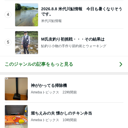
2026.8.8 米代川鮎情報 今日も暑くなりそう
です。
4
米代川鮎情報
M氏友釣り初挑戦・・・その結果は
5
鮎釣り小物の手作り節約術とウォーキング
このジャンルの記事をもっと見る
神がかってる掃除機
Amebaトピックス
22時間前
堀ちえみの夫 懐かしのチキン弁当
Amebaトピックス
10時間前