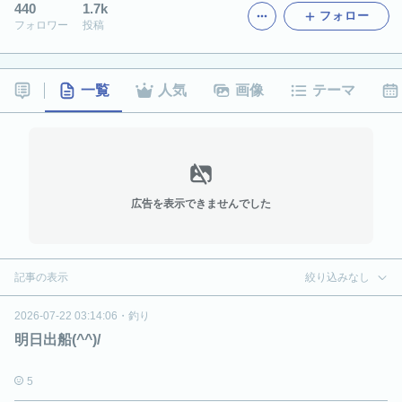
440
1.7k
フォロー
フォロワー
投稿
一覧
人気
画像
テーマ
広告を表示できませんでした
記事の表示
絞り込みなし
2026-07-22 03:14:06
・
釣り
明日出船(^^)/
5