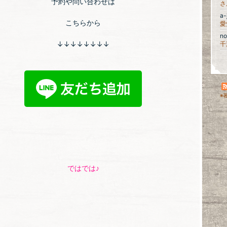
予約や問い合わせは
さ
a-
こちらから
n
↓↓↓↓↓↓↓↓
※
ではでは♪