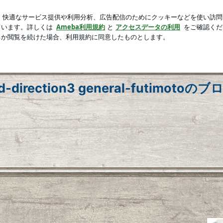
いラゲージタグ
芸能人ブログ
人気ブログ
新規登録
direction3 general-futimotoのブ