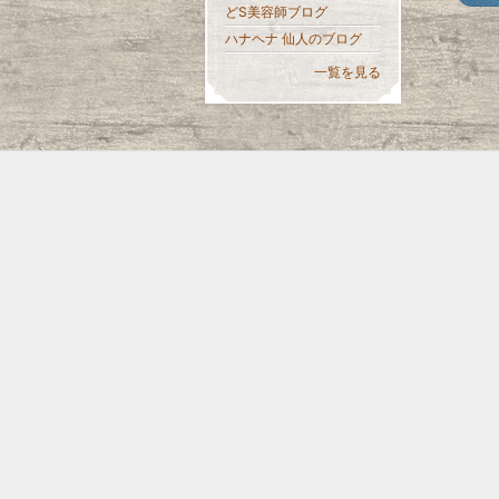
どS美容師ブログ
ハナヘナ 仙人のブログ
一覧を見る