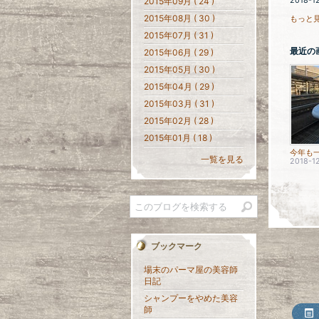
2015年09月 ( 24 )
2018-1
2015年08月 ( 30 )
もっと見
2015年07月 ( 31 )
最近の
2015年06月 ( 29 )
2015年05月 ( 30 )
2015年04月 ( 29 )
2015年03月 ( 31 )
2015年02月 ( 28 )
2015年01月 ( 18 )
一覧を見る
2018-1
ブックマーク
場末のパーマ屋の美容師
日記
シャンプーをやめた美容
師