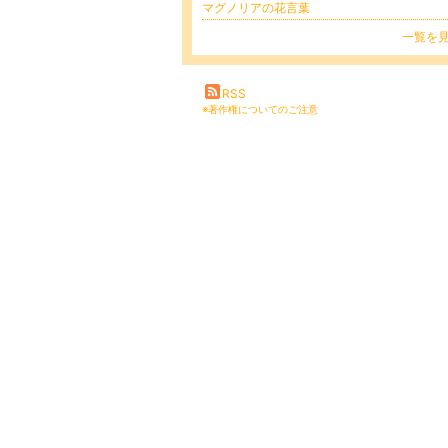
マグノリアの花言葉
一覧を
RSS
※著作権についてのご注意