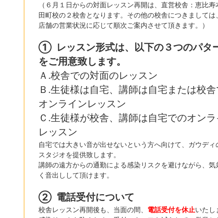
（６月１日からの対面レッスン再開は、直営校舎：恵比寿
田町校の２校舎となります。その他の校舎につきましては
店舗の営業状況に応じて順次ご案内させて頂きます。）
①
レッスン形式は、以下の３つのパタ
をご用意致します。
Ａ.校舎での対面のレッスン
Ｂ.生徒様は自宅、講師は自宅または校舎
オンラインレッスン
Ｃ.生徒様が校舎、講師は自宅でのオンラ
レッスン
自宅では大きい音が出せないという方へ向けて、ガウディ
スタジオを提供致します。
講師の遠方からの通勤による感染リスクを避けながら、気
く音出しして頂けます。
②
電話受付について
校舎レッスン再開後も、当面の間、
電話受付を休止
いたし