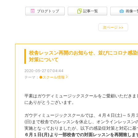
ブログトップ
記事一覧
画像一
次ページ
>>
校舎レッスン再開のお知らせ、並びにコロナ感染
対策について
2020-05-27 07:04:44
テーマ：
●スクール情報
平素はガウディミュージックスクールをご愛顧いただきま
にありがとうございます。
ガウディミュージックスクールでは、４月４日(土)～５月
(日)まで校舎でのレッスンを休止し、オンラインレッスン
実施となっておりましたが、以下の感染症対策と対応に基
６月１日(月)より一部校舎での対面レッスンを再開致しま