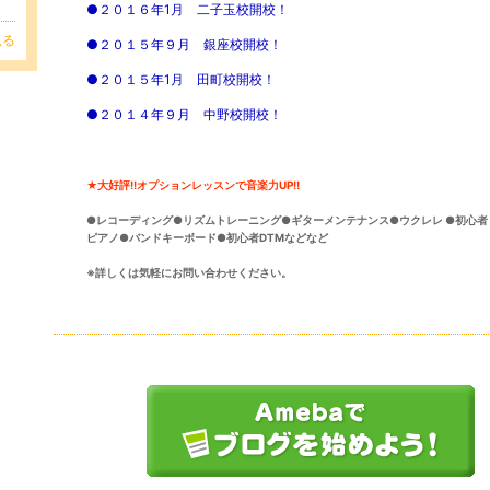
●２０１６年1月 二子玉校開校！
見る
●２０１５年９月 銀座校開校！
●２０１５年1月 田町校開校！
●２０１４年９月 中野校開校！
★大好評!!オプションレッスンで音楽力UP!!
●レコーディング●リズムトレーニング●ギターメンテナンス●ウクレレ ●初心者
ピアノ●バンドキーボード●初心者DTMなどなど
※詳しくは気軽にお問い合わせください。