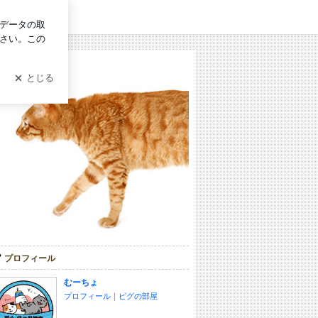
ログイン
プロフィール
むーちょ
プロフィール
｜
ピグの部屋