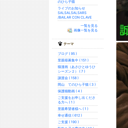
のひら子猫
ライブのお知らせ
SALSALSALSARS
/BAILAR CON CLAVE
一覧を見る
画像一覧を見る
テーマ
ブログ ( 95 )
里親様募集中 ( 151 )
猫漫画（あさひとゆうひ
シーズン２） ( 7 )
譲渡会 ( 158 )
岡山 てのひら子猫 ( 3 )
保護猫動画 ( 4 )
ご支援をお申し出くださ
る方へ ( 1 )
里親希望者様へ ( 1 )
幸せ通信 ( 612 )
ご支援 ( 190 )