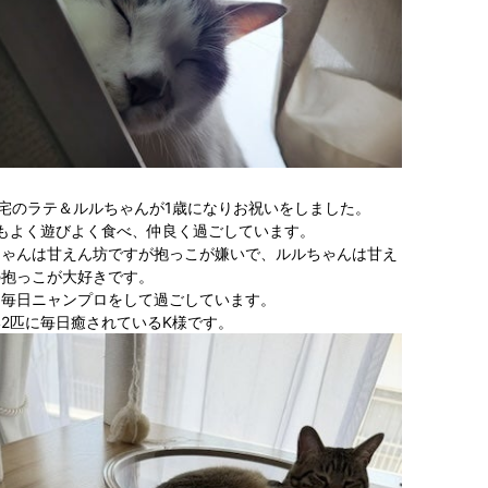
宅のラテ＆ルルちゃんが1歳になりお祝いをしました。
ともよく遊びよく食べ、仲良く過ごしています。
ちゃんは甘えん坊ですが抱っこが嫌いで、ルルちゃんは甘え
の抱っこが大好きです。
も毎日ニャンプロをして過ごしています。
2匹に毎日癒されているK様です。