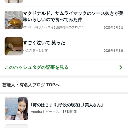
マクドナルド。サムライマックのソース抜きが美
味いらしいので食べてみた件
PORTE-H(ポルトユイ) 酒井雄太のブログ＊
2026年8月6日
すごく泣いて 笑った
ハムスターと日常
2026年8月6日
このハッシュタグの記事を見る
芸能人・有名人ブログ TOPへ
｢海のはじまり｣子役の現在に｢美人さん｣
Amebaトピックス
18時間前