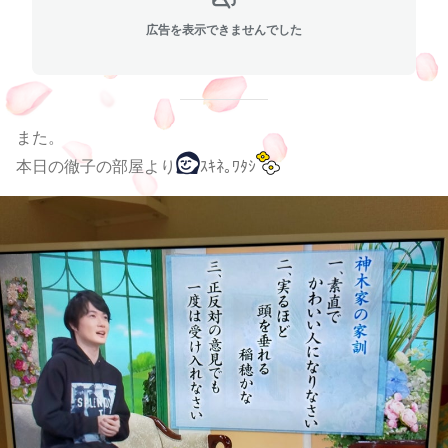
広告を表示できませんでした
また。
本日の徹子の部屋より
ｽｷﾈ｡ﾜﾀｼ