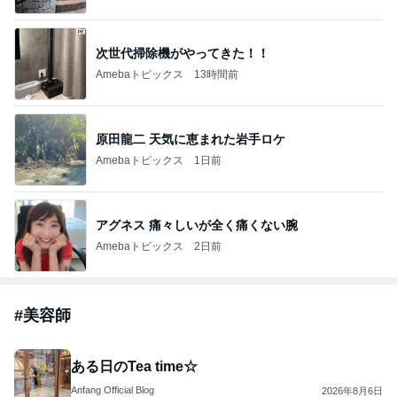
次世代掃除機がやってきた！！
Amebaトピックス
13時間前
原田龍二 天気に恵まれた岩手ロケ
Amebaトピックス
1日前
アグネス 痛々しいが全く痛くない腕
Amebaトピックス
2日前
#
美容師
ある日のTea time☆
Anfang Official Blog
2026年8月6日