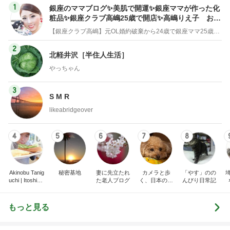
100元払って入るべき鉄道博物館
Amebaトピックス
11時間前
記事を読む