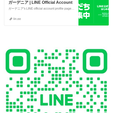
ガーデニア | LINE Official Account
ガーデニア's LINE official account profile page. Add them as a friend for the latest news.
lin.ee