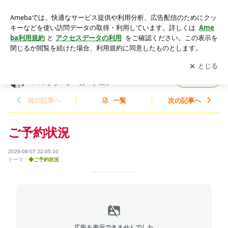
ご予約状況 | 藤沢辻堂湘南・女性専用バリ島のアロマリンパマ
ッサージ・ガーデニア
アプリをダウンロードして
ブログの更新通知
を受け取りまし
開く
ょう。
藤沢辻堂湘南・女性専用バリ島のアロマリン
フォロー
パマッサージ・ガーデニア
前の記事へ
一覧
次の記事へ
ご予約状況
2026-08-07 22:05:10
テーマ：
◆ご予約状況
広告を表示できませんでした