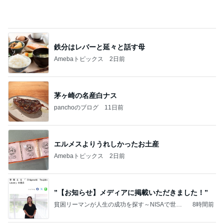
目が覚めると広がっていた娘の愛
Amebaトピックス
1日前
茅ヶ崎市のH様にスズキワゴンRをご成約いただき
ました
出張車買取ハッピーカーズ茅ヶ崎店
9日前
大人気スウェットパンツの秋色ブラウン
Amebaトピックス
2日前