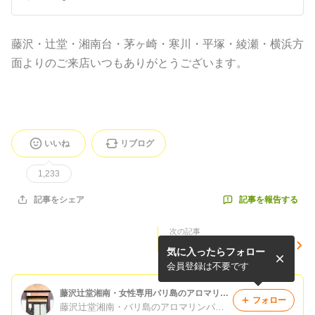
藤沢・辻堂・湘南台・茅ヶ崎・寒川・平塚・綾瀬・横浜方
面よりのご来店いつもありがとうございます。
いいね
リブログ
1,233
記事を報告する
記事をシェア
次の記事
アロマリンパマッサージ
気に入ったらフォロー
会員登録は不要です
藤沢辻堂湘南・女性専用バリ島のアロマリンパマッサージ・ガーデニア
フォロー
藤沢辻堂湘南・バリ島のアロマリンパマッサージ・ガーデニア