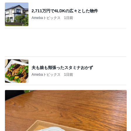
夫も娘も頬張ったスタミナおかず
Amebaトピックス
1日前
疲れた日に役立つ手作りみたいな餃子
Amebaトピックス
1日前
記事を読む