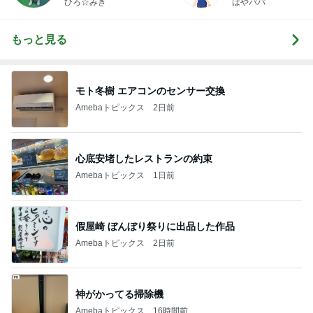
ひろ☆みき
はやパパ
もっと見る
モト冬樹 エアコンのセンサー交換
Amebaトピックス
2日前
心底安堵したレストランの約束
Amebaトピックス
1日前
假屋崎 ぼんぼり祭りに出品した作品
Amebaトピックス
2日前
神がかってる掃除機
Amebaトピックス
16時間前