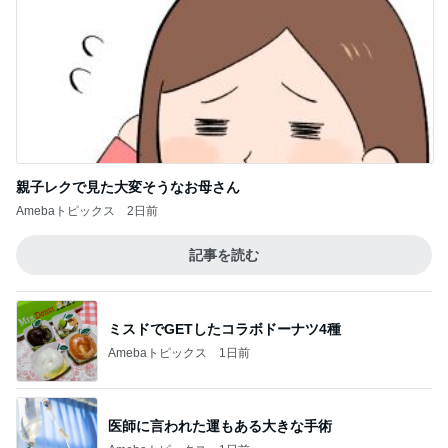
Amebaトピックス
2日前
記事を読む
ミスドでGETしたコラボドーナツ4種
Amebaトピックス
1日前
医師に言われた運もある大きな手術
Amebaトピックス
1日前
具材のバランスを見直してほしいパン
Amebaトピックス
1日前