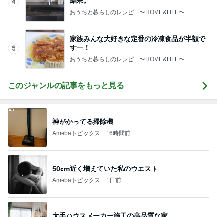
すー！
5
おうちと暮らしのレシピ 〜HOME&LIFE〜
このジャンルの記事をもっと見る
神がかってる掃除機
Amebaトピックス
16時間前
50cm近く増えていた私のウエスト
Amebaトピックス
1日前
大手ハウスメーカー施工の高品質な家
Amebaトピックス
1日前
だいた 入院から1ヶ月経った母