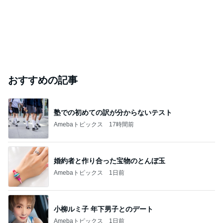
おすすめの記事
塾での初めての訳が分からないテスト
Amebaトピックス
17時間前
婚約者と作り合った宝物のとんぼ玉
Amebaトピックス
1日前
小柳ルミ子 年下男子とのデート
Amebaトピックス
1日前