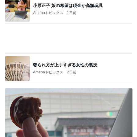
奢られ方が上手すぎる女性の裏技
Amebaトピックス
2日前
ドクターに言われ嬉しかったカンファ
Amebaトピックス
20時間前
記事を読む