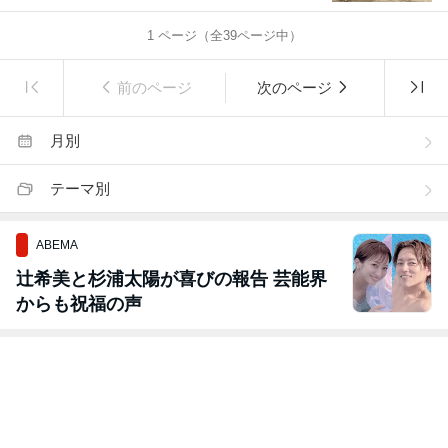
1
ページ（全
39
ページ中）
前のページ
次のページ
月別
テーマ別
ABEMA
辻希美と杉浦太陽が喜びの報告 芸能界
からも祝福の声