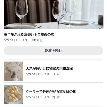
エアコンフル稼働で仕方ない光熱費
Amebaトピックス
1日前
記事を読む
お家シャンプーでわかる皮膚の状態
Amebaトピックス
23時間前
ジャンル人気記事ランキング
クルマ・自動車