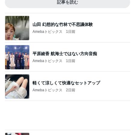
思ったより高くついたエアコン代
Amebaトピックス
12時間前
半年間も担任不在で衝撃的なクラス
Amebaトピックス
17時間前
リノベ実績豊富な1,190万円の物件
Amebaトピックス
1日前