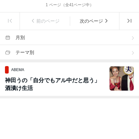
1
ページ（全
41
ページ中）
前のページ
次のページ
月別
テーマ別
ABEMA
神田うの「自分でもアル中だと思う」
酒漬け生活