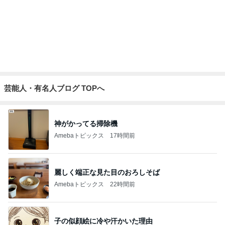
だいた ボンレスハムだった息子の今
Amebaトピックス
1日前
離婚から12年で完済するローン
Amebaトピックス
20時間前
記事を読む