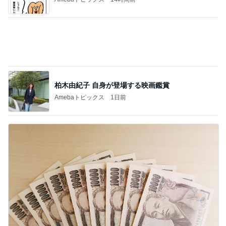
Amebaトピックス
1日前
堀ちえみ 可愛いトルコ桔梗の小夏
Amebaトピックス
1日前
だいた 息子が食べたい鮭の買い出し
Amebaトピックス
2日前