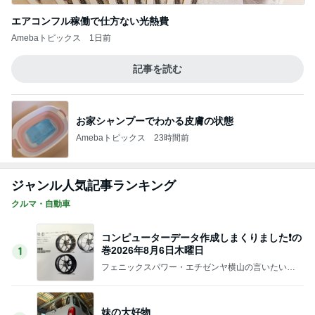
記事を読む
気になっていた案件の書類選考通過
Amebaトピックス
1日前
男子に大好評のコストコハンバーグ
Amebaトピックス
1日前
毎日のヘアセットでサロン級艶髪
Amebaトピックス
1日前
年金分割で増える見込みの年金
Amebaトピックス
1日前