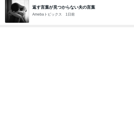
ほっともっと肉2倍のチキン南蛮弁当
Amebaトピックス
1日前
アグネス 母校スタンフォードで散歩
Amebaトピックス
1日前