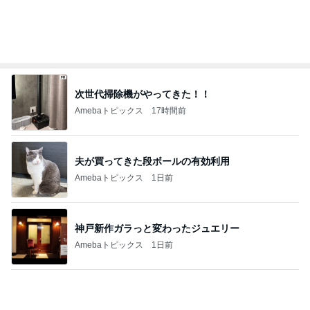
細川直美 蒸し暑さで何度も目が覚めた
Amebaトピックス
1日前
記事を読む
軽井沢で食べ歩きもできる手巻き寿司
Amebaトピックス
19時間前