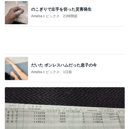
コンピューターデータ作成しまくりました❗の
巻2026年8月6日木曜日
1
フェニックスパワー・エチゼンヤ横山の言いたい放
題
妹の大好物
2
浜松発！チューニングショップのある日常 3rd Sta
ge
タイヤ交換とアライメント調整 ダンロッ
プ Z3 GC8 インプレッサ
3
ガレージきくちのがらくた箱
朝、エンジンをかける
4
岡山の井上屋ブログ 中古車販売 JU適正販売
店 売却サービスつついっぱい
新規ユーザー様の2007年モデル Volkswagen
ニュービートル車検時の点検
5