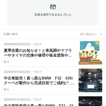
広告を表示できませんでした
記事の表示
絞り込みなし
2026年08月06日(木)
・
ブログ
夏季休業のお知らせ！と車高調やマフラ
ーやタイヤの交換や修理や板金塗装や車
検整備と色々やってますｗ
3
2026年07月30日(木)
・
ブログ
中古車販売！真っ黒なBMW F32 435i
クーペが製作から完成目前でご成約(;^_^
A
4
2026年07月26日(日)
・
ブログ
中古車販売用の真っ黒なBMW F32 43