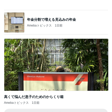
幸せすぎた唯一無二の鮪のテール
Amebaトピックス
1日前
記事を読む
びっくりするほど涼しい冷感ポンチョ
Amebaトピックス
10時間前