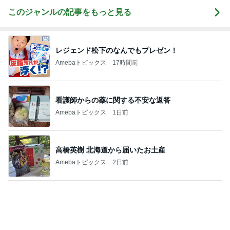
平原綾香 航海士ではない方向音痴
Amebaトピックス
1日前
軽くて涼しくて快適なセットアップ
Amebaトピックス
2日前
育休中にした3万円のアプリ課金
Amebaトピックス
1日前