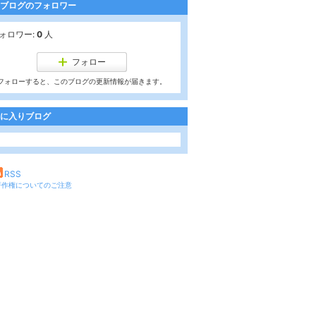
ブログのフォロワー
ォロワー:
0
人
フォロー
フォローすると、このブログの更新情報が届きます。
に入りブログ
RSS
著作権についてのご注意