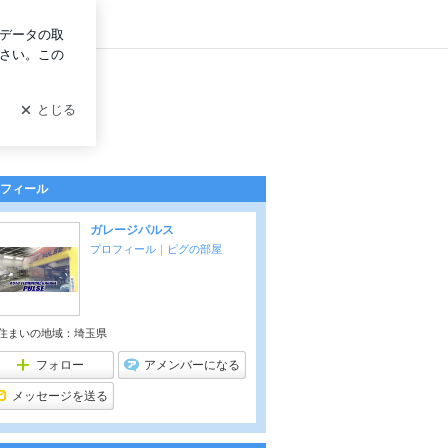
グイン
フィール
ガレージパルス
プロフィール
｜
ピグの部屋
住まいの地域：
埼玉県
フォロー
アメンバーになる
メッセージを送る