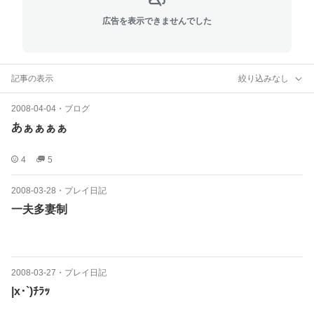
広告を表示できませんでした
記事の表示
絞り込みなし
2008-04-04
・
ブログ
あぁぁぁぁ
4
5
2008-03-28
・
プレイ日記
一夫多妻制
2008-03-27
・
プレイ日記
|x･`)ﾁﾗｯ