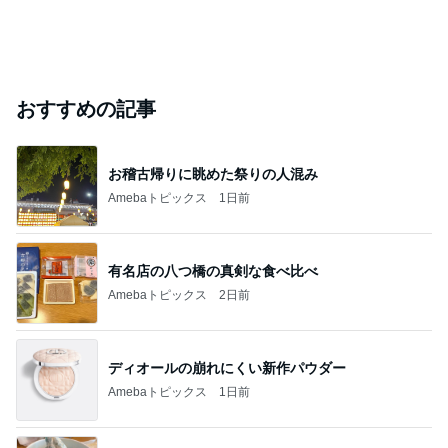
おすすめの記事
お稽古帰りに眺めた祭りの人混み
Amebaトピックス
1日前
有名店の八つ橋の真剣な食べ比べ
Amebaトピックス
2日前
ディオールの崩れにくい新作パウダー
Amebaトピックス
1日前