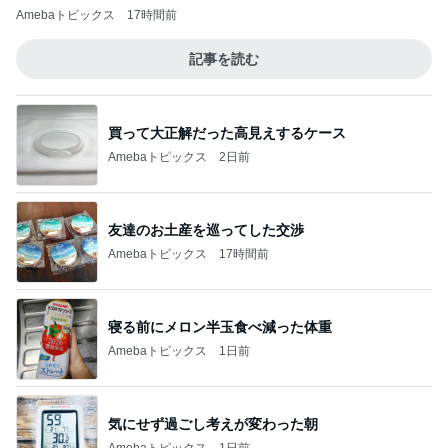
Amebaトピックス
17時間前
記事を読む
買って大正解だった高見えするケース
Amebaトピックス
2日前
友達のお土産を巡ってした交渉
Amebaトピックス
17時間前
寝る前にメロン半玉食べ減った体重
Amebaトピックス
1日前
気にせず過ごし考えが変わった朝
Amebaトピックス
1日前