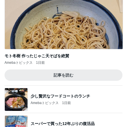
モト冬樹 作ったじゃこ天そばを絶賛
Amebaトピックス
1日前
記事を読む
少し贅沢なフードコートのランチ
Amebaトピックス
1日前
スーパーで買った12年ぶりの復活品