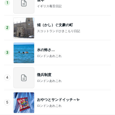
1
イギリス毒舌日記
傾（かし）ぐ文豪の町
2
スコットランドひきこもり日記
水の怖さ…
3
ロンドンあれこれ
徴兵制度
4
ロンドンあれこれ
おやつとサンドイッチ～✨
5
ロンドンあれこれ