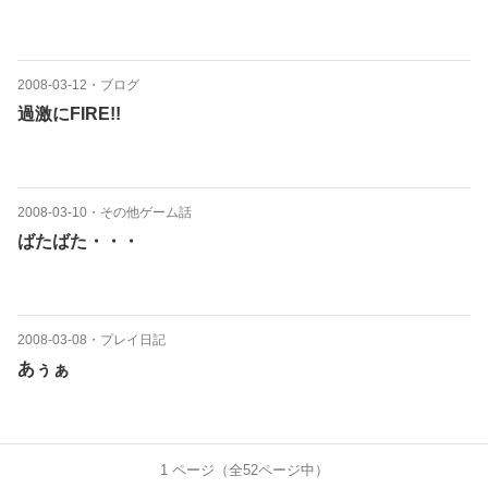
2008-03-12
・
ブログ
過激にFIRE!!
2008-03-10
・
その他ゲーム話
ばたばた・・・
2008-03-08
・
プレイ日記
あぅぁ
1
ページ（全
52
ページ中）