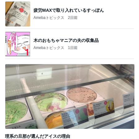
疲労MAXで取り入れているすっぽん
Amebaトピックス
2日前
木のおもちゃマニアの夫の収集品
Amebaトピックス
1日前
理系の旦那が選んだアイスの理由