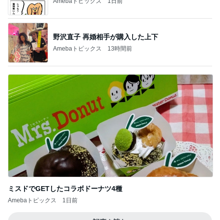
Amebaトピックス
1日前
野沢直子 再婚相手が購入した上下
Amebaトピックス
13時間前
ミスドでGETしたコラボドーナツ4種
Amebaトピックス
1日前