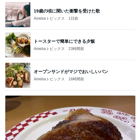
19歳の頃に聞いた衝撃を受けた歌
Amebaトピックス
1日前
トースターで簡単にできる夕飯
Amebaトピックス
23時間前
オープンサンドがマジでおいしいパン
Amebaトピックス
16時間前