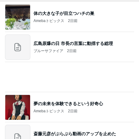
体の大きな子が目立つハチの巣
Amebaトピックス
2日前
広島原爆の日 市長の言葉に動揺する総理
ブルーサファイア
2日前
夢の未来を体験できるという好奇心
Amebaトピックス
2日前
斎藤元彦がぶらぶら動画のアップを止めた