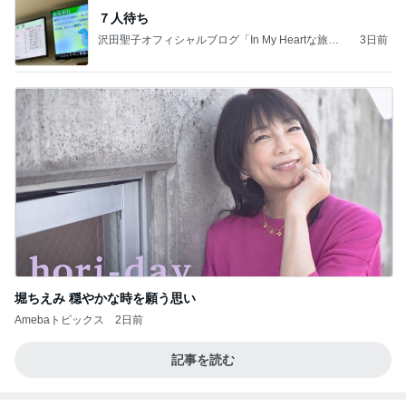
７人待ち
沢田聖子オフィシャルブログ「In My Heartな旅日
3日前
記」by Ameba
堀ちえみ 穏やかな時を願う思い
Amebaトピックス
2日前
記事を読む