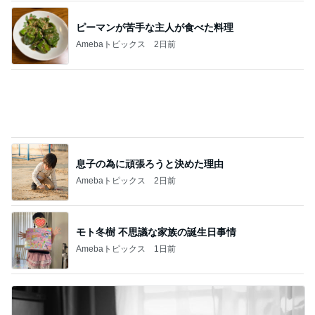
ピーマンが苦手な主人が食べた料理
Amebaトピックス
2日前
息子の為に頑張ろうと決めた理由
Amebaトピックス
2日前
モト冬樹 不思議な家族の誕生日事情
Amebaトピックス
1日前