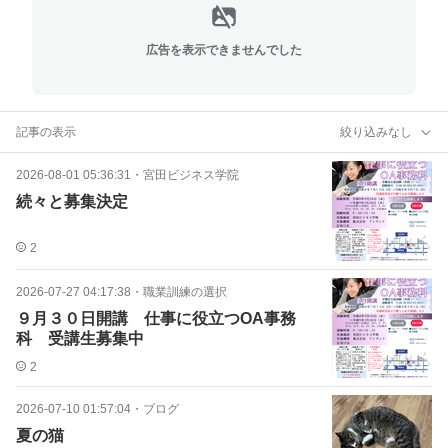
広告を表示できませんでした
記事の表示
絞り込みなし
2026-08-01 05:36:31
・
宮田ビジネス学院
続々と募集決定
2
2026-07-27 04:17:38
・
職業訓練の選択
９月３０日開講 仕事に役立つOA事務
科 受講生募集中
2
2026-07-10 01:57:04
・
ブログ
夏の猫