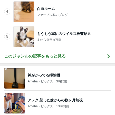
白血ルーム
4
ファーブル家のブログ
もうもう軍団のウイルス検査結果
5
まだらダラダラ猫
このジャンルの記事をもっと見る
神がかってる掃除機
Amebaトピックス
3時間前
アレク 怒った妹からの数ヶ月無視
Amebaトピックス
13時間前