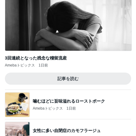
3回連続となった残念な稽留流産
Amebaトピックス
1日前
記事を読む
噛むほどに旨味溢れるローストポーク
Amebaトピックス
1日前
女性に多い自閉症のカモフラージュ