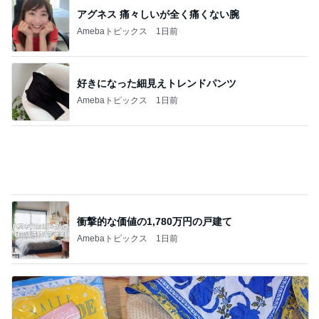
アグネス 痛々しいが全く痛くない腕
Amebaトピックス
1日前
好きになった細見えトレンドパンツ
Amebaトピックス
1日前
衝撃的な価値の1,780万円の戸建て
Amebaトピックス
1日前