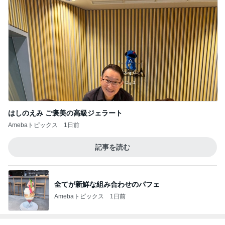
はしのえみ ご褒美の高級ジェラート
Amebaトピックス
1日前
記事を読む
全てが新鮮な組み合わせのパフェ
Amebaトピックス
1日前