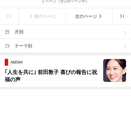
1
ページ（全
126
ページ中）
前のページ
次のページ
月別
テーマ別
ABEMA
｢人生を共に｣ 前田敦子 喜びの報告に祝
福の声