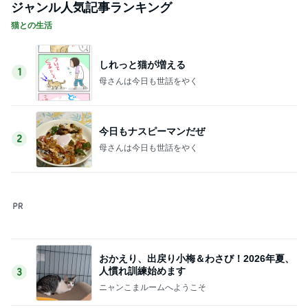
ジャンル人気記事ランキング
猫との生活
しれっと猫が増える
1
母さんは今日も世話をやく
今日もナスピーマンだぜ
2
母さんは今日も世話をやく
おかえり、出戻り小梅＆わさび！2026年夏、
人慣れ訓練始めます
3
ニャンこまルームへようこそ