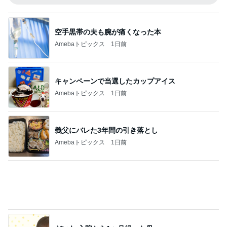
キャンペーンで当選したカップアイス
Amebaトピックス
1日前
義父にバレた3年間の引き落とし
Amebaトピックス
1日前
だいた 入院から1ヶ月経った母
Amebaトピックス
22時間前