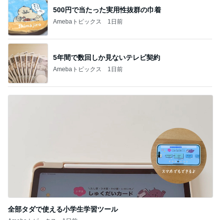
5年間で数回しか見ないテレビ契約
Amebaトピックス
1日前
全部タダで使える小学生学習ツール
Amebaトピックス
1日前
記事を読む