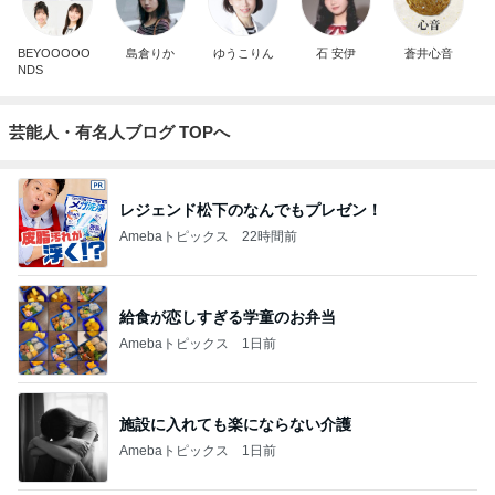
BEYOOOOO
島倉りか
ゆうこりん
石 安伊
蒼井心音
NDS
芸能人・有名人ブログ TOPへ
レジェンド松下のなんでもプレゼン！
Amebaトピックス
22時間前
給食が恋しすぎる学童のお弁当
Amebaトピックス
1日前
施設に入れても楽にならない介護
Amebaトピックス
1日前