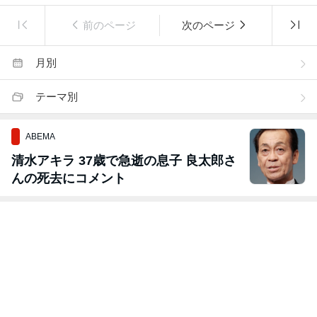
前のページ
次のページ
月別
テーマ別
ABEMA
清水アキラ 37歳で急逝の息子 良太郎さ
んの死去にコメント