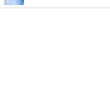
レジェンド松下のなんでもプレゼン！