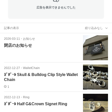
広告を表示できませんでした
記事の表示
絞り込みなし
2026-03-11
・
お知らせ
閉店のお知らせ
2022-12-27
・
WalletChain
ｶﾞﾎﾞｰﾙ Skull & Bulldog Clip Style Wallet
Chain
1
2022-12-13
・
Ring
ｶﾞﾎﾞｰﾙ Half G&Crown Signet Ring