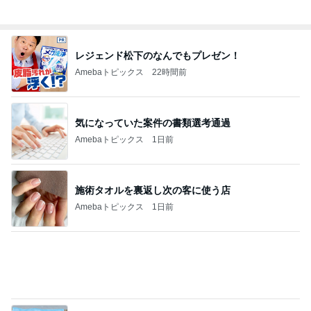
Amebaトピックス
22時間前
気になっていた案件の書類選考通過
Amebaトピックス
1日前
施術タオルを裏返し次の客に使う店
Amebaトピックス
1日前
500円で当たった実用性抜群の巾着
Amebaトピックス
1日前