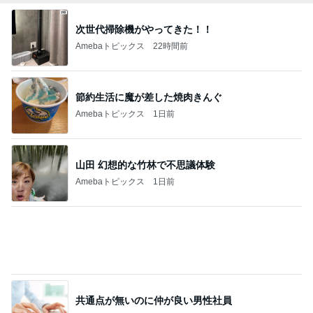
節約生活に魔が差した焼肉きんぐ
Amebaトピックス
1日前
山田 幻想的な竹林で不思議体験
Amebaトピックス
1日前
共通点が無いのに仲が良い男性社員
Amebaトピックス
1日前
映画の特典が娘に取られ行方不明