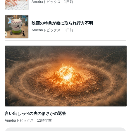
Amebaトピックス
1日前
言い出しっぺの夫のまさかの返答
Amebaトピックス
12時間前
記事を読む
アグネス 孫と温水プール遊び