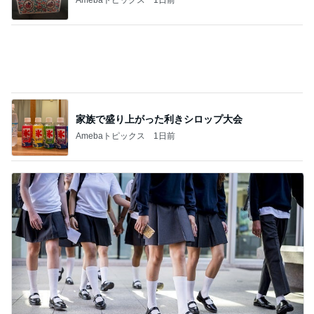
家族で盛り上がった利きシロップ大会
Amebaトピックス
1日前
テストはできても評価されない現実
Amebaトピックス
1日前