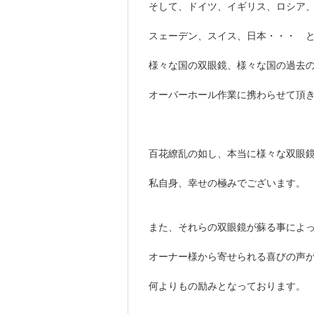
そして、ドイツ、イギリス、ロシア
スェーデン、スイス、日本・・・ 
様々な国の双眼鏡、様々な国の過去
オーバーホール作業に携わらせて頂
百花繚乱の如し、本当に様々な双眼
私自身、幸せの極みでございます。
また、それらの双眼鏡が蘇る事によ
オーナー様から寄せられる喜びの声
何よりもの励みとなっております。