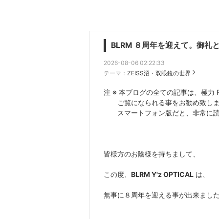
BLRM ８周年を迎えて。御礼
2026-08-06 02:22:33
テーマ：
ZEISS沼・双眼鏡の世界
注 ※ 本ブログの全ての記事は、極力 
ご覧になられる事をお勧め致しま
スマートフォン版だと、非常に読
皆様方のお陰様を持ちまして、
この度、
BLRM Y'z OPTICAL
は、
無事に８周年を迎える事が出来まし