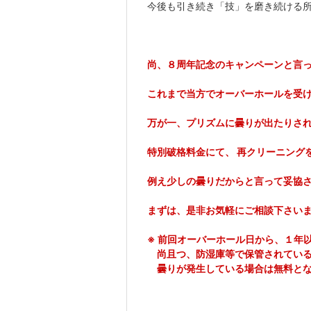
今後も引き続き「技」を磨き続ける
尚、８周年記念のキャンペーンと言
これまで当方でオーバーホールを受
万が一、プリズムに曇りが出たりさ
特別破格料金にて、
再クリーニング
例え少しの曇りだからと言って妥協
まずは、是非お気軽にご相談下さい
※ 前回オーバーホール日から、１年
尚且つ、防湿庫等で保管されている
曇りが発生している場合は無料と