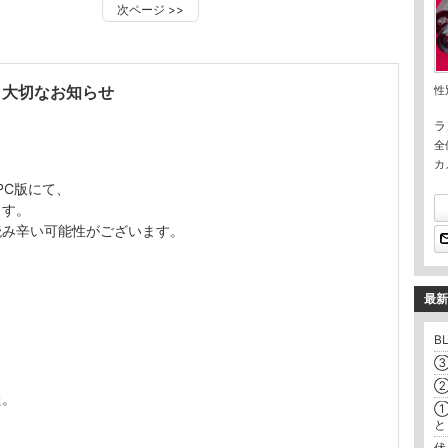
次ページ
>>
と大切なお知らせ
性
ラ
全
カ
PC版にて、
す。
み辛い可能性がございます。
最新
B
③
②
た。
①
と
伏