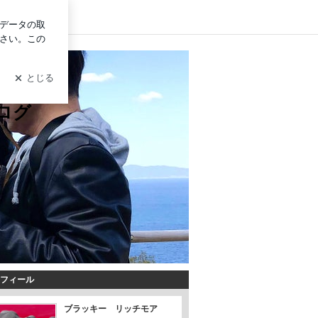
グイン
ブログ
フィール
ブラッキー リッチモア