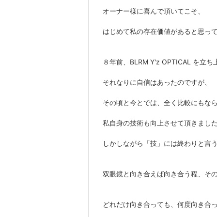
オーナー様に喜んで頂いてこそ、
はじめて私の存在価値があると思っ
８年前、BLRM Y'z OPTICAL を
それなりに自信はあったのですが、
その頃と今とでは、全く比較にもな
私自身の技術も向上させて頂きまし
しかしながら「技」には終わりと言
双眼鏡と向き合えば向き合う程、そ
どれだけ向き合っても、何度向き合