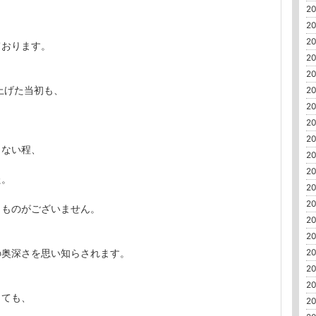
20
20
20
ております。
20
20
立ち上げた当初も、
20
20
20
20
らない程、
20
20
た。
20
20
うものがございません。
20
20
20
の奥深さを思い知らされます。
20
20
っても、
20