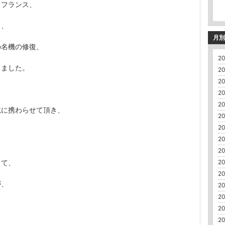
、フランス、
と、
月別
の名機の修復、
20
きました。
20
20
20
20
鏡に携わらせて頂き、
20
20
20
20
20
って、
20
が、
20
20
20
20