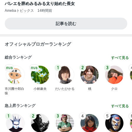
バレエを辞めみるみる太り始めた長女
Amebaトピックス
14時間前
記事を読む
オフィシャルブロガーランキング
総合ランキング
すべて見る
1
2
3
市川團十郎白
小林麻央
だいたひかる
桃
クロ
猿
急上昇ランキング
すべて見る
1
2
3
4
5