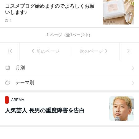
コスメブログ始めますのでよろしくお願
いします♪
2
1
ページ（全
1
ページ中）
前のページ
次のページ
月別
テーマ別
ABEMA
人気芸人 長男の重度障害を告白