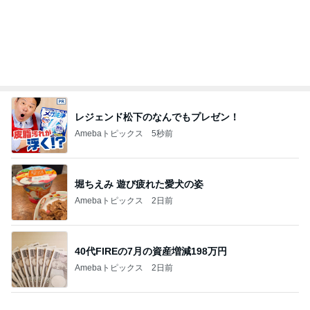
レジェンド松下のなんでもプレゼン！
Amebaトピックス
5秒前
堀ちえみ 遊び疲れた愛犬の姿
Amebaトピックス
2日前
40代FIREの7月の資産増減198万円
Amebaトピックス
2日前