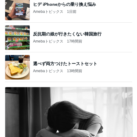
ヒデ iPhoneからの乗り換え悩み
Amebaトピックス
1日前
反抗期の娘が行きたくない韓国旅行
Amebaトピックス
17時間前
選べず両方つけたトーストセット
Amebaトピックス
13時間前