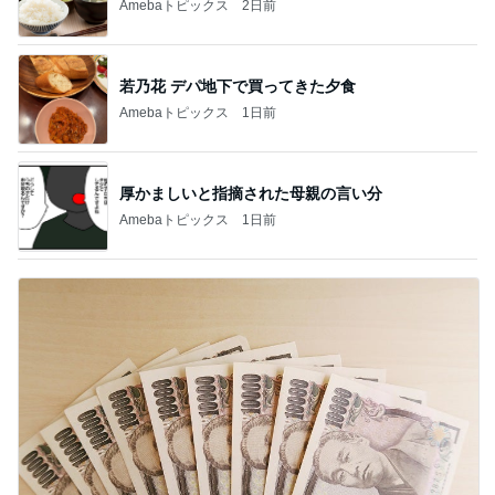
Amebaトピックス
2日前
若乃花 デパ地下で買ってきた夕食
Amebaトピックス
1日前
厚かましいと指摘された母親の言い分
Amebaトピックス
1日前