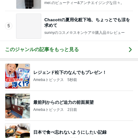
mei.のビューティー&アンチエイジングな日々。
Chacottの夏用化粧下地、ちょっとでも涼を
求めて
5
sunnyのコスメ※スキンケア※購入品※レビュー
このジャンルの記事をもっと見る
レジェンド松下のなんでもプレゼン！
Amebaトピックス
5秒前
最前列からのど迫力の前面展望
Amebaトピックス
2日前
日本で食べ忘れないようにしたい記録