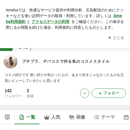
プチプラ、デパコスで作る私のコスメスタイル
アプリをダウンロードして
ブログの更新通知
を受け取りまし
開く
ょう。
ranking
コスメ・メイクレビュージャンル
949
プチプラ、デパコスで作る私のコスメスタイル
コスメ紹介です 使い切りや良かったもの、あまり好きじゃなかったものを正
直レビューしていきたいと思います
142
3
フォロー
フォロワー
投稿
一覧
人気
画像
テーマ