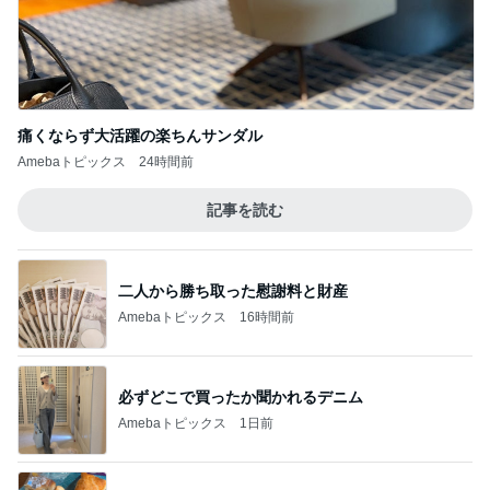
痛くならず大活躍の楽ちんサンダル
Amebaトピックス
24時間前
記事を読む
二人から勝ち取った慰謝料と財産
Amebaトピックス
16時間前
必ずどこで買ったか聞かれるデニム
Amebaトピックス
1日前