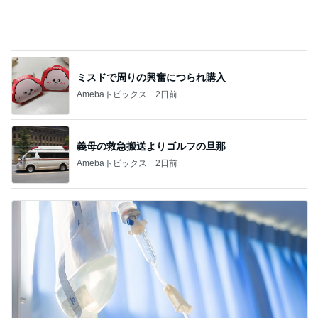
ミスドで周りの興奮につられ購入
Amebaトピックス
2日前
義母の救急搬送よりゴルフの旦那
Amebaトピックス
2日前