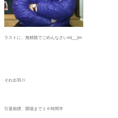
ラストに、無精髭でごめんなさいm(__)m
それ出羽ﾉｼ
引退相撲、開場まで１６時間半