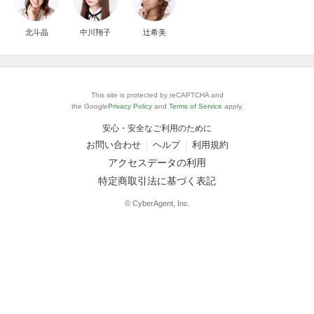
北斗晶
中川翔子
辻希美
This site is protected by reCAPTCHA and
the Google
Privacy Policy
and
Terms of Service
apply.
安心・安全なご利用のために
お問い合わせ
ヘルプ
利用規約
アクセスデータの利用
特定商取引法に基づく表記
© CyberAgent, Inc.