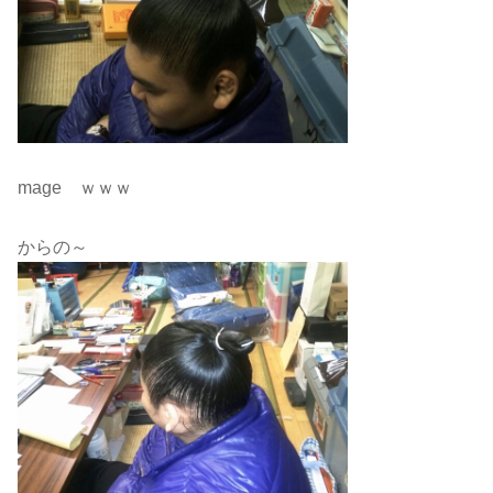
mage ｗｗｗ
からの～