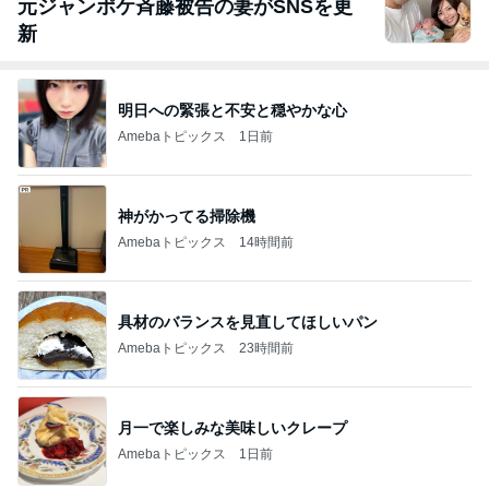
元ジャンポケ斉藤被告の妻がSNSを更
新
明日への緊張と不安と穏やかな心
Amebaトピックス
1日前
神がかってる掃除機
Amebaトピックス
14時間前
具材のバランスを見直してほしいパン
Amebaトピックス
23時間前
月一で楽しみな美味しいクレープ
Amebaトピックス
1日前