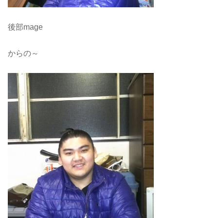
後部mage
からの～