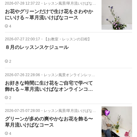
2026-07-28 12:37:22
・
レッスン風景/草月流いけばなコース
お花やグリーンだけで生け花をさわやか
にいける～草月流いけばなコース
4
2026-07-27 22:00:17
・
【お教室・レッスンの日程】
８月のレッスンスケジュール
2
2026-07-26 22:28:06
・
レッスン風景オンラインレッスン
お好きな時間に生け花をご自宅で学べて
飾れる～草月流いけばなオンラインコー
ス
2
2026-07-25 07:28:00
・
レッスン風景/草月流いけばなコース
グリーンが多めの爽やかなお花を飾る〜
草月流いけばなコース
4