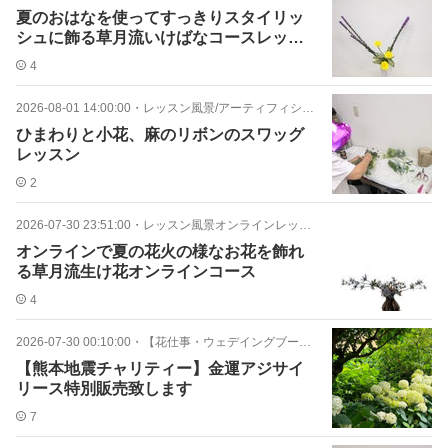
夏のおはなを使ってすっきりスタイリッ
シュに飾る草月流いけばなコースレッス
ン
4
2026-08-01 14:00:00
・
レッスン風景/アーティフィシャルフラワー
ひまわりと小花、麻のリボンのスワッグ
レッスン
2
2026-07-30 23:51:00
・
レッスン風景オンラインレッスン
オンラインで夏の花火の様なお花を飾れ
る草月流生け花オンラインコース
4
2026-07-30 00:10:00
・
【花仕事・ウェデイングブーケ・オーダー】
【熊本地震チャリティー】金運アジサイ
リース特別販売致します
7