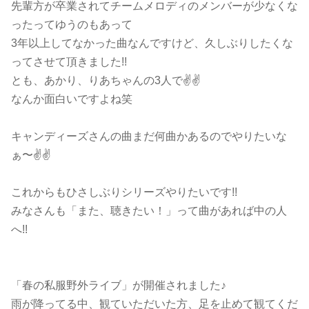
先輩方が卒業されてチームメロディのメンバーが少なくな
ったってゆうのもあって
3年以上してなかった曲なんですけど、久しぶりしたくな
ってさせて頂きました!!
とも、あかり、りあちゃんの3人で✌️✌️
なんか面白いですよね笑
キャンディーズさんの曲まだ何曲かあるのでやりたいな
ぁ〜✌️✌️
これからもひさしぶりシリーズやりたいです!!
みなさんも「また、聴きたい！」って曲があれば中の人
へ!!
「春の私服野外ライブ」が開催されました♪
雨が降ってる中、観ていただいた方、足を止めて観てくだ