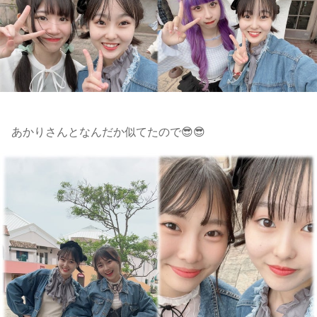
あかりさんとなんだか似てたので😎😎