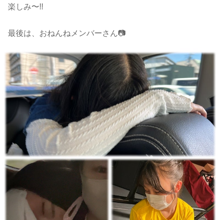
楽しみ〜!!
最後は、おねんねメンバーさん📷