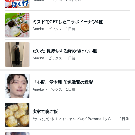
ミスドでGETしたコラボドーナツ4種
Amebaトピックス
1日前
だいた 長持ちする締め付けない服
Amebaトピックス
1日前
「心配」堂本剛 印象激変の近影
Amebaトピックス
1日前
実家で晩ご飯
だいたひかるオフィシャルブログ Powered by Ame
1日前
ba