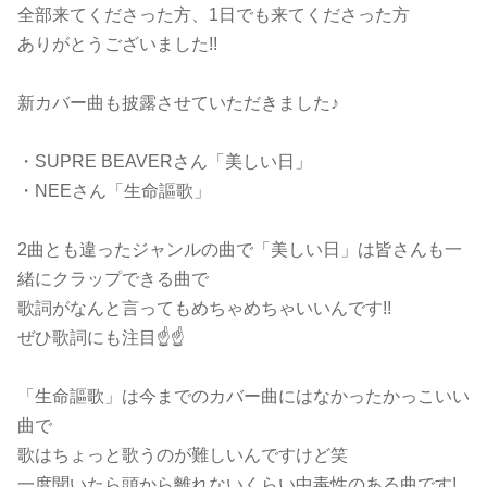
全部来てくださった方、1日でも来てくださった方
ありがとうございました!!
新カバー曲も披露させていただきました♪
・SUPRE BEAVERさん「美しい日」
・NEEさん「生命謳歌」
2曲とも違ったジャンルの曲で「美しい日」は皆さんも一
緒にクラップできる曲で
歌詞がなんと言ってもめちゃめちゃいいんです!!
ぜひ歌詞にも注目☝️☝️
「生命謳歌」は今までのカバー曲にはなかったかっこいい
曲で
歌はちょっと歌うのが難しいんですけど笑
一度聞いたら頭から離れないくらい中毒性のある曲です!