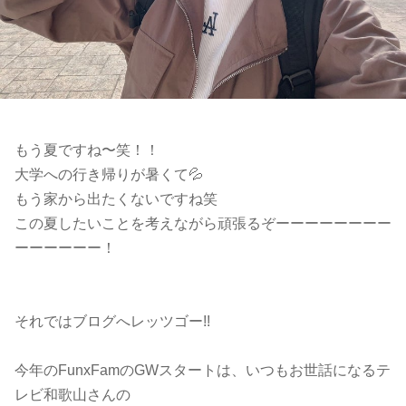
もう夏ですね〜笑！！
大学への行き帰りが暑くて💦
もう家から出たくないですね笑
この夏したいことを考えながら頑張るぞーーーーーーーー
ーーーーーー！
それではブログへレッツゴー!!
今年のFunxFamのGWスタートは、いつもお世話になるテ
レビ和歌山さんの