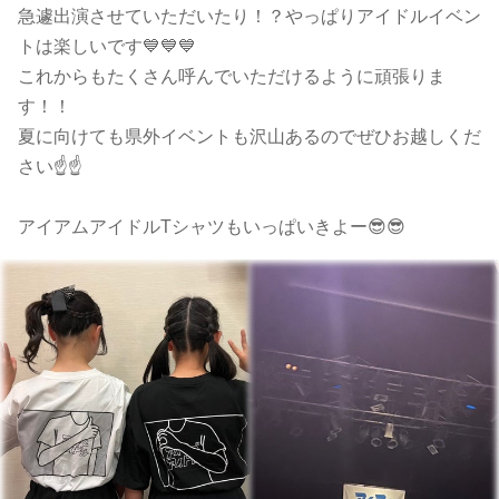
急遽出演させていただいたり！？やっぱりアイドルイベン
トは楽しいです💙💙💙
これからもたくさん呼んでいただけるように頑張りま
す！！
夏に向けても県外イベントも沢山あるのでぜひお越しくだ
さい☝️☝️
アイアムアイドルTシャツもいっぱいきよー😎😎