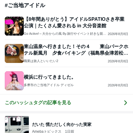
#
ご当地アイドル
【8年間ありがとう】アイドルSPATIOさき卒業
公演｜たくさん愛される in 大分音楽館
Go Active!～大分からの風 By.旅行やイベント好きな親方
2026年8月8日
～
東山温泉へ行きました！その４ 東山パークホ
テル新風月 夕食バイキング（福島県会津若松
市）
職業は旅人といいたい2
2026年8月8日
横浜に行ってきました。
多摩市のご当地アイドル ディゼル
2026年8月8日
このハッシュタグの記事を見る
だいた 慌ただしく向かった実家
Amebaトピックス
1日前