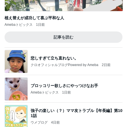
植え替えが成功して喜ぶ平和な人
Amebaトピックス
1日前
記事を読む
悲しすぎて立ち直れない。
クロオフィシャルブログPowered by Ameba
2日前
ブロッコリー欲しさにやっつけなお手
Amebaトピックス
1日前
強子の楽しい（？）ママ友トラブル【年長編】第10
1話
ウメブログ
4日前