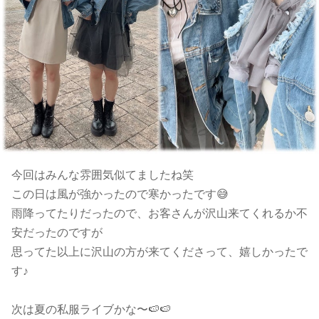
今回はみんな雰囲気似てましたね笑
この日は風が強かったので寒かったです😅
雨降ってたりだったので、お客さんが沢山来てくれるか不
安だったのですが
思ってた以上に沢山の方が来てくださって、嬉しかったで
す♪
次は夏の私服ライブかな〜🍉🍉