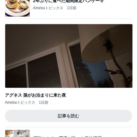
小川菜摘 可愛いピカチュウバーガー
Amebaトピックス
1日前
母の形見の真珠ネックレスの価格
Amebaトピックス
14時間前