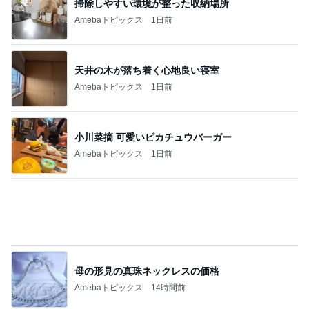
チケットだけで500円お得な福袋
Amebaトピックス
10時間前
記事を読む
明日からやっとわたしも自由時間
Amebaトピックス
2日前
次世代掃除機がやってきた！！
Amebaトピックス
21時間前
円安と値上げで決めたヴァンクリ
Amebaトピックス
10時間前