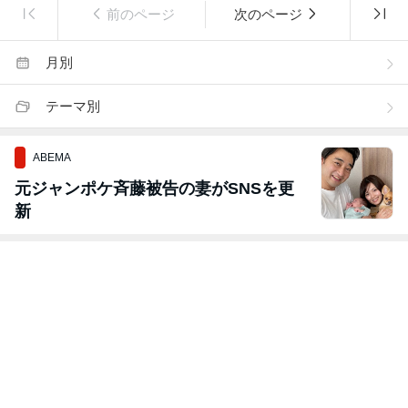
前のページ
次のページ
月別
テーマ別
ABEMA
元ジャンポケ斉藤被告の妻がSNSを更
新