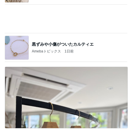
色で迷い決めた大人気のコート
Amebaトピックス
2日前
記事を読む
よく食べる娘の増えてきた忘れ物
Amebaトピックス
2日前