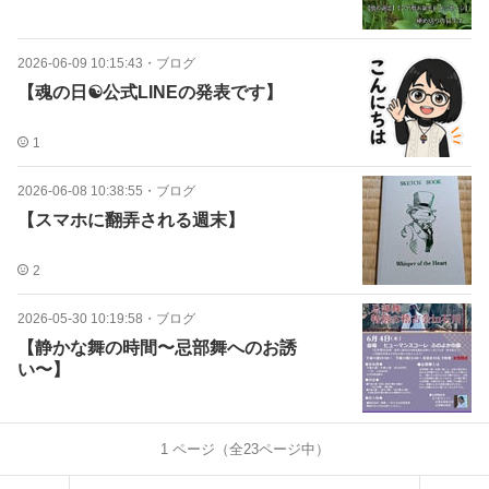
2026-06-09 10:15:43
・
ブログ
【魂の日☯公式LINEの発表です】
1
2026-06-08 10:38:55
・
ブログ
【スマホに翻弄される週末】
2
2026-05-30 10:19:58
・
ブログ
【静かな舞の時間〜忌部舞へのお誘
い〜】
1
ページ（全
23
ページ中）