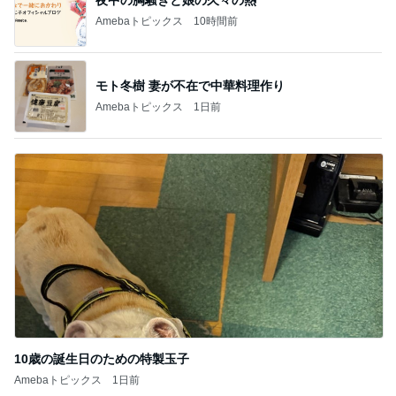
夫のごはんにぱぱっと作った一品
Amebaトピックス
21時間前
あっという間に急増していた家計資産
Amebaトピックス
12時間前
夫が破った息子の食べ物の約束
Amebaトピックス
1日前
義父が契約した100万円の瓦修理
Amebaトピックス
15時間前