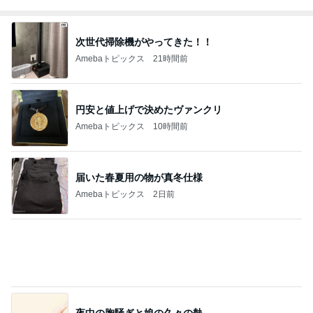
同僚の福袋に入っていた羨ましい物
Amebaトピックス
19時間前
だいた 唯一残すことにした懐かしい物
Amebaトピックス
21時間前
記事を読む