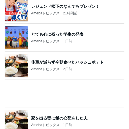
一度食べてみたかった旦那のお土産
Amebaトピックス
23時間前
もしもの時に手元に持ちたい携帯
Amebaトピックス
1日前
記事を読む