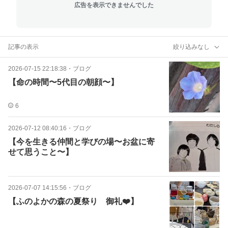
広告を表示できませんでした
記事の表示
絞り込みなし
2026-07-15 22:18:38
・
ブログ
【命の時間〜5代目の朝顔〜】
6
2026-07-12 08:40:16
・
ブログ
【今を生きる仲間と学びの場〜お盆に寄
せて思うこと〜】
2026-07-07 14:15:56
・
ブログ
【ふのよかの森の夏祭り 御礼❤️】