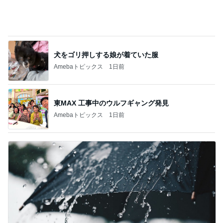
犬をゴリ押しする娘が着ていた服
Amebaトピックス
1日前
東MAX 工事中のウルフギャング発見
Amebaトピックス
1日前
これ以上裏切られたら壊れる私
Amebaトピックス
1日前