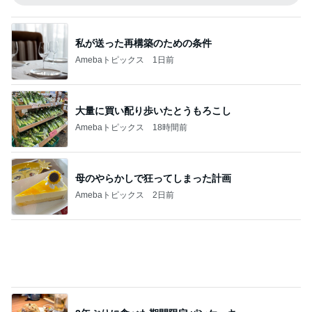
アグネス 孫がお泊まりに来た夜
Amebaトピックス
1日前
記事を読む
掃除しやすい環境が整った収納場所
Amebaトピックス
1日前
天井の木が落ち着く心地良い寝室
Amebaトピックス
1日前