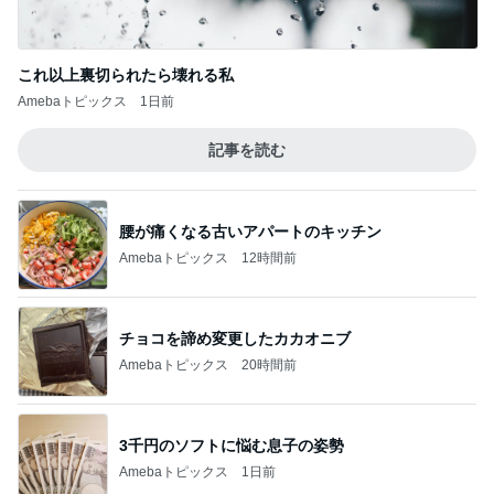
記事を読む
腰が痛くなる古いアパートのキッチン
Amebaトピックス
12時間前
チョコを諦め変更したカカオニブ
Amebaトピックス
20時間前
3千円のソフトに悩む息子の姿勢
Amebaトピックス
1日前
黒ずみや小傷がついたカルティエ
Amebaトピックス
1日前