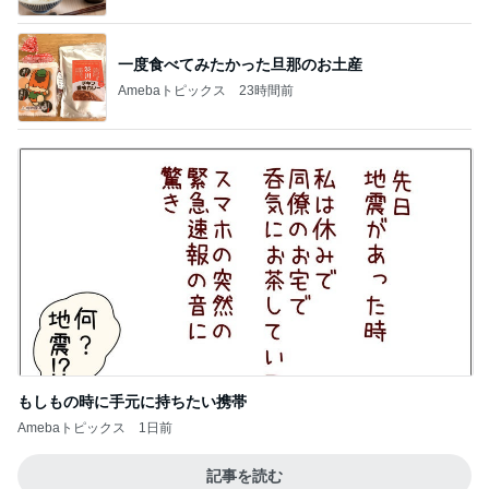
私が送った再構築のための条件
Amebaトピックス
1日前
大量に買い配り歩いたとうもろこし
Amebaトピックス
18時間前
母のやらかしで狂ってしまった計画
Amebaトピックス
2日前
2年ぶりに食べた期間限定パンケーキ
Amebaトピックス
1日前