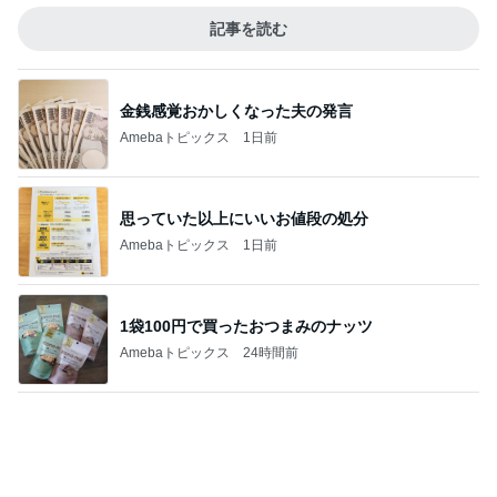
半年間も担任不在で衝撃的なクラス
Amebaトピックス
2日前
記事を読む
焼肉食べたいとまで言い出した夫
Amebaトピックス
14時間前