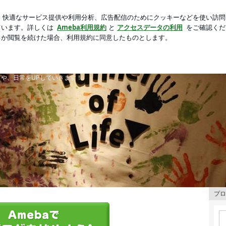
数量限定の紅茶
芸能人ブログ
人気ブログ
新規登録
は、音楽イベント企画チームです。
ントや、日常をUPしていきます！
プロ