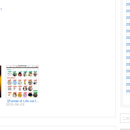
20
た！
20
20
20
20
20
20
20
20
20
20
20
20
20
【Funnel of Life vol.16】今週だ！
2015-06-03