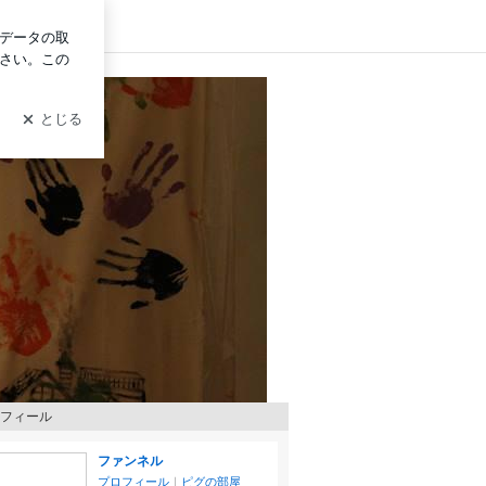
ログイン
フィール
ファンネル
プロフィール
｜
ピグの部屋