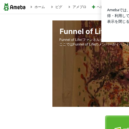
ホーム
ピグ
アメブロ
ヘビロテしたくなる
Funnel of Life Blog
Funnel of Life Blog
Funnel of Life(ファンネルオブライフ)
ここではFunnel of Lifeのメンバーがイベ