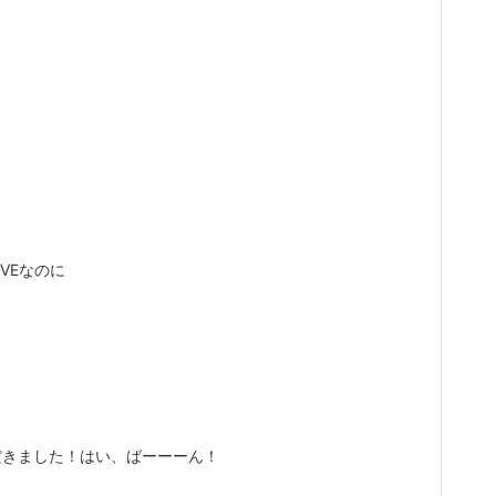
VEなのに
。
だきました！はい、ばーーーん！