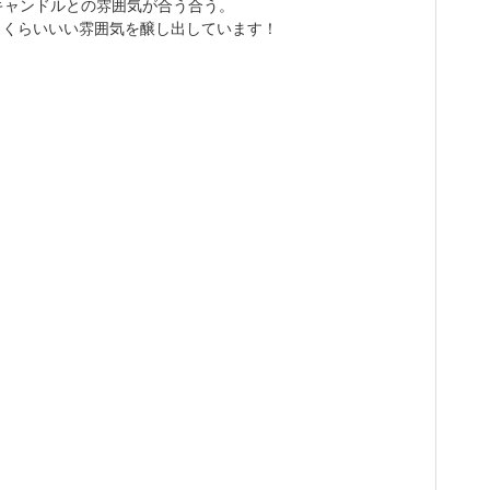
ncaのキャンドルとの雰囲気が合う合う。
うくらいいい雰囲気を醸し出しています！