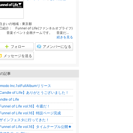
住まいの地域：
東京都
己紹介： Funnel of Life(ファンネルオブライフ)
、 音楽イベント企画チームです。 音楽だ...
続きを見る
フォロー
アメンバーになる
メッセージを送る
の記事
modo Inc.1stFullAlbumリリース
Candle of Life】ありがとうございました！
ndle of Life
unnel of Life vol.16】今週だ！
Funnel of Life vol.16】特設ページ完成
ザインフェスタに行ってきた！
Funnel of Life vol.16】タイムテーブル公開★