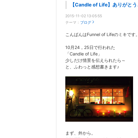
【Candle of Life】あり
2015-11-02 13:05:55
テーマ：
ブログ
こんばんはFunnel of Lifeのミキです
10月24，25日で行われた
「Candle of Life」
少しだけ情景を伝えられたら～
と、ふわっと感想書きます♪
まず、外から。