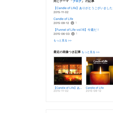
同じテーマ 「
ブログ
」 の記事
【Candle of Life】ありがとうございまし
2015-11-02
Candle of Life
1
2015-09-12
【Funnel of Life vol.16】今週だ！
1
2015-06-03
もっと見る >>
最近の画像つき記事
もっと見る >>
【Candle of Life】ありがとうございました！
Candle of Life
2015-11-02
2015-09-12