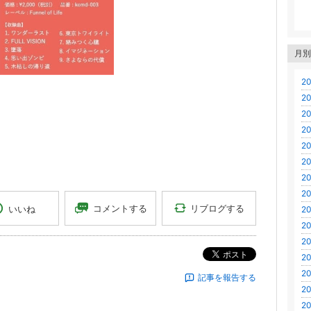
月別
20
20
20
20
20
20
20
20
リブログする
コメントする
いいね
20
20
20
ポスト
20
20
記事を報告する
20
20