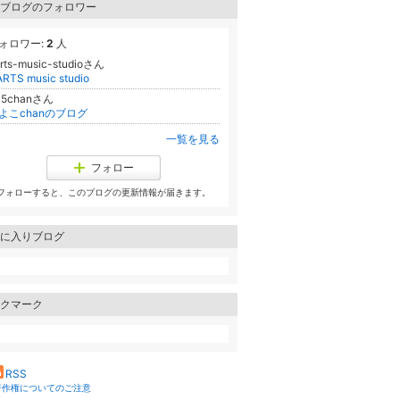
ブログのフォロワー
ォロワー:
2
人
rts-music-studioさん
RTS music studio
45chanさん
よこchanのブログ
一覧を見る
フォロー
フォローすると、このブログの更新情報が届きます。
に入りブログ
クマーク
RSS
著作権についてのご注意