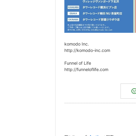
komodo Inc.
http://komodo-inc.com
Funnel of Life
http://funneloflife.com