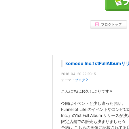
ブログトップ
komodo Inc.1stFullAlbum
2016-04-20 22:29:15
テーマ：
ブログ
こんにちはお久しぶりです✴︎
今回はイベントと少し違ったお話。
Funnel of Life のイベントや
Inc.』の1st Full Album リリースが
限定店舗での販売も決まりました☆
予約は こちらの画像に記載されてる店