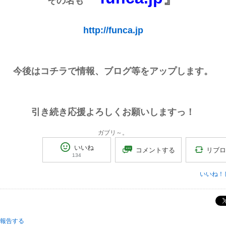
その名も
http://funca.jp
今後はコチラで情報、ブログ等をアップします。
引き続き応援よろしくお願いしますっ！
ガブリ～。
いいね
リブ
コメントする
134
いいね！
報告する