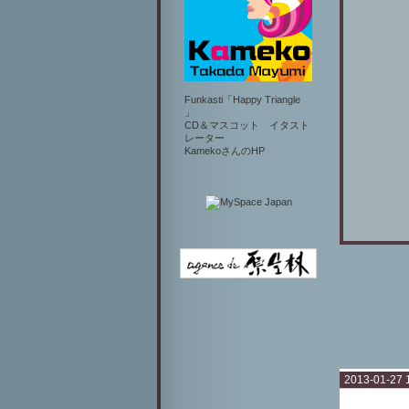
Funkasti「Happy Triangle
」
CD＆マスコット イタスト
レーター
KamekoさんのHP
2013-01-27 