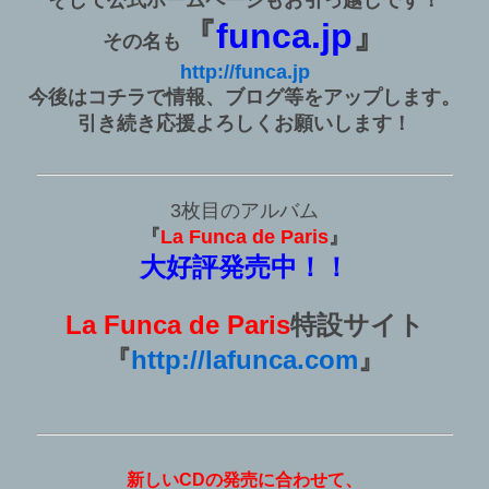
『
funca.jp
』
その名も
http://funca.jp
今後はコチラで情報、ブログ等をアップします。
引き続き応援よろしくお願いします！
3枚目のアルバム
『
La Funca de Paris
』
大好評発売中！！
La Funca de Paris
特設サイト
『
http://lafunca.com
』
新しいCDの発売に合わせて、