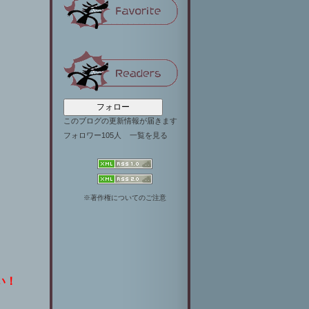
フォロー
このブログの更新情報が届きます
フォロワー105人
一覧を見る
※著作権についてのご注意
い！