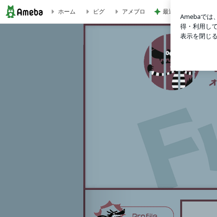
最近親しくなった友
ホーム
ピグ
アメブロ
Funca(旧：Funkastic) official blog Powered by Ameba