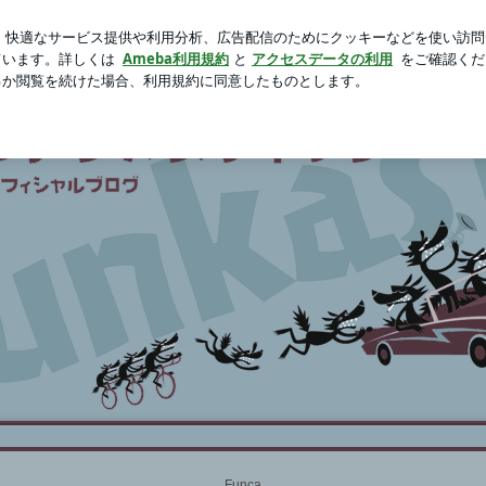
人のタイ土産
新規登録
ロ
芸能人ブログ
人気ブログ
Funca