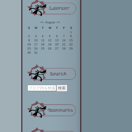
<<
August
>>
S
M
T
W
T
F
S
1
2
3
4
5
6
7
8
9
10
11
12
13
14
15
16
17
18
19
20
21
22
23
24
25
26
27
28
29
30
31