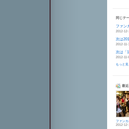
同じテー
ファン
2012-12-
次は201
2012-11-
次は「1
2012-11-
もっと見る
最近
2012-12-