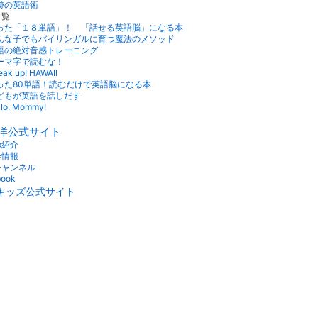
一覧
洋公式サイト
の紹介
会情報
チャンネル
book
キッズ公式サイト