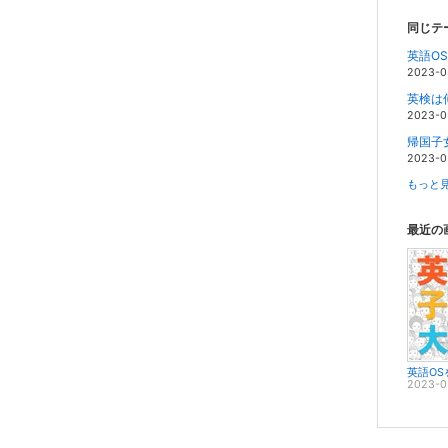
同じテ
英語OS
2023-0
英検は
2023-0
帰国子
2023-0
もっと見
最近の
2023-0