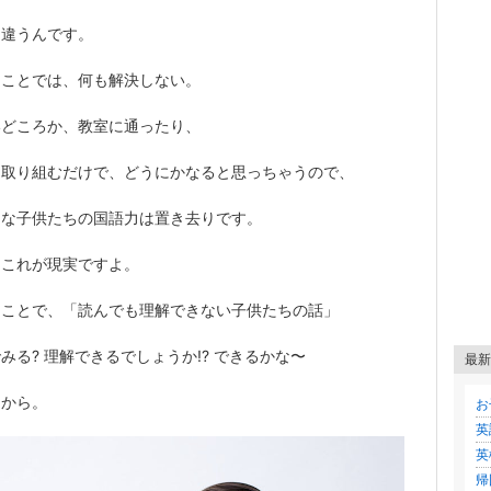
、違うんです。
なことでは、何も解決しない。
いどころか、教室に通ったり、
に取り組むだけで、どうにかなると思っちゃうので、
的な子供たちの国語力は置き去りです。
、これが現実ですよ。
うことで、「読んでも理解できない子供たちの話」
みる? 理解できるでしょうか!? できるかな〜
最新
ら
から。
お
英
英
帰