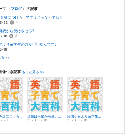
ーマ 「
ブログ
」 の記事
を身につけろ!!(アプリじゃなくてね♪)
4
5-23
何歳から受けさせる?
2
5-18
女より留学生の方が〇〇なんです♪
5-18
る >>
画像つき記事
もっと見る >>
英語OSを身につけろ!!(アプリじゃなくてね♪)
英検は何歳から受けさせる?
帰国子女より留学生の方が〇〇なんです♪
5-23
2023-05-18
2023-05-18