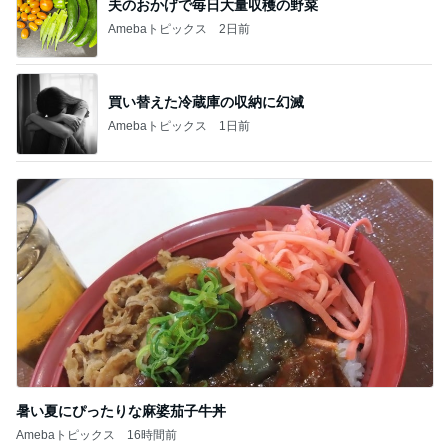
夫のおかげで毎日大量収穫の野菜
Amebaトピックス
2日前
買い替えた冷蔵庫の収納に幻滅
Amebaトピックス
1日前
暑い夏にぴったりな麻婆茄子牛丼
Amebaトピックス
16時間前