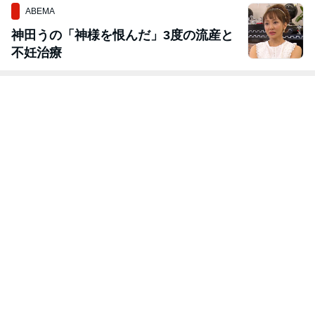
ABEMA
神田うの「神様を恨んだ」3度の流産と
不妊治療