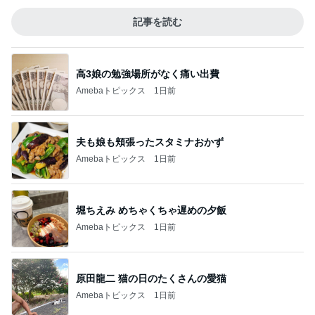
記事を読む
高3娘の勉強場所がなく痛い出費
Amebaトピックス
1日前
夫も娘も頬張ったスタミナおかず
Amebaトピックス
1日前
堀ちえみ めちゃくちゃ遅めの夕飯
Amebaトピックス
1日前
原田龍二 猫の日のたくさんの愛猫
Amebaトピックス
1日前