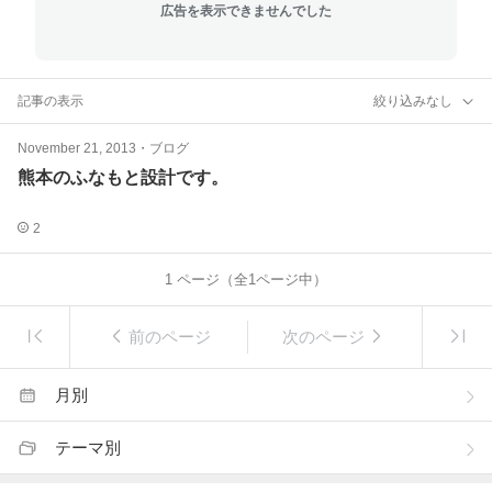
広告を表示できませんでした
記事の表示
絞り込みなし
November 21, 2013
・
ブログ
熊本のふなもと設計です。
2
1
ページ（全
1
ページ中）
前のページ
次のページ
月別
テーマ別