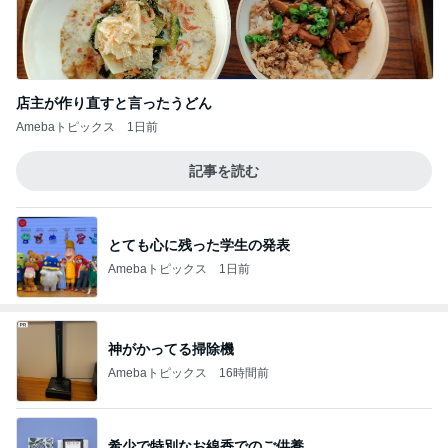
店主が作り直すと言ったうどん
Amebaトピックス
1日前
記事を読む
とても心に残った学生の発表
Amebaトピックス
1日前
神がかってる掃除機
Amebaトピックス
16時間前
希少で特別なお線香でのご供養