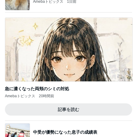
Amebaトピックス
1日前
急に濃くなった両頬のシミの対処
Amebaトピックス
20時間前
記事を読む
中受が優勢になった息子の成績表