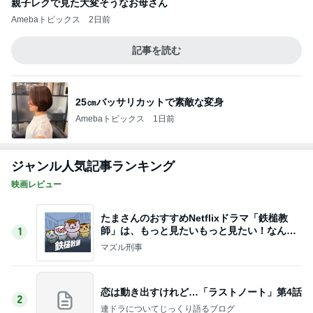
親子レクで見た大変そうなお母さん
Amebaトピックス
2日前
記事を読む
25㎝バッサリカットで素敵な変身
Amebaトピックス
1日前
ジャンル人気記事ランキング
映画レビュー
たまさんのおすすめNetflixドラマ「鉄槌教
師」は、もっと見たいもっと見たい！なんで1
1
0話完？
マズル刑事
恋は動き出すけれど…「ラストノート」第4話
2
連ドラについてじっくり語るブログ