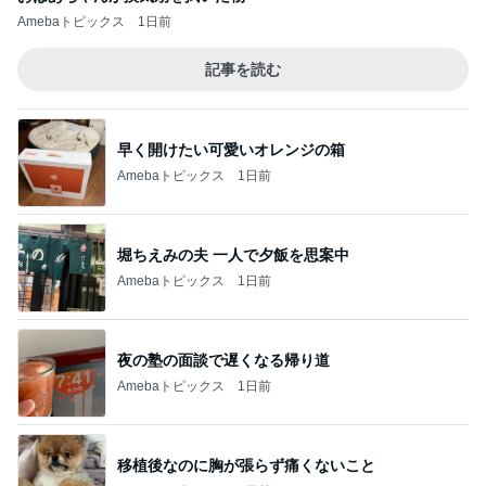
Amebaトピックス
1日前
記事を読む
早く開けたい可愛いオレンジの箱
Amebaトピックス
1日前
堀ちえみの夫 一人で夕飯を思案中
Amebaトピックス
1日前
夜の塾の面談で遅くなる帰り道
Amebaトピックス
1日前
移植後なのに胸が張らず痛くないこと