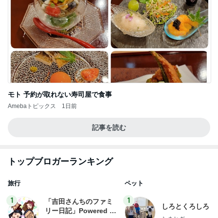
モト 予約が取れない寿司屋で食事
Amebaトピックス
1日前
記事を読む
トップブロガーランキング
旅行
ペット
1
1
「吉田さんちのファミ
しろとくろしろ
リー日記」Powered b