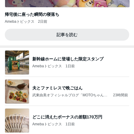
帰宅後に座った瞬間の寝落ち
Amebaトピックス
2日前
記事を読む
新幹線ホームに登場した限定スタンプ
Amebaトピックス
1日前
夫とファミレスで晩ごはん
武東由美オフィシャルブログ「MOTOちゃんと
23時間前
のはっぴぃな毎日」Powered by Ameba
どこに消えたボーナスの差額170万円
Amebaトピックス
1日前