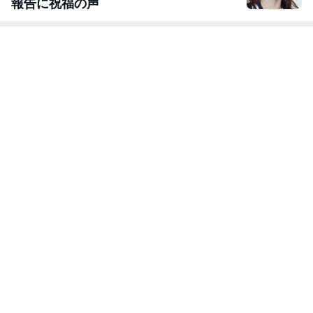
報告に祝福の声