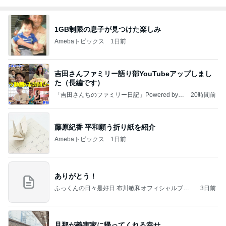
1GB制限の息子が見つけた楽しみ
Amebaトピックス
1日前
吉田さんファミリー語り部YouTubeアップしまし
た（長編です）
「吉田さんちのファミリー日記」Powered by A
20時間前
meba 吉田さんファミリーオフィシャルブログ
藤原紀香 平和願う折り紙を紹介
Amebaトピックス
1日前
ありがとう！
ふっくんの日々是好日 布川敏和オフィシャルブロ
3日前
グ
旦那が義実家に帰ってくれる幸せ