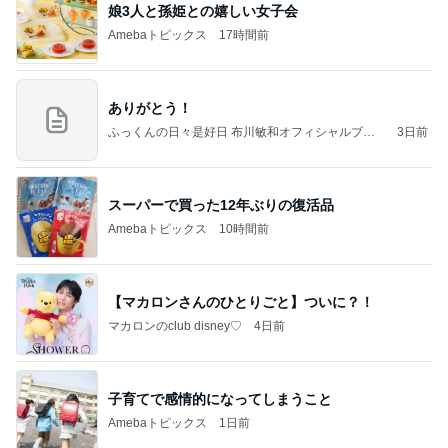
娘3人と孫姫との嬉しい女子会
Amebaトピックス
17時間前
ありがとう！
ふっくんの日々是好日 布川敏和オフィシャルブロ
3日前
グ
スーパーで買った12年ぶりの復活品
Amebaトピックス
10時間前
【マカロンさんのひとりごと】ついに？！
マカロンのclub disney♡
4日前
子育てで感情的になってしまうこと
Amebaトピックス
1日前