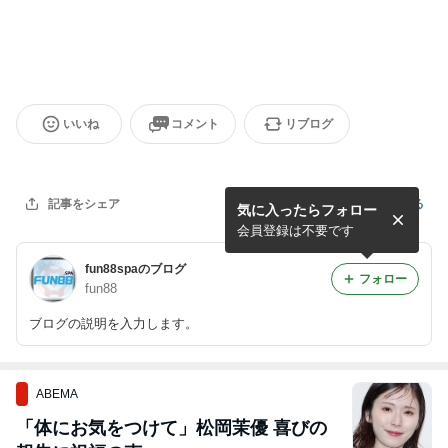
いいね
コメント
リブログ
記事を報告する
記事をシェア
気に入ったらフォロー
会員登録は不要です
fun88spaのブログ
フォロー
fun88
ブログの説明を入力します。
ABEMA
「体にお気をつけて」松岡茉優 喜びの