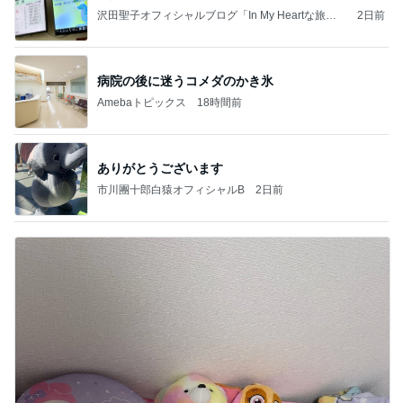
沢田聖子オフィシャルブログ「In My Heartな旅日
2日前
記」by Ameba
病院の後に迷うコメダのかき氷
Amebaトピックス
18時間前
ありがとうございます
市川團十郎白猿オフィシャルB
2日前