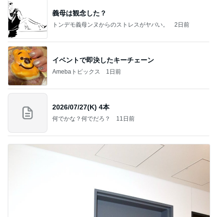
義母は観念した？
トンデモ義母ンヌからのストレスがヤバい。
2日前
イベントで即決したキーチェーン
Amebaトピックス
1日前
2026/07/27(K) 4本
何でかな？何でだろ？
11日前