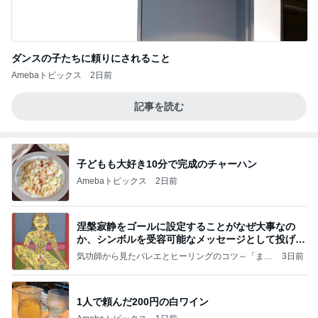
ダンスの子たちに頼りにされること
Amebaトピックス
2日前
記事を読む
子どもも大好き10分で完成のチャーハン
Amebaトピックス
2日前
涅槃寂静をゴールに設定することがなぜ大事なの
か、シンボルを受容可能なメッセージとして投げる
ことが
気功師から見たバレエとヒーリングのコツ～「まと
3日前
いのば」ブログ
1人で頼んだ200円の白ワイン