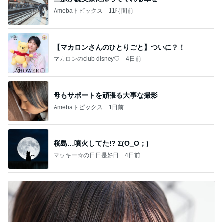
Amebaトピックス
11時間前
【マカロンさんのひとりごと】ついに？！
マカロンのclub disney♡
4日前
母もサポートを頑張る大事な撮影
Amebaトピックス
1日前
桜島…噴火してた!? Σ(O_O；)
マッキー☆の日日是好日
4日前