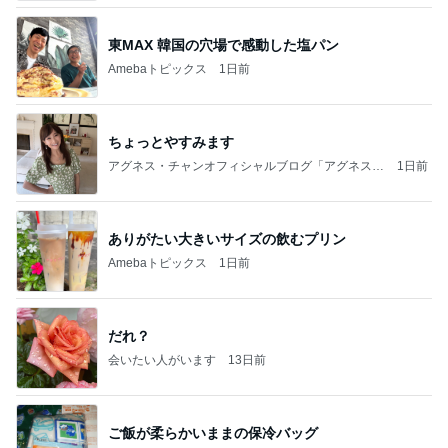
東MAX 韓国の穴場で感動した塩パン
Amebaトピックス
1日前
ちょっとやすみます
アグネス・チャンオフィシャルブログ「アグネスち
1日前
ゃんこ鍋」Powered by Ameba
ありがたい大きいサイズの飲むプリン
Amebaトピックス
1日前
だれ？
会いたい人がいます
13日前
ご飯が柔らかいままの保冷バッグ