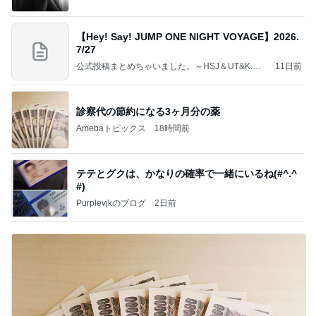
【Hey! Say! JUMP ONE NIGHT VOYAGE】2026.
7/27
公式投稿まとめちゃいました。～HSJ＆UT&K.O.
11日前
～
診察代の節約になる3ヶ月分の薬
Amebaトピックス
18時間前
テテとグクは、かなりの確率で一緒にいるね(#^.^
#)
Purplevjkのブログ
2日前