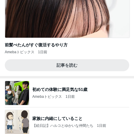
前髪ぺたんがすぐ復活するやり方
Amebaトピックス
1日前
記事を読む
初めての体験に満足気な51歳
Amebaトピックス
1日前
家族に内緒にしていること
【絵日記】ハルコとゆかいな仲間たち
1日前