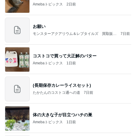
Amebaトピックス
2日前
お願い
モンスターアクアリウム＆レプタイルズ 買取販売
7日前
情報
コストコで買って大正解のバター
Amebaトピックス
1日前
(長期保存カレーライスセット)
たかたんのコストコ通への道
7日前
体の大きな子が目立つハチの巣
Amebaトピックス
1日前