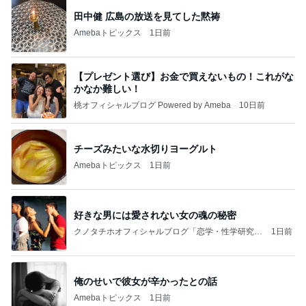
田中健 広島の放送を見てした黙祷
Amebaトピックス
1日前
【プレゼント選び】お金で買えないもの！これがな
かなか難しい！
桃オフィシャルブログ Powered by Ameba
10日前
チーズみたいな水切りヨーグルト
Amebaトピックス
1日前
好きな男には愛されない女の魂の秘密
クノタチホオフィシャルブログ「恋学・性学研究
1日前
室」Powered by Ameba
俺のせいで彼女が辛かったとの話
Amebaトピックス
1日前