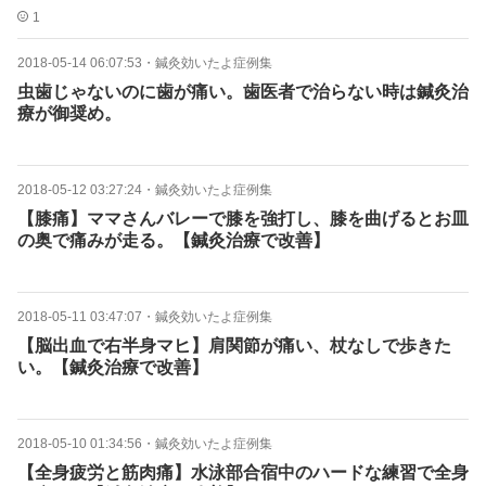
1
2018-05-14 06:07:53
・
鍼灸効いたよ症例集
虫歯じゃないのに歯が痛い。歯医者で治らない時は鍼灸治
療が御奨め。
2018-05-12 03:27:24
・
鍼灸効いたよ症例集
【膝痛】ママさんバレーで膝を強打し、膝を曲げるとお皿
の奥で痛みが走る。【鍼灸治療で改善】
2018-05-11 03:47:07
・
鍼灸効いたよ症例集
【脳出血で右半身マヒ】肩関節が痛い、杖なしで歩きた
い。【鍼灸治療で改善】
2018-05-10 01:34:56
・
鍼灸効いたよ症例集
【全身疲労と筋肉痛】水泳部合宿中のハードな練習で全身