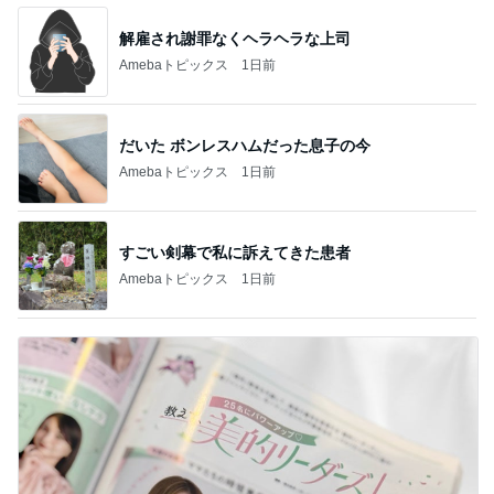
解雇され謝罪なくヘラヘラな上司
Amebaトピックス
1日前
だいた ボンレスハムだった息子の今
Amebaトピックス
1日前
すごい剣幕で私に訴えてきた患者
Amebaトピックス
1日前