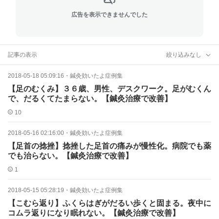
広告を表示できませんでした
記事の表示
絞り込みなし
2018-05-18 05:09:16
・
鍼灸効いたよ症例集
【足のむくみ】３６歳、男性、デスクワーク。足がむくん
で、だるくてたまらない。【鍼灸治療で改善】
10
2018-05-16 02:16:00
・
鍼灸効いたよ症例集
【足首の捻挫】捻挫した足首の痛みが慢性化。病院でも薬
でも治らない。【鍼灸治療で改善】
1
2018-05-15 05:28:19
・
鍼灸効いたよ症例集
【こむら返り】ふくらはぎがだるい歩くと固まる。夜中に
コムラ返りになり眠れない。【鍼灸治療で改善】