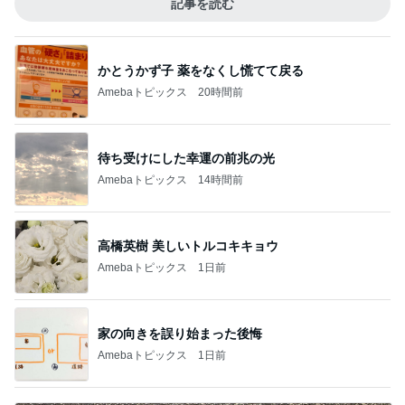
記事を読む
かとうかず子 薬をなくし慌てて戻る
Amebaトピックス
20時間前
待ち受けにした幸運の前兆の光
Amebaトピックス
14時間前
高橋英樹 美しいトルコキキョウ
Amebaトピックス
1日前
家の向きを誤り始まった後悔
Amebaトピックス
1日前