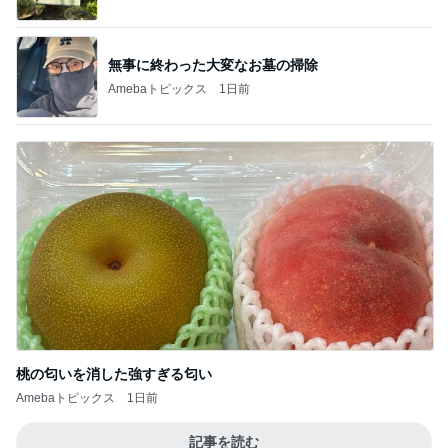
桃の匂いを消した強すぎる匂い
Amebaトピックス
1日前
記事を読む
長引く咳で勧められたCT検査
Amebaトピックス
2日前