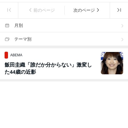
前のページ
次のページ
月別
テーマ別
ABEMA
飯田圭織「誰だか分からない」激変し
た44歳の近影