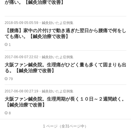
が痛い。【鍼灸治療で改善】
2018-05-09 05:05:59
・
鍼灸効いたよ症例集
【腰痛】家中の片付けで動き過ぎた翌日から腰痛で何をし
ても痛い。【鍼灸治療で改善】
1
2017-06-09 07:22:02
・
鍼灸効いたよ症例集
大阪ファン鍼灸院。生理痛がひどく量も多くて固まりも出
る。【鍼灸治療で改善】
79
2017-06-08 00:27:19
・
鍼灸効いたよ症例集
大阪ファン鍼灸院。生理周期が長く１０日～２週間続く。
【鍼灸治療で改善】
8
1
ページ（全
31
ページ中）