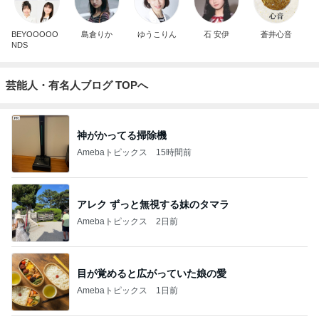
BEYOOOOO
島倉りか
ゆうこりん
石 安伊
蒼井心音
NDS
芸能人・有名人ブログ TOPへ
神がかってる掃除機
Amebaトピックス
15時間前
アレク ずっと無視する妹のタマラ
Amebaトピックス
2日前
目が覚めると広がっていた娘の愛
Amebaトピックス
1日前