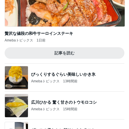
びっくりするぐらい美味しいかき氷
Amebaトピックス
13時間前
広川ひかる 驚く甘さのトウモロコシ
Amebaトピックス
15時間前
ダンスの子たちに頼りにされること
Amebaトピックス
1日前
義母の調子が芳しくなく飛んだ海外
Amebaトピックス
2日前