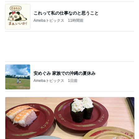
魚を注文せず食べたスシローの品
Amebaトピックス
15時間前
記事を読む
1580万円で日当たり抜群の物件
Amebaトピックス
1日前