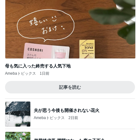
夫が思う今後も開催されない花火
Amebaトピックス
2日前
假屋崎省吾 満開になった鹿の子百合
Amebaトピックス
12時間前
夫弟に言い放った嫁ちゃんの言葉
Amebaトピックス
2日前