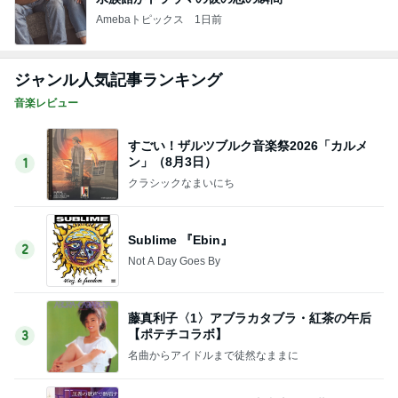
Amebaトピックス
1日前
ジャンル人気記事ランキング
音楽レビュー
すごい！ザルツブルク音楽祭2026「カルメ
ン」（8月3日）
1
クラシックなまいにち
Sublime 『Ebin』
2
Not A Day Goes By
藤真利子〈1〉アブラカタブラ・紅茶の午后
【ポテチコラボ】
3
名曲からアイドルまで徒然なままに