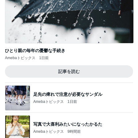
ひとり親の毎年の憂鬱な手続き
Amebaトピックス
1日前
記事を読む
足先の痺れで注意が必要なサンダル
Amebaトピックス
1日前
写真で大喜利みたいになったかるた
Amebaトピックス
9時間前