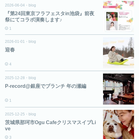
2026-06-04
・
blog
『第24回東京フラフェスタin池袋』前夜
祭にてコラボ演奏します♪
1
2026-01-01
・
blog
迎春
4
2025-12-28
・
blog
P-record@銀座でブランチ 年の瀬編
1
2025-12-25
・
blog
茨城県那珂市Ogu CafeクリスマスイブLi
ve
3