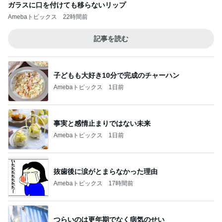
ガラスに口を付けても移らないリップ
Amebaトピックス
22時間前
記事を読む
子どもも大好き10分で完成のチャーハン
Amebaトピックス
1日前
事実と感情止まりではない未来
Amebaトピックス
1日前
抜歯後に涙がとまらなかった理由
Amebaトピックス
17時間前
つらいのは更年期でなく病気のせい