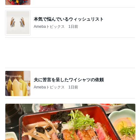
夫に苦言を呈したワイシャツの依頼
Amebaトピックス
1日前
贅沢な値段の和牛サーロインステーキ
Amebaトピックス
1日前
記事を読む