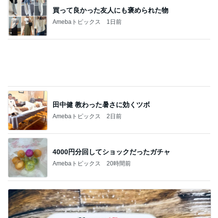
買って良かった友人にも褒められた物
Amebaトピックス
1日前
田中健 教わった暑さに効くツボ
Amebaトピックス
2日前
4000円分回してショックだったガチャ
Amebaトピックス
20時間前