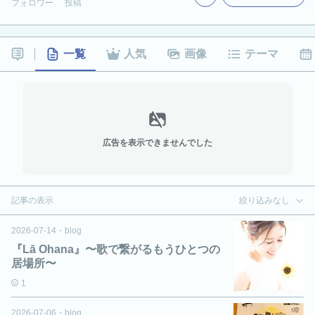
フォロワー
投稿
一覧
人気
画像
テーマ
広告を表示できませんでした
記事の表示
絞り込みなし
2026-07-14
・
blog
『Lā Ohana』〜歌で繋がるもうひとつの
居場所〜
1
2026-07-06
・
blog