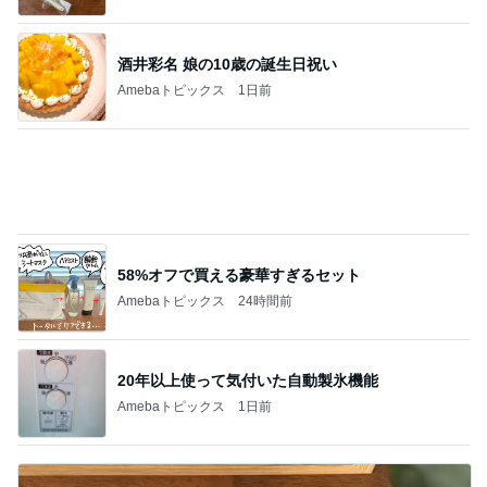
20年以上使って気付いた自動製氷機能
Amebaトピックス
1日前
母も気に入った終売する人気下地
Amebaトピックス
1日前
記事を読む