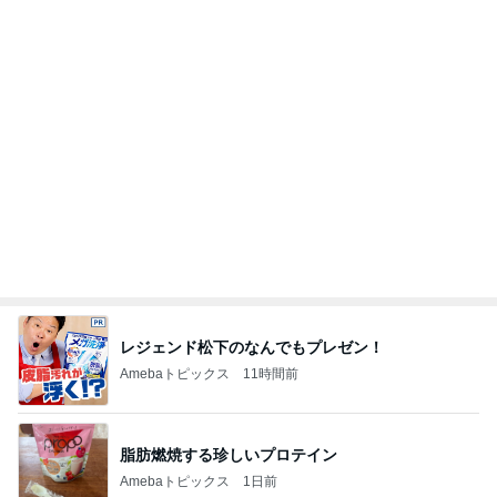
レジェンド松下のなんでもプレゼン！
Amebaトピックス
11時間前
脂肪燃焼する珍しいプロテイン
Amebaトピックス
1日前
酒井彩名 娘の10歳の誕生日祝い
Amebaトピックス
1日前
58%オフで買える豪華すぎるセット
Amebaトピックス
24時間前