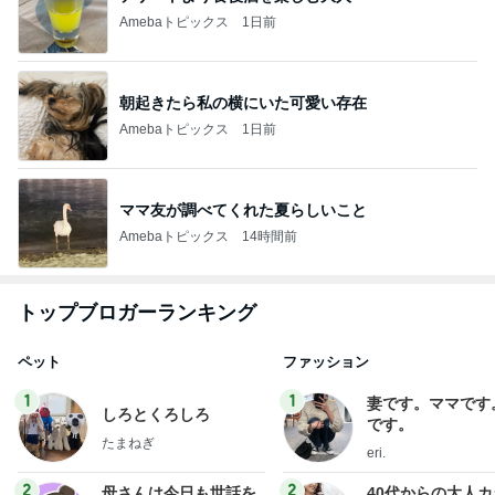
Amebaトピックス
1日前
朝起きたら私の横にいた可愛い存在
Amebaトピックス
1日前
ママ友が調べてくれた夏らしいこと
Amebaトピックス
14時間前
トップブロガーランキング
ペット
ファッション
1
1
妻です。ママです
しろとくろしろ
です。
たまねぎ
eri.
2
2
母さんは今日も世話を
40代からの大人