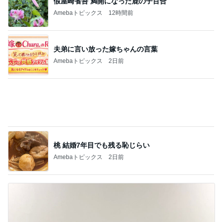
桃 結婚7年目でも残る恥じらい
Amebaトピックス
2日前
市川由紀乃 母とクラフトビール
Amebaトピックス
11時間前
記事を読む