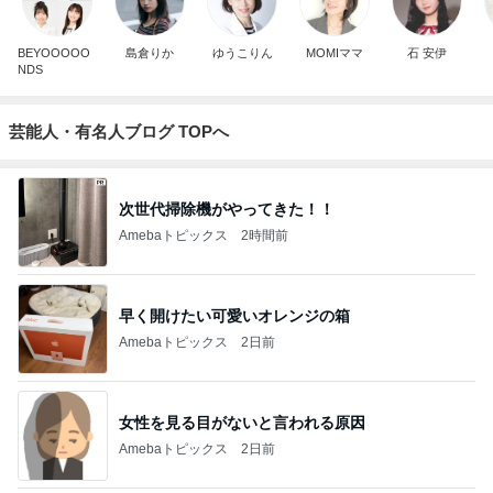
BEYOOOOO
島倉りか
ゆうこりん
MOMIママ
石 安伊
NDS
芸能人・有名人ブログ TOPへ
次世代掃除機がやってきた！！
Amebaトピックス
2時間前
早く開けたい可愛いオレンジの箱
Amebaトピックス
2日前
女性を見る目がないと言われる原因
Amebaトピックス
2日前