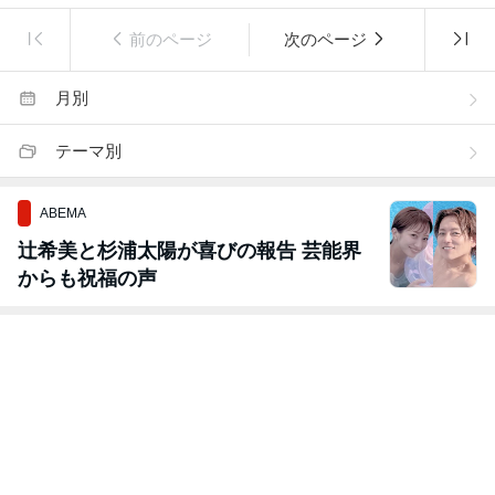
前のページ
次のページ
月別
テーマ別
ABEMA
辻希美と杉浦太陽が喜びの報告 芸能界
からも祝福の声