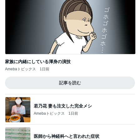
家族に内緒にしている渾身の演技
Amebaトピックス
1日前
記事を読む
若乃花 妻も注文した完全メシ
Amebaトピックス
1日前
医師から神経科へと言われた症状