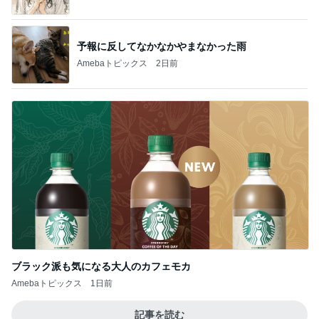
ブラック派も気になる大人のカフェモカ
Amebaトピックス
1日前
記事を読む
値上がり前に購入したティファニー
Amebaトピックス
1日前