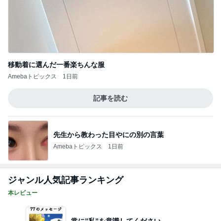
移動着に選んだ一番楽ちんな服
Amebaトピックス
1日前
記事を読む
先生から教わった目やにの別の言葉
Amebaトピックス
1日前
ジャンル人気記事ランキング
本レビュー
常に”私”を意識してください