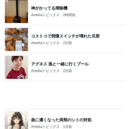
神がかってる掃除機
Amebaトピックス
2時間前
コストコで我慢スイッチが壊れた旦那
Amebaトピックス
2日前
アグネス 孫と一緒に行くプール
Amebaトピックス
2日前
急に濃くなった両頬のシミの対処
Amebaトピックス
1日前
予報に反してなかなかやまなかった雨
Amebaトピックス
2日前