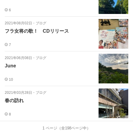
6
2021年08月02日
・
ブログ
フラ女将の歌！ CDリリース
7
2021年06月08日
・
ブログ
June
10
2021年03月28日
・
ブログ
春の訪れ
8
1
ページ（全
198
ページ中）