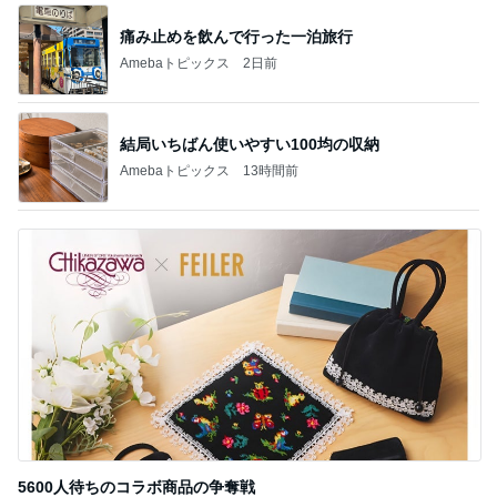
痛み止めを飲んで行った一泊旅行
Amebaトピックス
2日前
結局いちばん使いやすい100均の収納
Amebaトピックス
13時間前
5600人待ちのコラボ商品の争奪戦