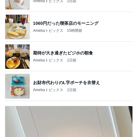
Amebaトピックス
2日前
1060円だった喫茶店のモーニング
Amebaトピックス
15時間前
期待が大き過ぎたビジホの朝食
Amebaトピックス
1日前
お財布代わりのL字ポーチを衣替え
Amebaトピックス
1日前