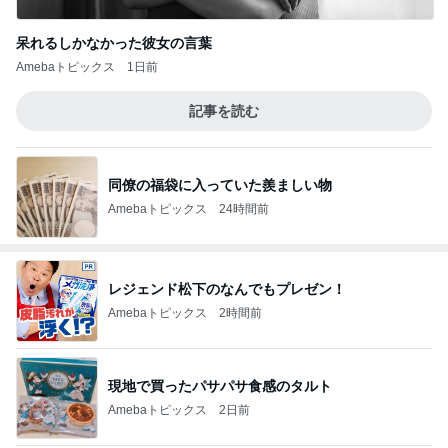
呆れるしかなかった彼女の言葉
Amebaトピックス
1日前
記事を読む
同僚の福袋に入っていた羨ましい物
Amebaトピックス
24時間前
レジェンド松下のなんでもプレゼン！
Amebaトピックス
2時間前
現地で買ったパサパサ食感のタルト
Amebaトピックス
2日前