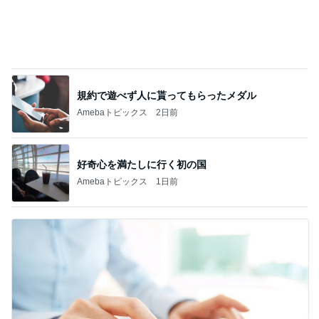
完璧な布陣だった週替わりのランチ
Amebaトピックス
1日前
軽い揺れも感じとってしまうからだ
Amebaトピックス
1日前
パワースポットで頭痛になる原因
Amebaトピックス
20時間前