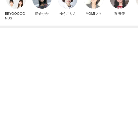
記事を読む
大満足の夏のBBQとビア缶チキン
Amebaトピックス
1日前
いつ買ったか覚えてないエルメス
Amebaトピックス
2日前
塾での初めての訳が分からないテスト
Amebaトピックス
19時間前
排卵抑制しつつ卵胞を育てる治療
Amebaトピックス
16時間前