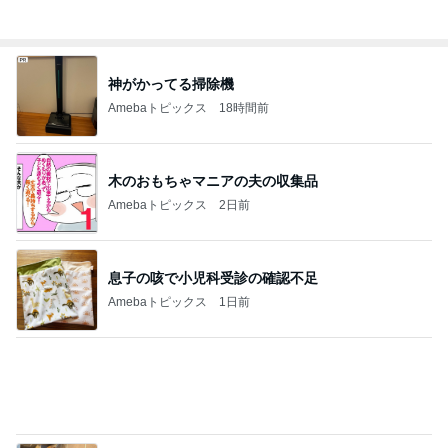
記事を読む
増量無料に負けて食べてしまった物
Amebaトピックス
2日前
見つけると買ってしまう可愛いスポンジ
Amebaトピックス
2日前
ボトル目当てで予約したお買い物
Amebaトピックス
2日前