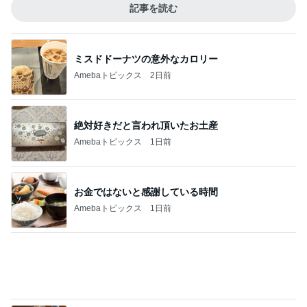
空き容器で互角に戦っていた子
Amebaトピックス
18時間前