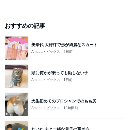
おすすめの記事
美奈代 大好評で形が綺麗なスカート
Amebaトピックス
2日前
頭に何かが乗っても動じない子
Amebaトピックス
1日前
犬生初めてのプロシャンでのもも尻
Amebaトピックス
13時間前
だいた 夫と一緒な息子の寛ぎ方