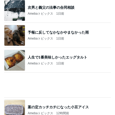
ヒデ 美酢と牛乳の意外な組み合せ
Amebaトピックス
1日前
急遽変更になった初めての甲子園
Amebaトピックス
1日前