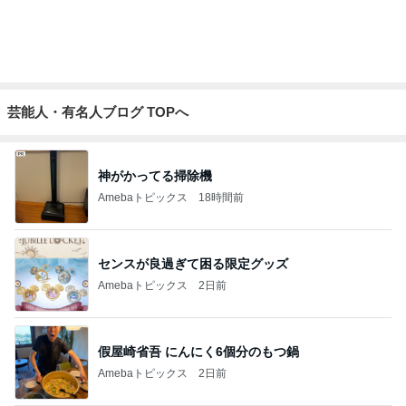
プロの顔つきでシールを貼る作業
Amebaトピックス
1日前
記事を読む
モト冬樹 妻が作ったビシソワーズ
Amebaトピックス
2日前