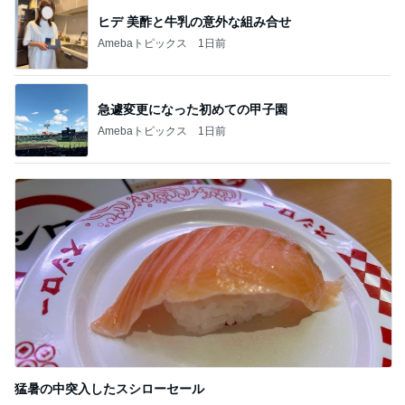
ガパオ丼と単品のカレーピラフ
Amebaトピックス
1日前
アレク タマラと最後の思い出
Amebaトピックス
1日前
記事を読む