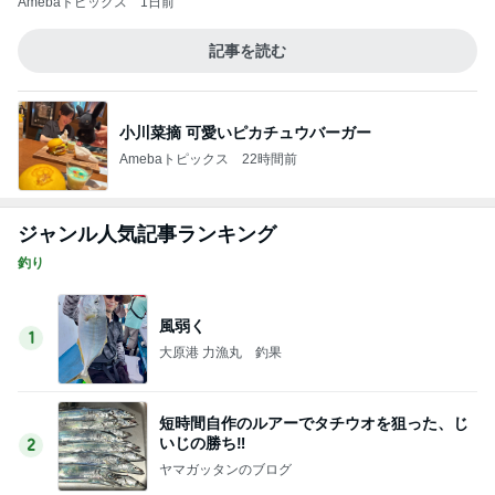
Amebaトピックス
1日前
記事を読む
ミスドドーナツの意外なカロリー
Amebaトピックス
2日前
絶対好きだと言われ頂いたお土産
Amebaトピックス
1日前
お金ではないと感謝している時間
Amebaトピックス
1日前