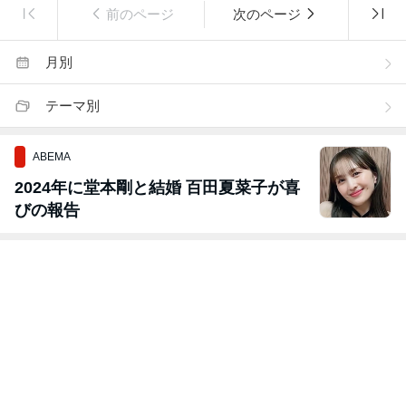
前のページ
次のページ
月別
テーマ別
ABEMA
2024年に堂本剛と結婚 百田夏菜子が喜
びの報告