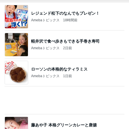
次男と義父の法事の合同相談
Amebaトピックス
1日前
予報に反してなかなかやまなかった雨
Amebaトピックス
1日前
人生で1番美味しかったエッグタルト
Amebaトピックス
1日前