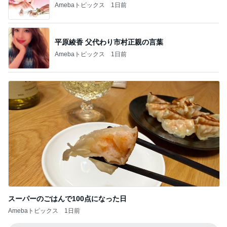
案の定カッチカチになった小豆アイス
Amebaトピックス
12時間前
細川直美 ペンギンの可愛いドーナツ
Amebaトピックス
2日前
記事を読む