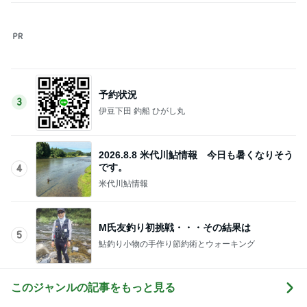
食べきれず冷凍したデニッシュパン
Amebaトピックス
1日前
内科と産婦人科の診察と貰った薬
Amebaトピックス
11時間前
記事を読む