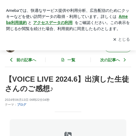
【VOICE LIVE 2024.6】出演した生徒さんのご感想♪ | 音楽塾
ヴォイス福岡本校のスタッフブログ
アプリをダウンロードして
ブログの更新通知
を受け取りまし
開く
ょう。
音楽塾ヴォイス福岡本校のスタッフブログ
フォロー
前の記事へ
一覧
次の記事へ
【VOICE LIVE 2024.6】出演した生徒
さんのご感想♪
2024年06月13日 06時22分34秒
テーマ：
ブログ