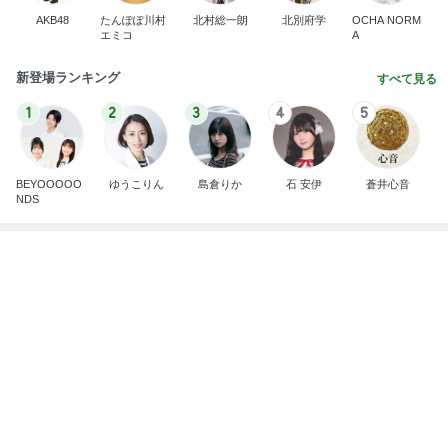
子育て世代にとって現実的な選択肢
Amebaトピックス
1日前
有名なのかな！？
だいたひかるオフィシャルブログ Powered by Ame
2日前
ba