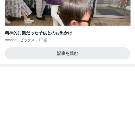
3年放置の極みだった多肉トレー
Amebaトピックス
1日前
話題のスイカ丸ごとアイス♡
さとみるくのロサンゼルス⇔ハワイ夢日記
7日前