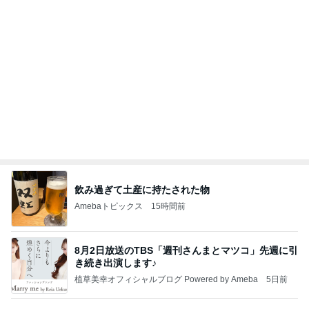
アレクの妹タマラの最近の姿
Amebaトピックス
1日前
記事を読む