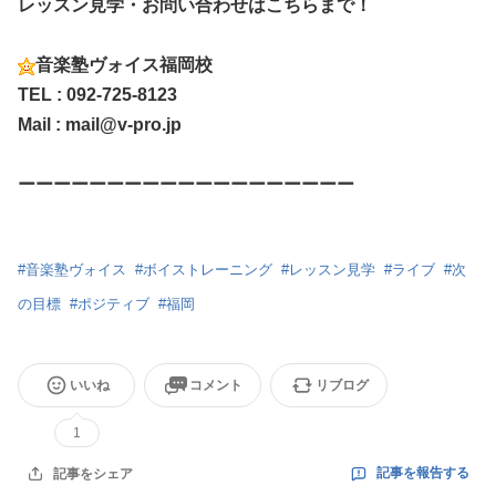
レッスン見学・お問い合わせはこちらまで！
音楽塾ヴォイス福岡校
TEL : 092-725-8123
Mail : mail@v-pro.jp
ーーーーーーーーーーーーーーーーーーー
#
音楽塾ヴォイス
#
ボイストレーニング
#
レッスン見学
#
ライブ
#
次
の目標
#
ポジティブ
#
福岡
いいね
コメント
リブログ
1
記事を報告する
記事をシェア