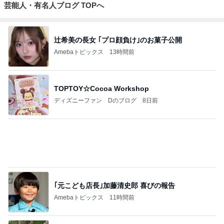
芸能人・有名人ブログ TOPへ
辻希美の長女 ｢プロ顔負け｣のお菓子公開
Amebaトピックス
13時間前
TOPTOY☆Cocoa Workshop
ディズニーファン Dのブログ
8日前
｢元こども店長｣加藤清史郎 喜びの報告
Amebaトピックス
11時間前