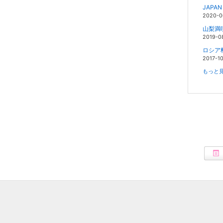
JAPA
2020-0
山梨満
2019-0
ロシア
2017-10
もっと見