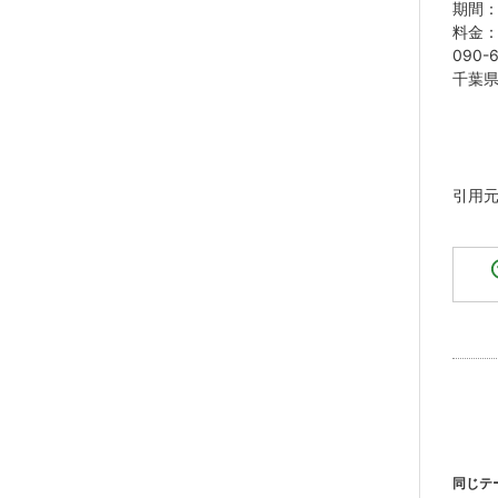
期間：
料金：
090-
千葉県
引用
同じテ