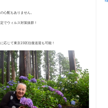
※
ナの心配もありません。
限定でウィルス対策抜群！
に応じて東京23区往復送迎も可能！