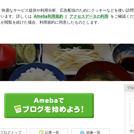
た違和感と怒り
芸能人ブログ
人気ブログ
新規登録
プロ
性
ブログトップ
記事一覧
画像一覧