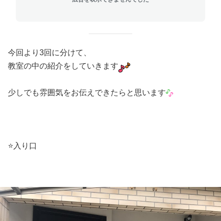
今回より3回に分けて、
教室の中の紹介をしていきます
少しでも雰囲気をお伝えできたらと思います
⭐️
入り口