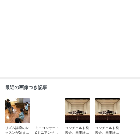
もっと見る
ABEMA
人気芸人と女優のスピード離婚に衝撃
の声