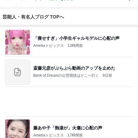
さな幸せ♡コ
ンビニスイー
ツ〜
もっと見る