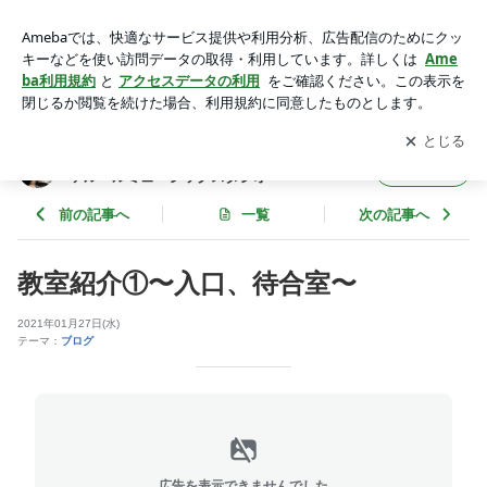
教室紹介①〜入口、待合室〜 | 福岡市東区ピアノ・リトミック
教室 福岡ヴァルールミュージックスタジオ
アプリをダウンロードして
ブログの更新通知
を受け取りまし
開く
ょう。
福岡市東区ピアノ・リトミック教室 福岡ヴ
フォロー
ァルールミュージックスタジオ
前の記事へ
一覧
次の記事へ
教室紹介①〜入口、待合室〜
2021年01月27日(水)
テーマ：
ブログ
広告を表示できませんでした