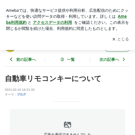
自動車リモコンキーについて | fukui69のブログ
アプリをダウンロードして
ブログの更新通知
を受け取りまし
開く
ょう。
fukui69のブログ
フォロー
前の記事へ
一覧
次の記事へ
自動車リモコンキーについて
2021-02-10 16:21:33
テーマ：
ブログ
広告を表示できませんでした