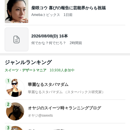
柴咲コウ 喜びの報告に芸能界からも祝福
Amebaトピックス
1日前
2026/08/08(D) 16本
何でかな？何でだろ？
2時間前
ジャンルランキング
スイーツ・デザートマニア
10,938人参加中
1
華麗なるスタバマダム
華麗なるスタバマダム （スターバックス研究家）
2
オヤジのスイーツ時々ランニングブログ
オヤジ@sweets
3