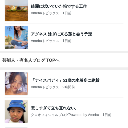
綺麗に拭いていた箱でする工作
Amebaトピックス
1日前
アグネス 泳ぎに来る孫と会う予定
Amebaトピックス
1日前
芸能人・有名人ブログ TOPへ
「ナイスバディ」51歳の水着姿に絶賛
Amebaトピックス
9時間前
悲しすぎて立ち直れない。
クロオフィシャルブログPowered by Ameba
1日前