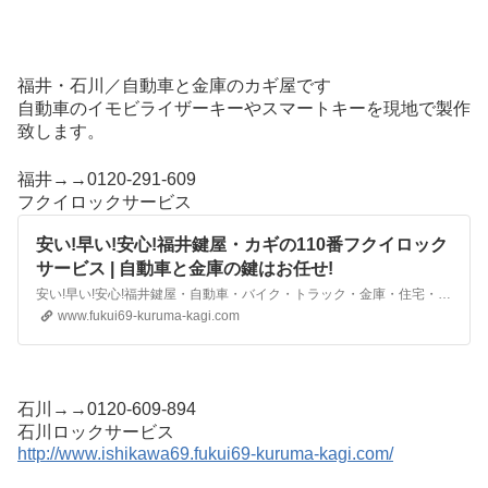
福井・石川／自動車と金庫のカギ屋です
自動車のイモビライザーキーやスマートキーを現地で製作
致します。
福井
→→0120-291-609
フクイロックサービス
安い!早い!安心!福井鍵屋・カギの110番フクイロック
サービス | 自動車と金庫の鍵はお任せ!
安い!早い!安心!福井鍵屋・自動車・バイク・トラック・金庫・住宅・ロッカー・机・物置・出張解錠・鍵開け・鍵製作・カギ交換・イモビライザー、キーレス、リモコンキー、スマートキー作成・登録はカギの110番フクイロックサービスへ
www.fukui69-kuruma-kagi.com
石川
→→0120-609-894
石川ロックサービス
http://www.ishikawa69.fukui69-kuruma-kagi.com/