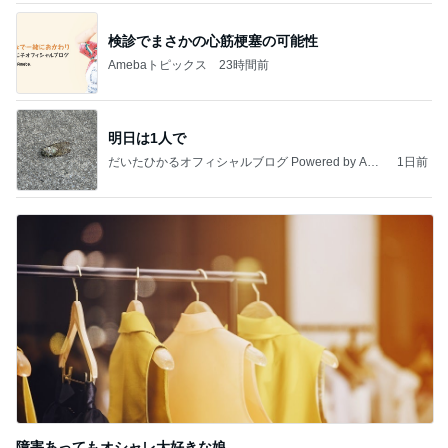
検診でまさかの心筋梗塞の可能性
Amebaトピックス
23時間前
明日は1人で
だいたひかるオフィシャルブログ Powered by Ame
1日前
ba
障害あってもオシャレ大好きな娘