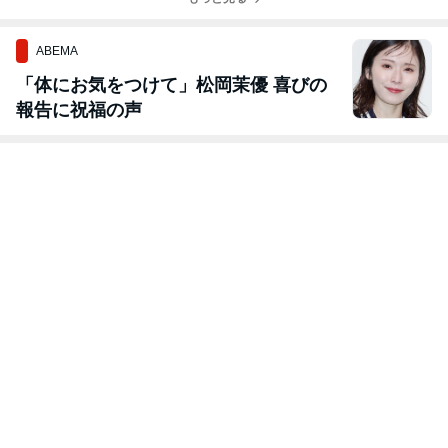
ABEMA
「体にお気をつけて」松岡茉優 喜びの
報告に祝福の声