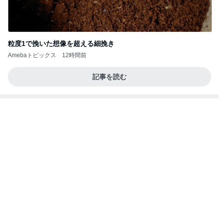
黄金比タレでウマい甘辛つくね
Amebaトピックス
24時間前
記事を読む