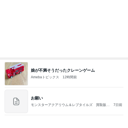
だいた シンプルで長持ちするサンダル
Amebaトピックス
1日前
涅槃寂静をゴールに設定することがなぜ大事なの