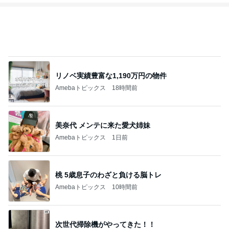
リノベ実績豊富な1,190万円の物件
Amebaトピックス
18時間前
美奈代 メンテに来た愛犬姉妹
Amebaトピックス
1日前
桃 5歳息子のわざと負ける脳トレ
Amebaトピックス
10時間前
次世代掃除機がやってきた！！
Amebaトピックス
21時間前
小松彩夏 息子も一緒に撮影同行