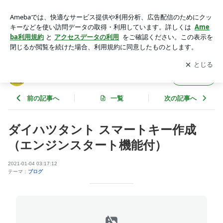
ダイハツタント スマートキー作成（エンジンスタート機能
付） | fukui69のブログ
アプリをダウンロードして
ブログの更新通知
を受け取りまし
開く
ょう。
fukui69のブログ
フォロー
前の記事へ
一覧
次の記事へ
ダイハツタント スマートキー作成
（エンジンスタート機能付）
2021-01-04 03:17:12
テーマ：
ブログ