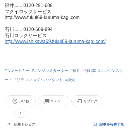
福井
→→0120-291-609
フクイロックサービス
http://www.fukui69-kuruma-kagi.com
石川
→→0120-609-894
石川ロックサービス
http://www.ishikawa69.fukui69-kuruma-kagi.com/
#
スマートキー
#
エンジンスターター
#
福井
#
自動車
#
エンジンスタ
ート
#
リモコン
#
ダイハツタント
#
紛失
いいね
コメント
リブログ
2
記事を報告する
記事をシェア