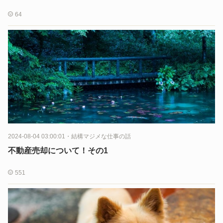
64
2024-08-04 03:00:01
・
結構マジメな仕事の話
不動産売却について！その1
551