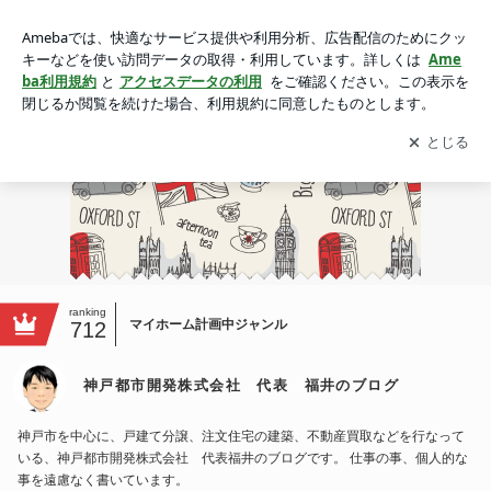
神戸都市開発株式会社 代表 福井のブログ
アプリをダウンロードして
ブログの更新通知
を受け取りまし
開く
ょう。
ranking
マイホーム計画中ジャンル
712
神戸都市開発株式会社 代表 福井のブログ
神戸市を中心に、戸建て分譲、注文住宅の建築、不動産買取などを行なって
いる、神戸都市開発株式会社 代表福井のブログです。 仕事の事、個人的な
事を遠慮なく書いています。