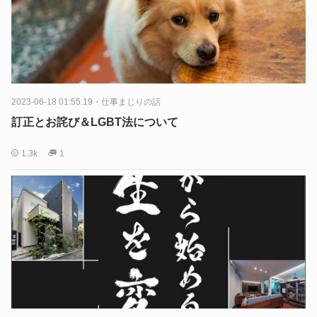
2023-06-18 01:55:19
・
仕事まじりの話
訂正とお詫び＆LGBT法について
1.3k
1