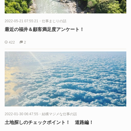
2022-05-21 07:55:21
・
仕事まじりの話
最近の福井＆顧客満足度アンケート！
422
2
2022-01-30 06:47:55
・
結構マジメな仕事の話
土地探しのチェックポイント！ 道路編！