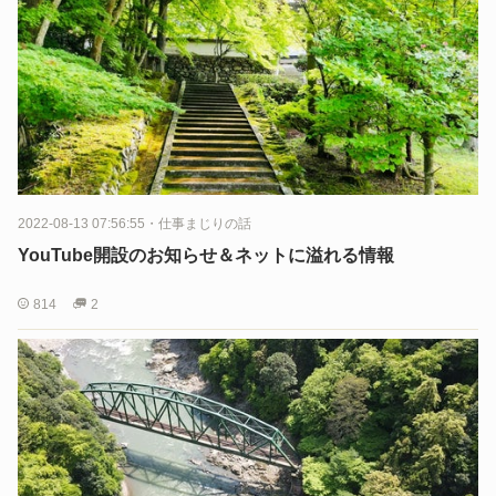
2022-08-13 07:56:55
・
仕事まじりの話
YouTube開設のお知らせ＆ネットに溢れる情報
814
2