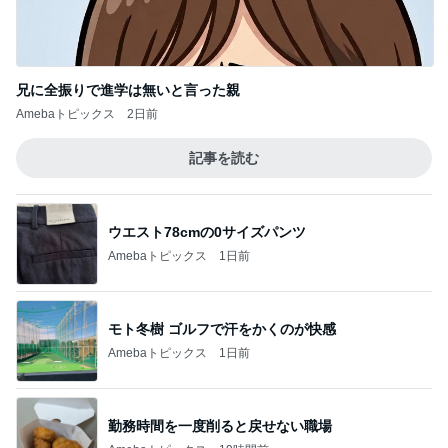
兄に全振りで進学は無いと言った親
Amebaトピックス
2日前
記事を読む
ウエスト78cmの0サイズパンツ
Amebaトピックス
1日前
モト冬樹 ゴルフで汗をかくのが快感
Amebaトピックス
1日前
勤務時間を一度削ると戻せない職場