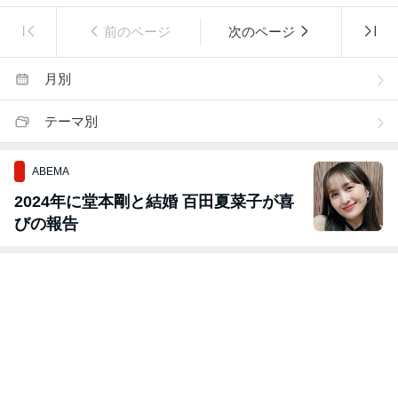
前のページ
次のページ
月別
テーマ別
ABEMA
2024年に堂本剛と結婚 百田夏菜子が喜
びの報告