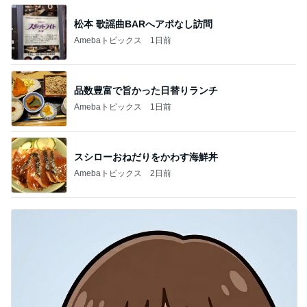
松本 歌謡曲BARへアポなし訪問
Amebaトピックス
1日前
品数豊富で旨かった日替りランチ
Amebaトピックス
1日前
スシローおねだりをかわす海鮮丼
Amebaトピックス
2日前