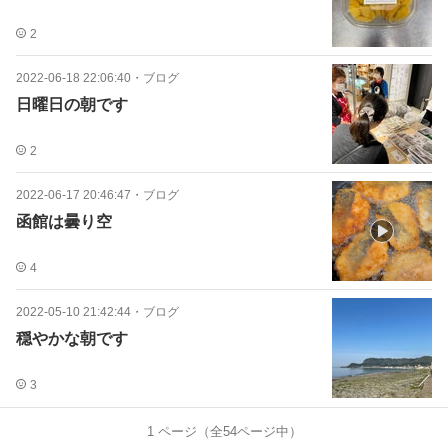
2
2022-06-18 22:06:40
・
ブログ
日曜日の朝です
2
2022-06-17 20:46:47
・
ブログ
函館は曇り空
4
2022-05-10 21:42:44
・
ブログ
穏やかな朝です
3
1
ページ（全
54
ページ中）