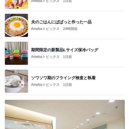
Amebaトピックス
1日前
夫のごはんにぱぱっと作った一品
Amebaトピックス
24時間前
期間限定の新製品Lサイズ保冷バッグ
Amebaトピックス
1日前
ソワソワ期のフライング検査と執着
Amebaトピックス
1日前