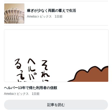
稼ぎが少なく両親の蓄えで生活
Amebaトピックス
1日前
ヘルパー13年で得た利用者の信頼
Amebaトピックス
1日前
記事を読む