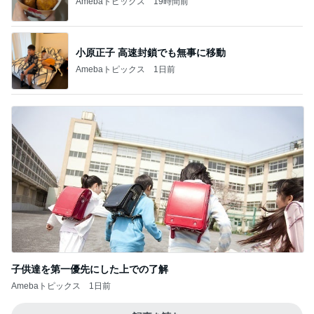
Amebaトピックス
19時間前
小原正子 高速封鎖でも無事に移動
Amebaトピックス
1日前
子供達を第一優先にした上での了解
Amebaトピックス
1日前