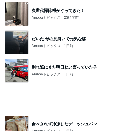
次世代掃除機がやってきた！！
Amebaトピックス
23時間前
だいた 母の見舞いで元気な姿
Amebaトピックス
1日前
別れ際にまた明日ねと言っていた子
Amebaトピックス
1日前
食べきれず冷凍したデニッシュパン
Amebaトピックス
1日前