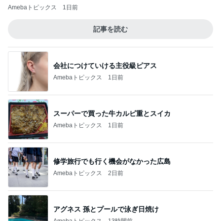
Amebaトピックス
1日前
記事を読む
会社につけていける主役級ピアス
Amebaトピックス
1日前
スーパーで買った牛カルビ重とスイカ
Amebaトピックス
1日前
修学旅行でも行く機会がなかった広島
Amebaトピックス
2日前
アグネス 孫とプールで泳ぎ日焼け
Amebaトピックス
13時間前