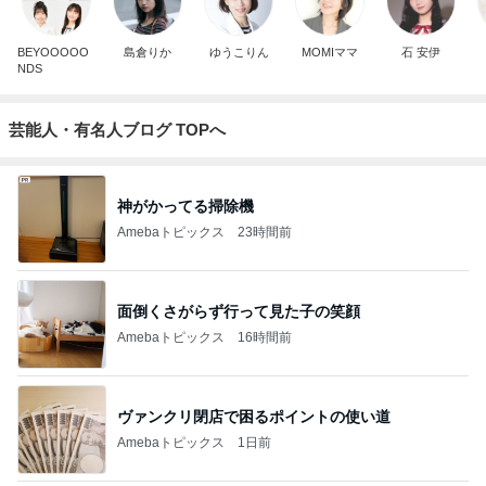
BEYOOOOO
島倉りか
ゆうこりん
MOMIママ
石 安伊
NDS
芸能人・有名人ブログ TOPへ
神がかってる掃除機
Amebaトピックス
23時間前
面倒くさがらず行って見た子の笑顔
Amebaトピックス
16時間前
ヴァンクリ閉店で困るポイントの使い道
Amebaトピックス
1日前