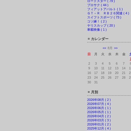
ロードスター ( 79 )
プロサク ( 44 )
フィアットアバルト ( 1 )
ＧＴ－Ｒ ＲＢ２６関連 ( 4 )
スイフトスポーツ ( 73 )
コソ練！ ( 2 )
ヤリスカップ ( 20 )
車載映像 ( 1 )
カレンダー
<<
8月
>>
日
月
火
水
木
金
2
3
4
5
6
7
9
10
11
12
13
14
1
16
17
18
19
20
21
2
23
24
25
26
27
28
2
30
31
月別
2026年08月 ( 2 )
2026年07月 ( 4 )
2026年06月 ( 1 )
2026年05月 ( 1 )
2026年04月 ( 2 )
2026年03月 ( 3 )
2026年01月 ( 2 )
2025年12月 ( 4 )