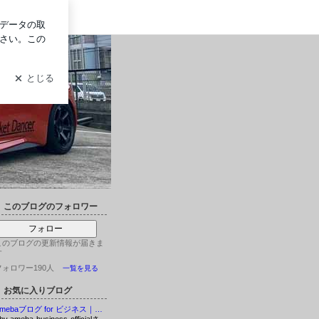
ログイン
このブログのフォロワー
フォロー
このブログの更新情報が届きま
す
フォロワー190人
一覧を見る
お気に入りブログ
Amebaブログ for ビジネス｜ビジネス活用事例やノウハウが知れるブログ