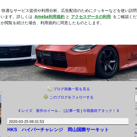
の期間限定コラボ
新規登録
芸能人ブログ
人気ブログ
ートのブログ
ムラオートです。 フジムラオートの日常を紹介しております。
ブログ画像一覧を見る
このブログをフォローする
レイズ 新作ホイール 限定ホイール情報！
|
記事一覧
|
今期最終アタック！
2020-03-25 08:31:53
HKS ハイパーチャレンジ 岡山国際サーキット
ト