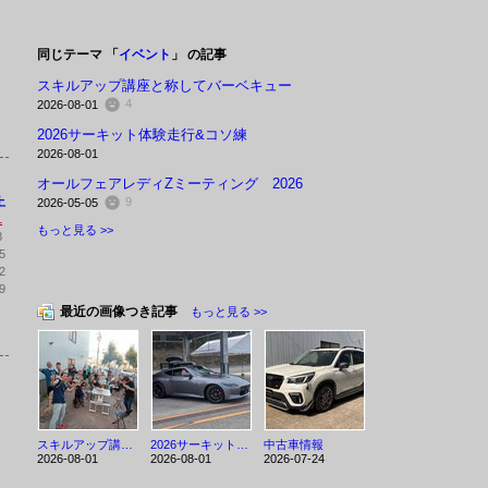
同じテーマ 「
イベント
」 の記事
スキルアップ講座と称してバーベキュー
4
2026-08-01
2026サーキット体験走行&コソ練
2026-08-01
オールフェアレディZミーティング 2026
土
9
2026-05-05
1
もっと見る >>
8
5
2
9
最近の画像つき記事
もっと見る >>
スキルアップ講座と称してバーベキュー
2026サーキット体験走行&コソ練
中古車情報
2026-08-01
2026-08-01
2026-07-24