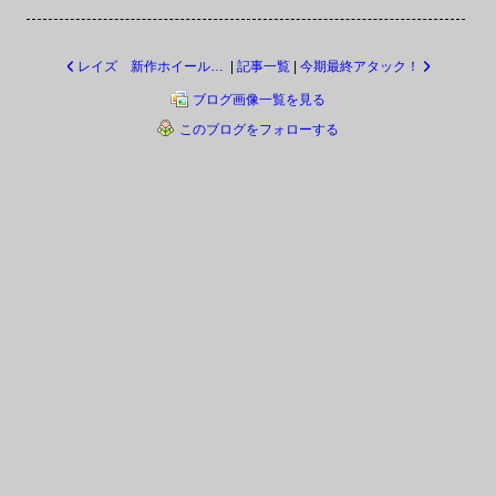
レイズ 新作ホイール 限定ホイール情報！
|
記事一覧
|
今期最終アタック！
ブログ画像一覧を見る
このブログをフォローする