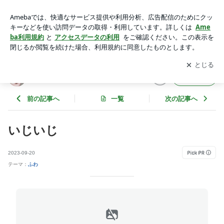
いじいじ | トイプードルふわ
アプリをダウンロードして
ブログの更新通知
を受け取りまし
開く
ょう。
トイプードルふわ
フォロー
前の記事へ
一覧
次の記事へ
いじいじ
2023-09-20
テーマ：
ふわ