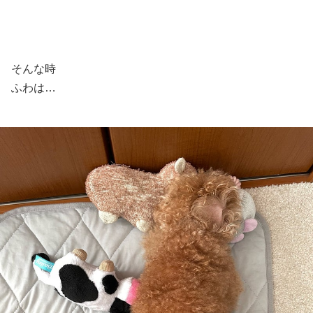
そんな時
ふわは…