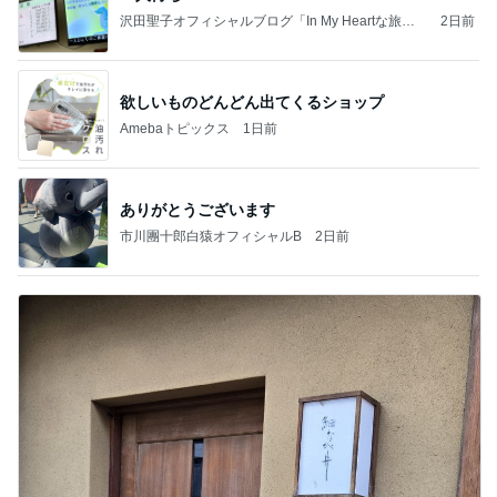
沢田聖子オフィシャルブログ「In My Heartな旅日
2日前
記」by Ameba
欲しいものどんどん出てくるショップ
Amebaトピックス
1日前
ありがとうございます
市川團十郎白猿オフィシャルB
2日前