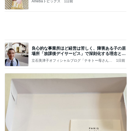
Amebaトピックス
1日前
良心的な事業所ほど経営は苦しく、障害ある子の居
場所「放課後デイサービス」で深刻化する理念と現
実の
立石美津子オフィシャルブログ「テキトー母さんの
1日前
すすめ」Powered by Ameba