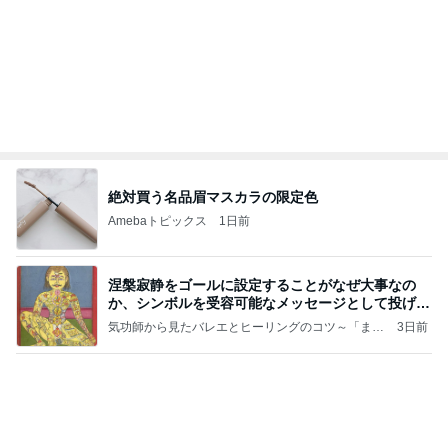
絶対買う名品眉マスカラの限定色
Amebaトピックス
1日前
涅槃寂静をゴールに設定することがなぜ大事なの
か、シンボルを受容可能なメッセージとして投げる
ことが
気功師から見たバレエとヒーリングのコツ～「まと
3日前
いのば」ブログ