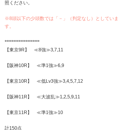
照ください。
※8頭以下の少頭数では「－」（判定なし）としていま
す。
********************
【東京9R】 ≪8強≫3,7,11
【阪神10R】 ≪準1強≫6,9
【東京10R】 ≪低Lv3強≫3,4,5,7,12
【阪神11R】 ≪大波乱≫1,2,5,9,11
【東京11R】 ≪準1強≫10
計150点