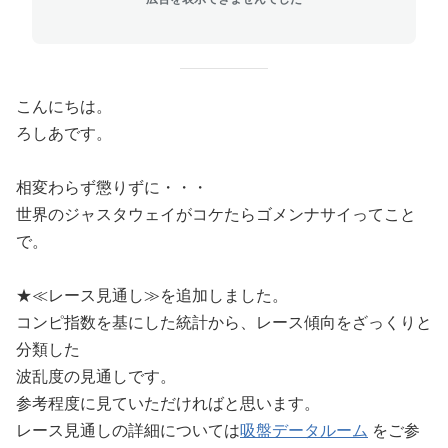
こんにちは。
ろしあです。
相変わらず懲りずに・・・
世界のジャスタウェイがコケたらゴメンナサイってこと
で。
★≪レース見通し≫を追加しました。
コンピ指数を基にした統計から、レース傾向をざっくりと
分類した
波乱度の見通しです。
参考程度に見ていただければと思います。
レース見通しの詳細については
吸盤データルーム
をご参