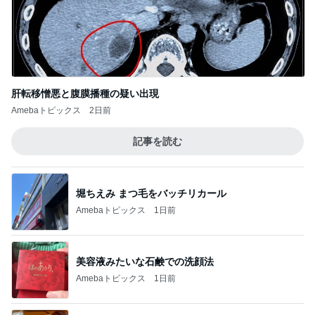
身近に感じる戦争と徴兵制度
Amebaトピックス
20時間前
記事を読む
汗ダラダラで済ませたお盆の予定
Amebaトピックス
1日前
高橋英樹 お好み焼き中に大粒の雨