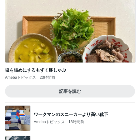
Amebaトピックス
18時間前
加害者に怯えながら行った夏祭り
Amebaトピックス
17時間前
夫のごはんにぱぱっと作った一品
Amebaトピックス
1日前
父親への恐怖で学校に行けない娘
Amebaトピックス
1日前