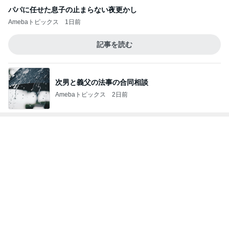
特性か認知症かわからない父の言動
Amebaトピックス
16時間前
辻希美 1歳になった次女の誕生日祝い
Amebaトピックス
24時間前
ご近所さんの微妙なお金持ち自慢
Amebaトピックス
2日前