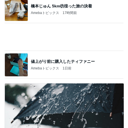
Amebaトピックス
1日前
夫に渡したカウンセリングの受診
Amebaトピックス
1日前
温かいカンパーニュと冷たいスイカ
Amebaトピックス
14時間前