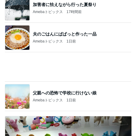
久しぶりに大満足したガチャガチャ
Amebaトピックス
15時間前
記事を読む
免税価格で買いたかったヴァンクリ
Amebaトピックス
2日前
ジャンル人気記事ランキング
猫との生活
巻いて巻いて〜