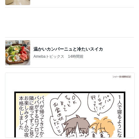
次世代掃除機がやってきた！！
Amebaトピックス
1時間前
あっという間に急増していた家計資産
Amebaトピックス
17時間前