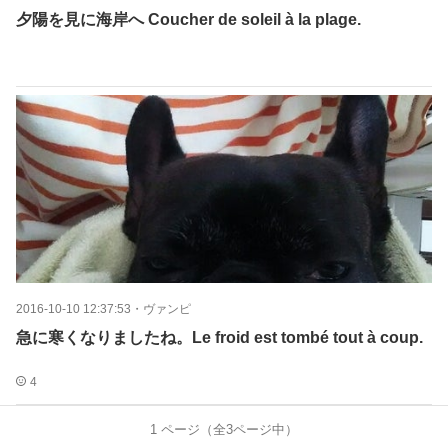
夕陽を見に海岸へ Coucher de soleil à la plage.
2016-10-10 12:37:53
・
ヴァンピ
急に寒くなりましたね。Le froid est tombé tout à coup.
4
1
ページ（全
3
ページ中）