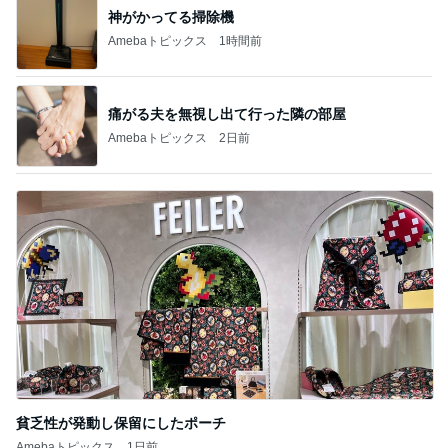
痛がる夫を無視し出て行った隣の部屋
Amebaトピックス
2日前
貧乏性が発動し保留にしたポーチ
Amebaトピックス
1日前
記事を読む