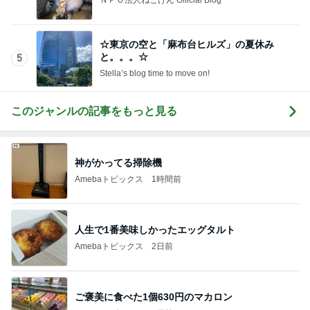
予報に反してなかなかやまなかった雨
Amebaトピックス
2日前
肝転移憎悪と腹膜播種の疑い出現
Amebaトピックス
2日前
記事を読む