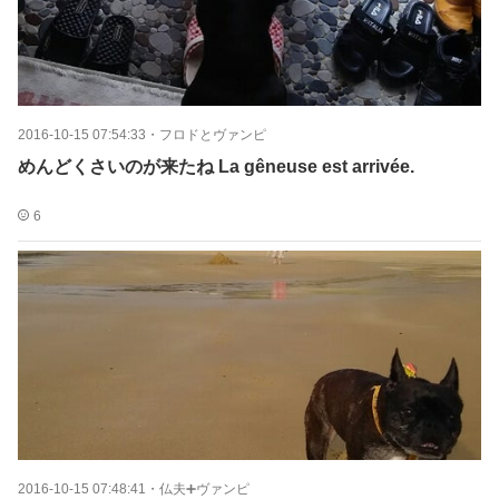
2016-10-15 07:54:33
・
フロドとヴァンピ
めんどくさいのが来たね La gêneuse est arrivée.
6
2016-10-15 07:48:41
・
仏夫➕ヴァンピ