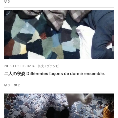
5
2016-11-21 08:16:04
・
仏夫➕ヴァンピ
二人の寝姿 Différentes façons de dormir ensemble.
3
2