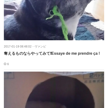
2017-01-19 08:48:02
・
ヴァンピ
奪えるものならやってみて❗Essaye de me prendre ça !
6