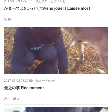
2017-03-09 12:46:11
・
夫とフロドとヴァンピ
かまってよ❗ほっとけ❗Viens jouer ! Laisse moi !
20
2017-02-03 08:29:59
・
仏夫➕ヴァンピ
最近の事 Récemment
8
3