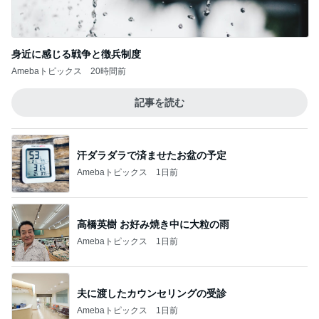
パパに任せた息子の止まらない夜更かし
Amebaトピックス
1日前
記事を読む
次男と義父の法事の合同相談
Amebaトピックス
2日前