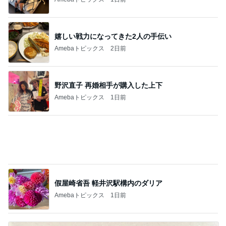
塩を強めにするもずく豚しゃぶ
Amebaトピックス
23時間前
記事を読む
ワークマンのスニーカーより高い靴下